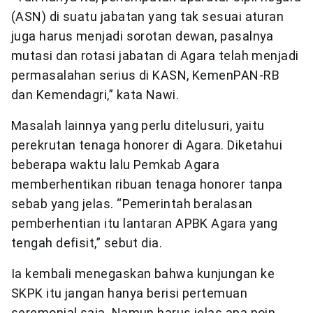
(ASN) di suatu jabatan yang tak sesuai aturan
juga harus menjadi sorotan dewan, pasalnya
mutasi dan rotasi jabatan di Agara telah menjadi
permasalahan serius di KASN, KemenPAN-RB
dan Kemendagri,” kata Nawi.
Masalah lainnya yang perlu ditelusuri, yaitu
perekrutan tenaga honorer di Agara. Diketahui
beberapa waktu lalu Pemkab Agara
memberhentikan ribuan tenaga honorer tanpa
sebab yang jelas. “Pemerintah beralasan
pemberhentian itu lantaran APBK Agara yang
tengah defisit,” sebut dia.
Ia kembali menegaskan bahwa kunjungan ke
SKPK itu jangan hanya berisi pertemuan
seremonial saja. Namun harus jelas apa poin