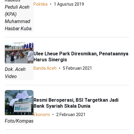
Politika
1 Agustus 2019
Peduli Aceh
(KPA)
Muhammad
Hasbar Kuba.
Ulee Lheue Park Diresmikan, Penataannya
Harus Sinergis
Banda Aceh
5 Februari 2021
Dok. Aceh
Video
Resmi Beroperasi, BSI Targetkan Jadi
Bank Syariah Skala Dunia
Ekonomi
2 Februari 2021
Foto/Kompas