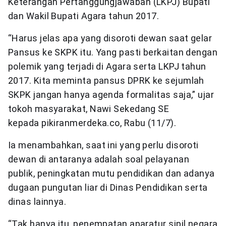
Keterangan Pertanggungjawaban (LKPJ) Bupati
dan Wakil Bupati Agara tahun 2017.
“Harus jelas apa yang disoroti dewan saat gelar
Pansus ke SKPK itu. Yang pasti berkaitan dengan
polemik yang terjadi di Agara serta LKPJ tahun
2017. Kita meminta pansus DPRK ke sejumlah
SKPK jangan hanya agenda formalitas saja,” ujar
tokoh masyarakat, Nawi Sekedang SE
kepada pikiranmerdeka.co, Rabu (11/7).
Ia menambahkan, saat ini yang perlu disoroti
dewan di antaranya adalah soal pelayanan
publik, peningkatan mutu pendidikan dan adanya
dugaan pungutan liar di Dinas Pendidikan serta
dinas lainnya.
“Tak hanya itu, penempatan aparatur sipil negara