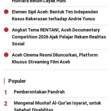
Huntara Belum Layak Huni
Elemen Sipil Aceh: Bentuk Tim Independen
Kasus Kekerasan terhadap Andrie Yunus
Angkat Tema RENTAN!, Aceh Documentary
Competition 2026 Ajak Pelajar Rekam Realitas
Sosial
Aceh Cinema Resmi Diluncurkan, Platform
Khusus Streaming Film Aceh
Populer
Pemberontakan Pandrah
Mengenal Mushaf Al-Qur’an Isyarat, untuk
Sahabat Disabilitas