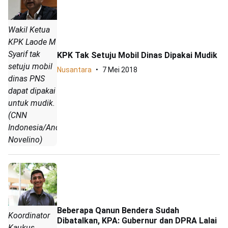
Wakil Ketua
KPK Laode M
Syarif tak
KPK Tak Setuju Mobil Dinas Dipakai Mudik
setuju mobil
Nusantara
7 Mei 2018
dinas PNS
dapat dipakai
untuk mudik.
(CNN
Indonesia/Andry
Novelino)
Beberapa Qanun Bendera Sudah
Koordinator
Dibatalkan, KPA: Gubernur dan DPRA Lalai
Kaukus