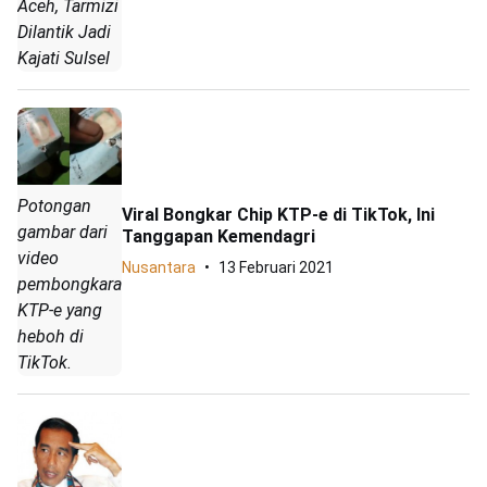
Aceh, Tarmizi
Dilantik Jadi
Kajati Sulsel
Potongan
Viral Bongkar Chip KTP-e di TikTok, Ini
gambar dari
Tanggapan Kemendagri
video
Nusantara
13 Februari 2021
pembongkaran
KTP-e yang
heboh di
TikTok.