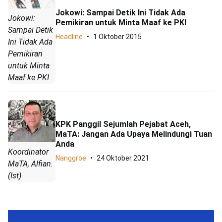
Jokowi: Sampai Detik Ini Tidak Ada
Jokowi:
Pemikiran untuk Minta Maaf ke PKI
Sampai Detik
Headline
1 Oktober 2015
Ini Tidak Ada
Pemikiran
untuk Minta
Maaf ke PKI
KPK Panggil Sejumlah Pejabat Aceh,
MaTA: Jangan Ada Upaya Melindungi Tuan
Anda
Koordinator
Nanggroe
24 Oktober 2021
MaTA, Alfian.
(Ist)