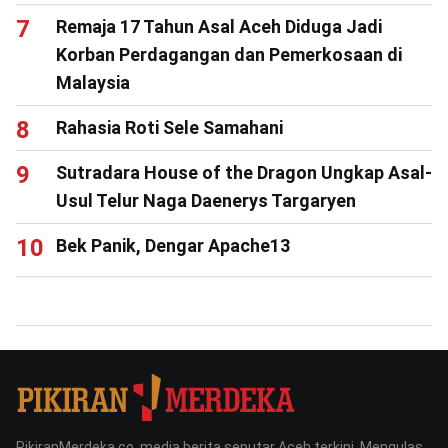
Remaja 17 Tahun Asal Aceh Diduga Jadi
Korban Perdagangan dan Pemerkosaan di
Malaysia
Rahasia Roti Sele Samahani
Sutradara House of the Dragon Ungkap Asal-
Usul Telur Naga Daenerys Targaryen
Bek Panik, Dengar Apache13
PikiranMerdeka.co, media berita seputar Aceh terkini. Mengulas