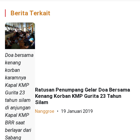
Berita Terkait
Doa bersama
kenang
korban
karamnya
Kapal KMP
Ratusan Penumpang Gelar Doa Bersama
Gurita 23
Kenang Korban KMP Gurita 23 Tahun
tahun silam
Silam
di anjungan
Nanggroe
19 Januari 2019
Kapal KMP
BRR saat
berlayar dari
Sabang