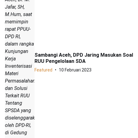
Jafar, SH,
M.Hum, saat
memimpin
rapat PPUU-
DPD RI,
dalam rangka
Kunjungan
Sambangi Aceh, DPD Jaring Masukan Soal
Kerja
RUU Pengelolaan SDA
Inventerisasi
Featured
10 Februari 2023
Materi
Permasalahan
dan Solusi
Terkait RUU
Tentang
SPSDA yang
diselenggarakan
oleh DPD-RI,
di Gedung