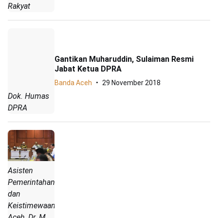
Rakyat
Gantikan Muharuddin, Sulaiman Resmi
Jabat Ketua DPRA
Banda Aceh
29 November 2018
Dok. Humas
DPRA
Asisten
Pemerintahan
dan
Keistimewaan
Aceh, Dr. M.