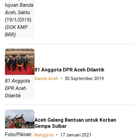
tujuan Banda
Aceh, Sabtu
(19/1/2019).
(DOK KMP
BRR)
81 Anggota DPR Aceh Dilantik
Banda Aceh
30 September 2019
81 Anggota
DPR Aceh
Dilantik
Aceh Galang Bantuan untuk Korban
Gempa Sulbar
Foto/Pikiran
Nanggroe
17 Januari 2021