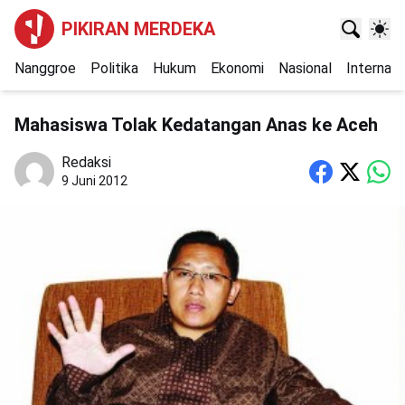
PIKIRAN MERDEKA
Nanggroe
Politika
Hukum
Ekonomi
Nasional
Internasi
Mahasiswa Tolak Kedatangan Anas ke Aceh
Redaksi
9 Juni 2012