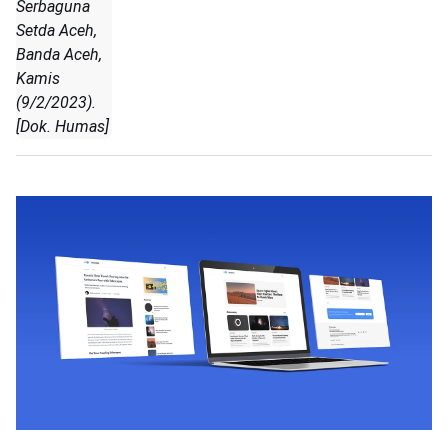
Serbaguna
Setda Aceh,
Banda Aceh,
Kamis
(9/2/2023).
[Dok. Humas]