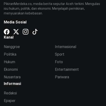
PikiranMerdeka.co, media berita seputar Aceh terkini. Mengulas
isu hukum, politik, dan ekonomi. Menjelajah pemikiran,
menyuarakan kebebasan.
Media Sosial
Kanal
Nanggroe
Internasional
Politika
Sport
Hukum
Foto
Ekonomi
Entertainment
Nusantara
Pariwara
Informasi
Redaksi
Epaper