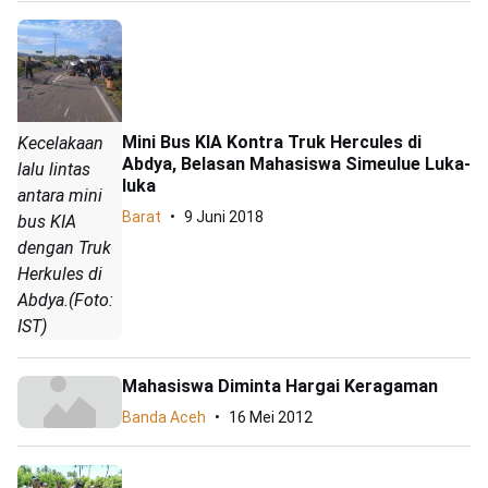
Mini Bus KIA Kontra Truk Hercules di
Kecelakaan
Abdya, Belasan Mahasiswa Simeulue Luka-
lalu lintas
luka
antara mini
Barat
9 Juni 2018
bus KIA
dengan Truk
Herkules di
Abdya.(Foto:
IST)
Mahasiswa Diminta Hargai Keragaman
Banda Aceh
16 Mei 2012