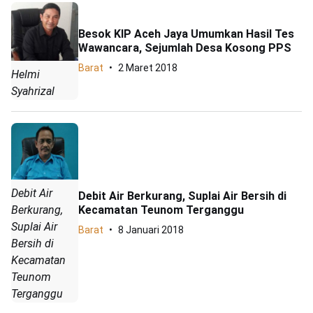
Besok KIP Aceh Jaya Umumkan Hasil Tes
Wawancara, Sejumlah Desa Kosong PPS
Barat
2 Maret 2018
Helmi
Syahrizal
Debit Air
Debit Air Berkurang, Suplai Air Bersih di
Kecamatan Teunom Terganggu
Berkurang,
Suplai Air
Barat
8 Januari 2018
Bersih di
Kecamatan
Teunom
Terganggu