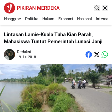
PIKIRAN MERDEKA
Nanggroe
Politika
Hukum
Ekonomi
Nasional
Internasi
Lintasan Lamie-Kuala Tuha Kian Parah,
Mahasiswa Tuntut Pemerintah Lunasi Janji
Redaksi
19 Juli 2018