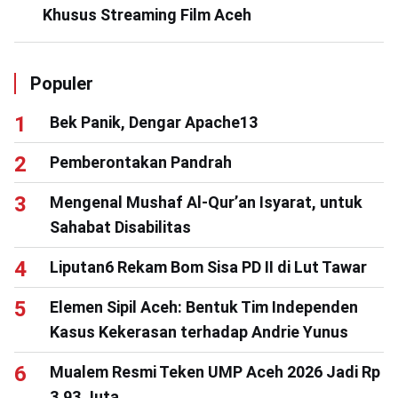
Khusus Streaming Film Aceh
Populer
Bek Panik, Dengar Apache13
Pemberontakan Pandrah
Mengenal Mushaf Al-Qur’an Isyarat, untuk
Sahabat Disabilitas
Liputan6 Rekam Bom Sisa PD II di Lut Tawar
Elemen Sipil Aceh: Bentuk Tim Independen
Kasus Kekerasan terhadap Andrie Yunus
Mualem Resmi Teken UMP Aceh 2026 Jadi Rp
3,93 Juta