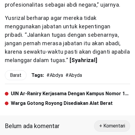
profesionalitas sebagai abdi negara,” ujarnya.
Yusrizal berharap agar mereka tidak
menggunakan jabatan untuk kepentingan
pribadi. “Jalankan tugas dengan sebenarnya,
jangan pernah merasa jabatan itu akan abadi,
karena sewaktu-waktu pasti akan diganti apabila
melanggar dalam tugas.”
[Syahrizal]
Barat
Tags:
#
Abdya
#
Abyda
UIN Ar-Raniry Kerjasama Dengan Kampus Nomor 1
Taiwan
Warga Gotong Royong Disediakan Alat Berat
Belum ada komentar
+ Komentari