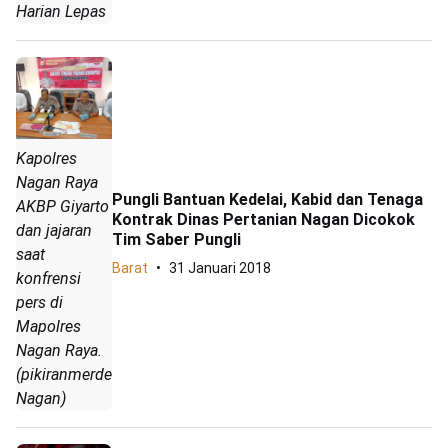
Harian Lepas
Kapolres
Nagan Raya
Pungli Bantuan Kedelai, Kabid dan Tenaga
AKBP Giyarto
Kontrak Dinas Pertanian Nagan Dicokok
dan jajaran
Tim Saber Pungli
saat
Barat
31 Januari 2018
konfrensi
pers di
Mapolres
Nagan Raya.
(pikiranmerdeka.co/Arif
Nagan)