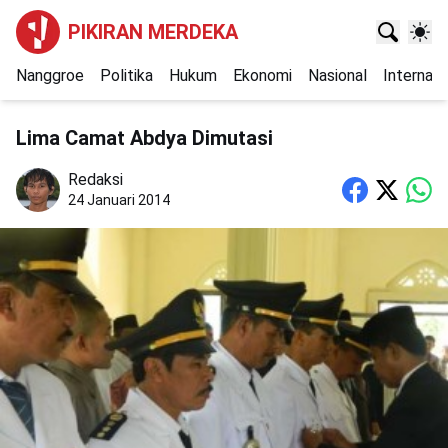
PIKIRAN MERDEKA
Nanggroe
Politika
Hukum
Ekonomi
Nasional
Internasi
Lima Camat Abdya Dimutasi
Redaksi
24 Januari 2014