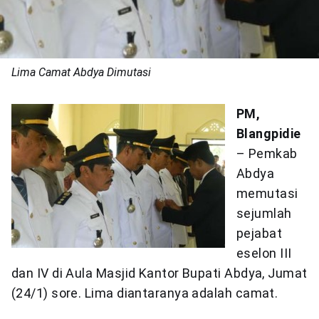
Lima Camat Abdya Dimutasi
PM,
Blangpidie
– Pemkab
Abdya
memutasi
sejumlah
pejabat
eselon III
dan IV di Aula Masjid Kantor Bupati Abdya, Jumat
(24/1) sore. Lima diantaranya adalah camat.