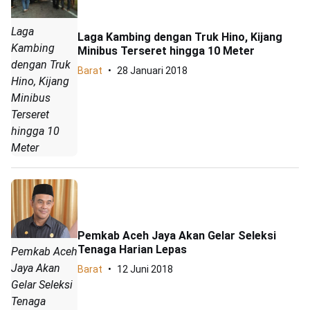
Laga
Laga Kambing dengan Truk Hino, Kijang
Kambing
Minibus Terseret hingga 10 Meter
dengan Truk
Barat
28 Januari 2018
Hino, Kijang
Minibus
Terseret
hingga 10
Meter
Pemkab Aceh Jaya Akan Gelar Seleksi
Tenaga Harian Lepas
Pemkab Aceh
Jaya Akan
Barat
12 Juni 2018
Gelar Seleksi
Tenaga