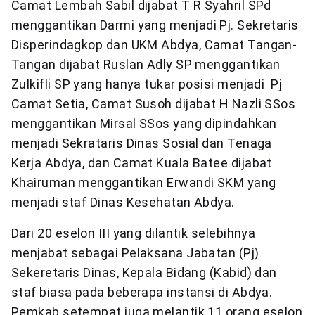
Camat Lembah Sabil dijabat T R Syahril SPd
menggantikan Darmi yang menjadi Pj. Sekretaris
Disperindagkop dan UKM Abdya, Camat Tangan-
Tangan dijabat Ruslan Adly SP menggantikan
Zulkifli SP yang hanya tukar posisi menjadi Pj
Camat Setia, Camat Susoh dijabat H Nazli SSos
menggantikan Mirsal SSos yang dipindahkan
menjadi Sekrataris Dinas Sosial dan Tenaga
Kerja Abdya, dan Camat Kuala Batee dijabat
Khairuman menggantikan Erwandi SKM yang
menjadi staf Dinas Kesehatan Abdya.
Dari 20 eselon III yang dilantik selebihnya
menjabat sebagai Pelaksana Jabatan (Pj)
Sekeretaris Dinas, Kepala Bidang (Kabid) dan
staf biasa pada beberapa instansi di Abdya.
Pemkab setempat juga melantik 11 orang eselon