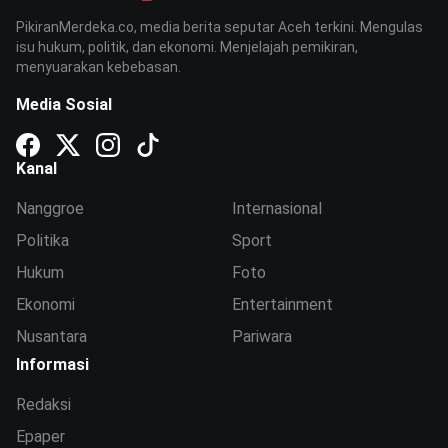
PikiranMerdeka.co, media berita seputar Aceh terkini. Mengulas
isu hukum, politik, dan ekonomi. Menjelajah pemikiran,
menyuarakan kebebasan.
Media Sosial
Kanal
Nanggroe
Internasional
Politika
Sport
Hukum
Foto
Ekonomi
Entertainment
Nusantara
Pariwara
Informasi
Redaksi
Epaper