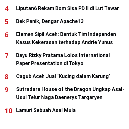
Liputan6 Rekam Bom Sisa PD II di Lut Tawar
Bek Panik, Dengar Apache13
Elemen Sipil Aceh: Bentuk Tim Independen
Kasus Kekerasan terhadap Andrie Yunus
Bayu Rizky Pratama Lolos International
Paper Presentation di Tokyo
Cagub Aceh Jual ‘Kucing dalam Karung’
Sutradara House of the Dragon Ungkap Asal-
Usul Telur Naga Daenerys Targaryen
Lamuri Sebuah Asal Mula