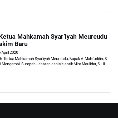
, Ketua Mahkamah Syar’iyah Meureudu
akim Baru
 April 2020
h- Ketua Mahkamah Syar'iyah Meureudu, Bapak A. Mahfuddin, S.
 ini Mengambil Sumpah Jabatan dan Melantik Mira Maulidar, S. Hi.,