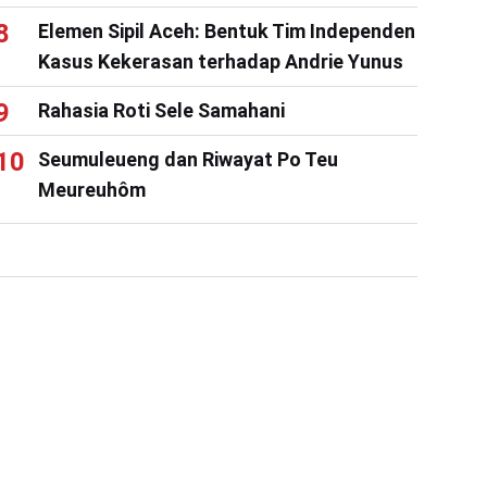
Elemen Sipil Aceh: Bentuk Tim Independen
Kasus Kekerasan terhadap Andrie Yunus
Rahasia Roti Sele Samahani
Seumuleueng dan Riwayat Po Teu
Meureuhôm