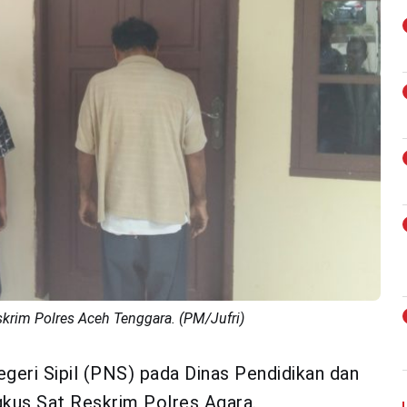
krim Polres Aceh Tenggara. (PM/Jufri)
eri Sipil (PNS) pada Dinas Pendidikan dan
gkus Sat Reskrim Polres Agara.