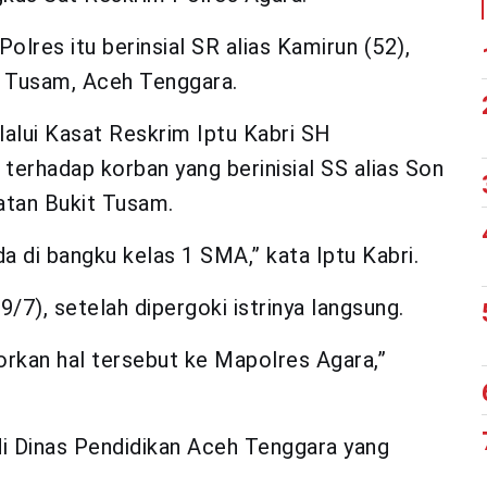
res itu berinsial SR alias Kamirun (52),
 Tusam, Aceh Tenggara.
lui Kasat Reskrim Iptu Kabri SH
terhadap korban yang berinisial SS alias Son
tan Bukit Tusam.
a di bangku kelas 1 SMA,” kata Iptu Kabri.
/7), setelah dipergoki istrinya langsung.
orkan hal tersebut ke Mapolres Agara,”
i Dinas Pendidikan Aceh Tenggara yang