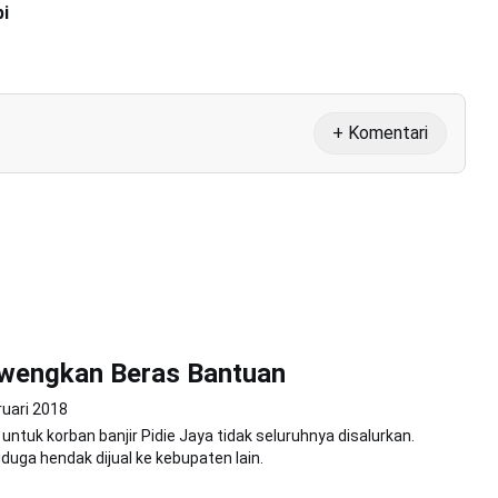
pi
+ Komentari
wengkan Beras Bantuan
ruari 2018
untuk korban banjir Pidie Jaya tidak seluruhnya disalurkan.
duga hendak dijual ke kebupaten lain.