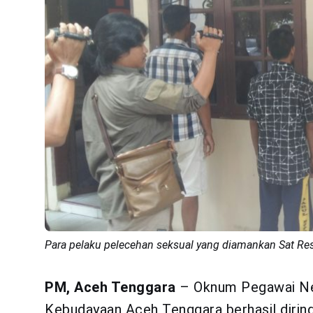
Para pelaku pelecehan seksual yang diamankan Sat Res
PM, Aceh Tenggara
– Oknum Pegawai Neg
Kebudayaan Aceh Tenggara berhasil dirin