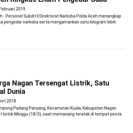
 Februari 2019
 - Personel Subdit II Direktorat Narkoba Polda Aceh menangkap
a pengedar narkoba serta mengamankan satu kilogram lebih
ga Nagan Tersengat Listrik, Satu
al Dunia
ret 2018
mpong Padang Panyang, Kecamatan Kuala, Kabupaten Nagan
t listrik Minggu (18/3), saat memasang teratak di tempat pesta.