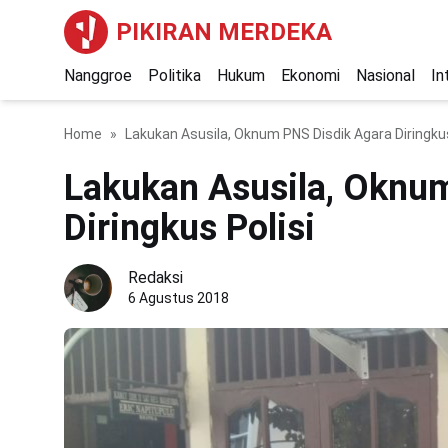
PIKIRAN MERDEKA
Nanggroe
Politika
Hukum
Ekonomi
Nasional
In
Home
Lakukan Asusila, Oknum PNS Disdik Agara Diringkus
Lakukan Asusila, Oknu
Diringkus Polisi
Redaksi
6 Agustus 2018