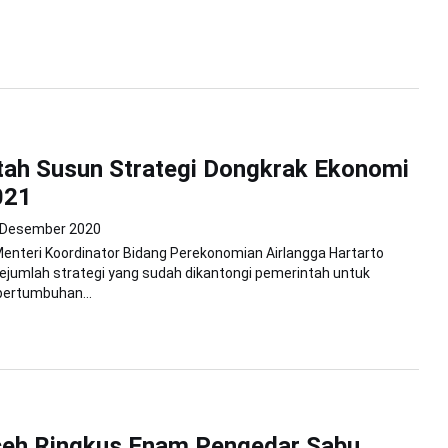
tah Susun Strategi Dongkrak Ekonomi
021
 Desember 2020
Menteri Koordinator Bidang Perekonomian Airlangga Hartarto
jumlah strategi yang sudah dikantongi pemerintah untuk
ertumbuhan...
ceh Ringkus Enam Pengedar Sabu