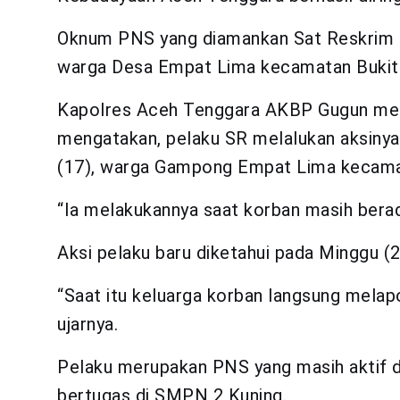
Oknum PNS yang diamankan Sat Reskrim Pol
warga Desa Empat Lima kecamatan Bukit
Kapolres Aceh Tenggara AKBP Gugun mela
mengatakan, pelaku SR melalukan aksinya 
(17), warga Gampong Empat Lima kecama
“Ia melakukannya saat korban masih berad
Aksi pelaku baru diketahui pada Minggu (29
“Saat itu keluarga korban langsung melap
ujarnya.
Pelaku merupakan PNS yang masih aktif d
bertugas di SMPN 2 Kuning.