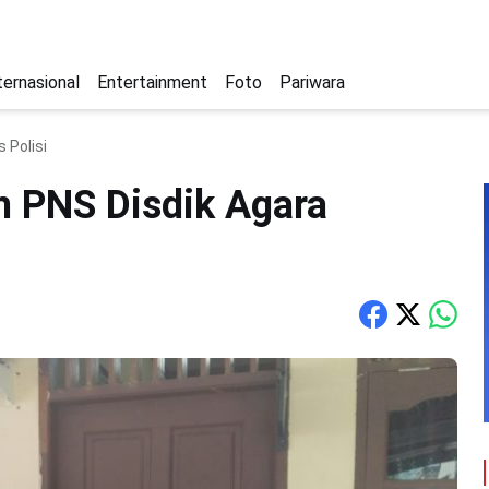
ternasional
Entertainment
Foto
Pariwara
 Polisi
m PNS Disdik Agara