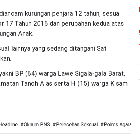
diancam kurungan penjara 12 tahun, sesuai
r 17 Tahun 2016 dan perubahan kedua atas
ungan Anak.
sual lainnya yang sedang ditangani Sat
kan.
yakni BP (64) warga Lawe Sigala-gala Barat,
amatan Tanoh Alas serta H (15) warga Kisam
Headline
#
Oknum PNS
#
Pelecehan Seksual
#
Polres Agara