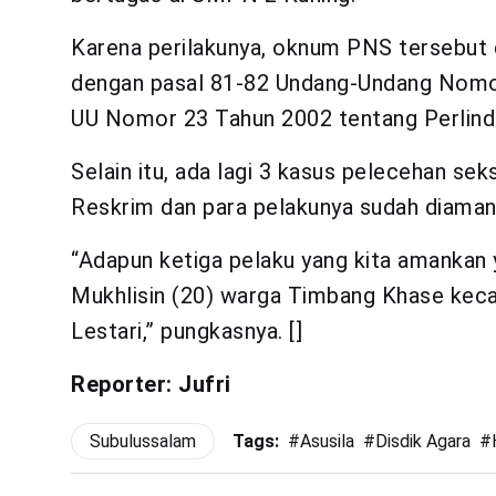
Karena perilakunya, oknum PNS tersebut 
dengan pasal 81-82 Undang-Undang Nomo
UU Nomor 23 Tahun 2002 tentang Perlind
Selain itu, ada lagi 3 kasus pelecehan sek
Reskrim dan para pelakunya sudah diaman
“Adapun ketiga pelaku yang kita amankan 
Mukhlisin (20) warga Timbang Khase kec
Lestari,” pungkasnya. []
Reporter: Jufri
Subulussalam
Tags:
#
Asusila
#
Disdik Agara
#