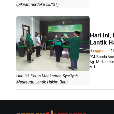
(pikiranmerdeka.co/IST)
Hari Ini
Lantik H
Nanggroe
15
PM, Banda Ace
Ag., M. H, hari
M. H...
Hari Ini, Ketua Mahkamah Syar’iyah
Meureudu Lantik Hakim Baru