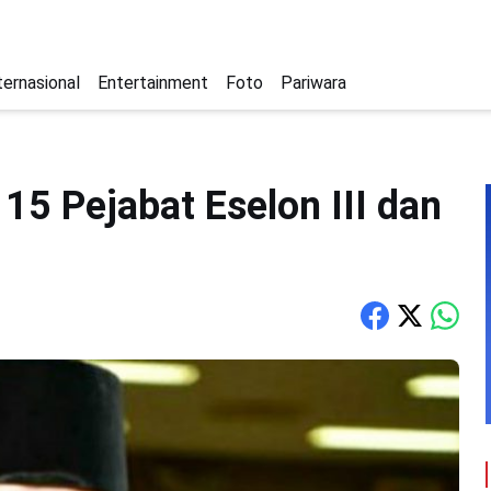
ternasional
Entertainment
Foto
Pariwara
 15 Pejabat Eselon III dan