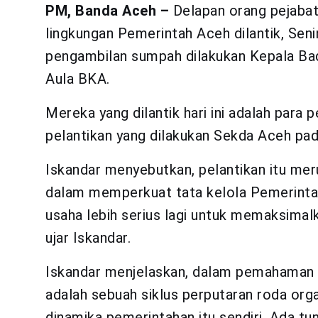
PM, Banda Aceh –
Delapan orang pejabat 
lingkungan Pemerintah Aceh dilantik, Seni
pengambilan sumpah dilakukan Kepala Bad
Aula BKA.
Mereka yang dilantik hari ini adalah para 
pelantikan yang dilakukan Sekda Aceh p
Iskandar menyebutkan, pelantikan itu mer
dalam memperkuat tata kelola Pemerintah
usaha lebih serius lagi untuk memaksimal
ujar Iskandar.
Iskandar menjelaskan, dalam pemahaman 
adalah sebuah siklus perputaran roda orga
dinamika pemerintahan itu sendiri. Ada tu