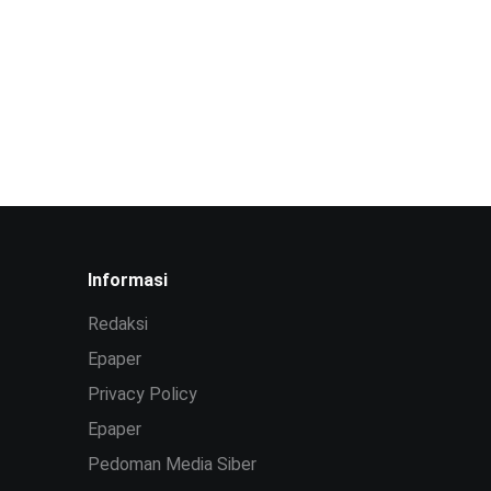
Informasi
Redaksi
Epaper
Privacy Policy
Epaper
Pedoman Media Siber