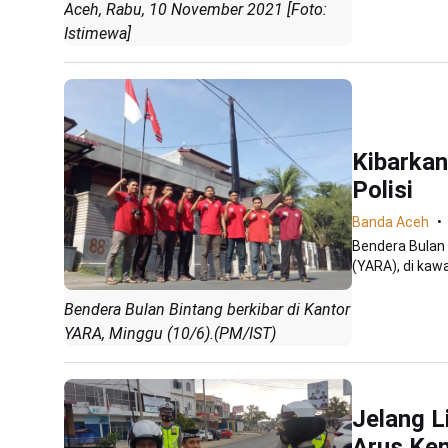
Aceh, Rabu, 10 November 2021 [Foto:
Istimewa]
Kibarkan
Polisi
Banda Aceh
Bendera Bulan 
(YARA), di kaw
Bendera Bulan Bintang berkibar di Kantor
YARA, Minggu (10/6).(PM/IST)
Jelang L
Arus Ke