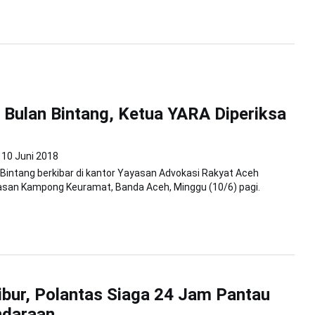
 Bulan Bintang, Ketua YARA Diperiksa
10 Juni 2018
Bintang berkibar di kantor Yayasan Advokasi Rakyat Aceh
asan Kampong Keuramat, Banda Aceh, Minggu (10/6) pagi.
ibur, Polantas Siaga 24 Jam Pantau
ndaraan