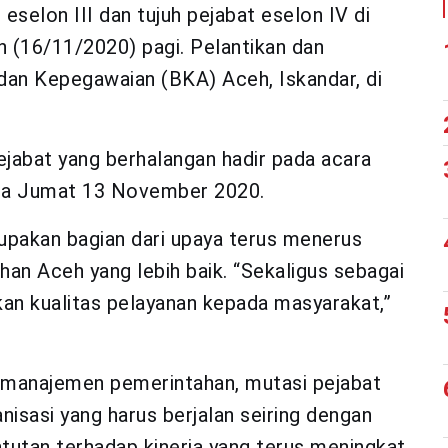
eselon III dan tujuh pejabat eselon IV di
n (16/11/2020) pagi. Pelantikan dan
an Kepegawaian (BKA) Aceh, Iskandar, di
pejabat yang berhalangan hadir pada acara
ada Jumat 13 November 2020.
upakan bagian dari upaya terus menerus
an Aceh yang lebih baik. “Sekaligus sebagai
kan kualitas pelayanan kepada masyarakat,”
manajemen pemerintahan, mutasi pejabat
nisasi yang harus berjalan seiring dengan
ntutan terhadap kinerja yang terus meningkat,