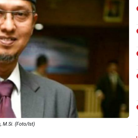
 M.Si. (Foto/Ist)