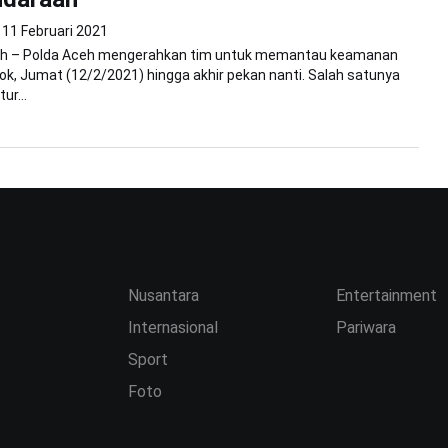
11 Februari 2021
h – Polda Aceh mengerahkan tim untuk memantau keamanan
esok, Jumat (12/2/2021) hingga akhir pekan nanti. Salah satunya
r...
Nusantara
Entertainment
Internasional
Pariwara
Sport
Foto