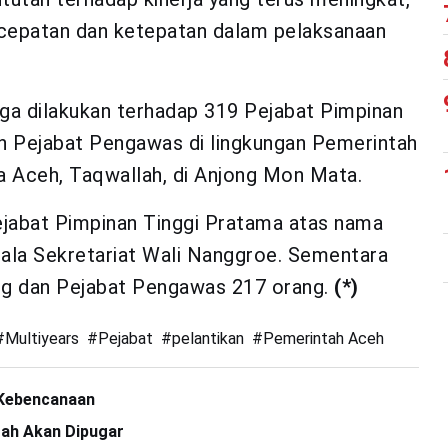
kecepatan dan ketepatan dalam pelaksanaan
ga dilakukan terhadap 319 Pejabat Pimpinan
an Pejabat Pengawas di lingkungan Pemerintah
a Aceh, Taqwallah, di Anjong Mon Mata.
ejabat Pimpinan Tinggi Pratama atas nama
pala Sekretariat Wali Nanggroe. Sementara
ng dan Pejabat Pengawas 217 orang.
(*)
#
Multiyears
#
Pejabat
#
pelantikan
#
Pemerintah Aceh
 Kebencanaan
rah Akan Dipugar