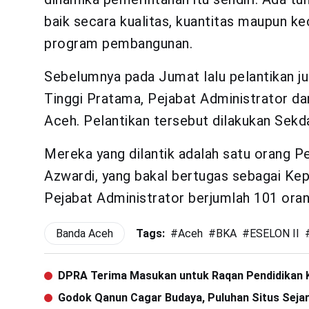
baik secara kualitas, kuantitas maupun 
program pembangunan.
Sebelumnya pada Jumat lalu pelantikan ju
Tinggi Pratama, Pejabat Administrator d
Aceh. Pelantikan tersebut dilakukan Sekd
Mereka yang dilantik adalah satu orang P
Azwardi, yang bakal bertugas sebagai Ke
Pejabat Administrator berjumlah 101 ora
Banda Aceh
Tags:
#
Aceh
#
BKA
#
ESELON II
DPRA Terima Masukan untuk Raqan Pendidikan
Godok Qanun Cagar Budaya, Puluhan Situs Seja