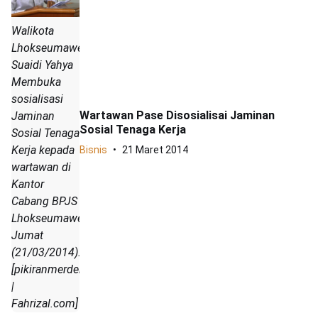
Walikota
Lhokseumawe,
Suaidi Yahya
Membuka
sosialisasi
Wartawan Pase Disosialisai Jaminan
Jaminan
Sosial Tenaga Kerja
Sosial Tenaga
Kerja kepada
Bisnis
21 Maret 2014
wartawan di
Kantor
Cabang BPJS
Lhokseumawe,
Jumat
(21/03/2014).
[pikiranmerdeka.com
|
Fahrizal.com]