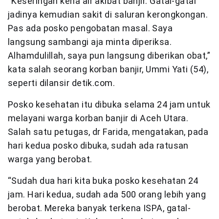
“Keseringan kena air akibat banjir. Gatal-gatal
jadinya kemudian sakit di saluran kerongkongan.
Pas ada posko pengobatan masal. Saya
langsung sambangi aja minta diperiksa.
Alhamdulillah, saya pun langsung diberikan obat,”
kata salah seorang korban banjir, Ummi Yati (54),
seperti dilansir detik.com.
Posko kesehatan itu dibuka selama 24 jam untuk
melayani warga korban banjir di Aceh Utara.
Salah satu petugas, dr Farida, mengatakan, pada
hari kedua posko dibuka, sudah ada ratusan
warga yang berobat.
“Sudah dua hari kita buka posko kesehatan 24
jam. Hari kedua, sudah ada 500 orang lebih yang
berobat. Mereka banyak terkena ISPA, gatal-