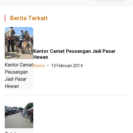
Berita Terkait
Kantor Camat Peusangan Jadi Pasar
Hewan
Kantor Camat
Bisnis
13 Februari 2014
Peusangan
Jadi Pasar
Hewan