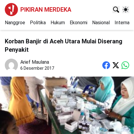
PIKIRAN MERDEKA
Nanggroe
Politika
Hukum
Ekonomi
Nasional
Internasi
Korban Banjir di Aceh Utara Mulai Diserang
Penyakit
Arief Maulana
6 Desember 2017