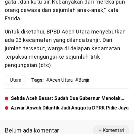
gatal, dan kutu air. Kebanyakan dari mereka pun
orang dewasa dan sejumlah anak-anak,” kata
Farida.
Untuk diketahui, BPBD Aceh Utara menyebutkan
ada 23 kecamatan yang dilanda banjir. Dari
jumlah tersebut, warga di delapan kecamatan
terpaksa mengungsi ke sejumlah titik
pengungsian.(dtc)
Utara
Tags:
#
Aceh Utara
#
Banjir
Sekda Aceh Besar: Sudah Dua Gubernur Menolak
Kampus IPDN di Aceh Besar
Azwar Aswah Dilantik Jadi Anggota DPRK Pidie Jaya
Belum ada komentar
+ Komentari