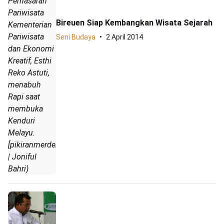
Pemasaran
Pariwisata
Bireuen Siap Kembangkan Wisata Sejarah
Kementerian
Pariwisata
Seni Budaya
2 April 2014
dan Ekonomi
Kreatif, Esthi
Reko Astuti,
menabuh
Rapi saat
membuka
Kenduri
Melayu.
[pikiranmerdeka.com
| Joniful
Bahri)