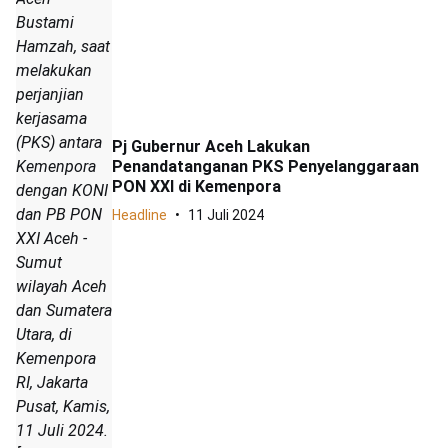
Bustami
Hamzah, saat
melakukan
perjanjian
kerjasama
(PKS) antara
Pj Gubernur Aceh Lakukan
Penandatanganan PKS Penyelanggaraan
Kemenpora
PON XXI di Kemenpora
dengan KONI
dan PB PON
Headline
11 Juli 2024
XXI Aceh -
Sumut
wilayah Aceh
dan Sumatera
Utara, di
Kemenpora
RI, Jakarta
Pusat, Kamis,
11 Juli 2024.