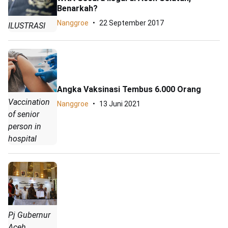
Benarkah?
Nanggroe
22 September 2017
ILUSTRASI
Angka Vaksinasi Tembus 6.000 Orang
Vaccination
Nanggroe
13 Juni 2021
of senior
person in
hospital
Pj Gubernur
Aceh