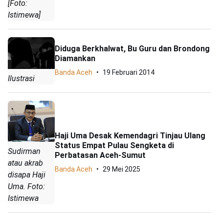
[Foto:
Istimewa]
Diduga Berkhalwat, Bu Guru dan Brondong
Diamankan
Banda Aceh
19 Februari 2014
Ilustrasi
Haji Uma Desak Kemendagri Tinjau Ulang
Status Empat Pulau Sengketa di
Sudirman
Perbatasan Aceh-Sumut
atau akrab
Banda Aceh
29 Mei 2025
disapa Haji
Uma. Foto:
Istimewa