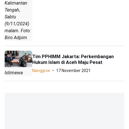
Kalimantan
Tengah,
Sabtu
(9/11/2024)
malam. Foto:
Biro Adpim
Tim PPHIMM Jakarta: Perkembangan
Hukum Islam di Aceh Maju Pesat
Nanggroe
17 November 2021
Istimewa