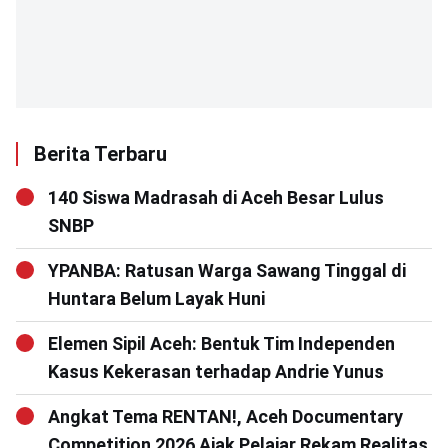
Berita Terbaru
140 Siswa Madrasah di Aceh Besar Lulus
SNBP
YPANBA: Ratusan Warga Sawang Tinggal di
Huntara Belum Layak Huni
Elemen Sipil Aceh: Bentuk Tim Independen
Kasus Kekerasan terhadap Andrie Yunus
Angkat Tema RENTAN!, Aceh Documentary
Competition 2026 Ajak Pelajar Rekam Realitas