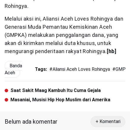
Rohingya.
Melalui aksi ini, Aliansi Aceh Loves Rohingya dan
Generasi Muda Pemantau Kemiskinan Aceh
(GMPKA) melakukan penggalangan dana, yang
akan di kirimkan melalui duta khusus, untuk
mengurangi penderitaan rakyat Rohingya.
[hb]
Banda
Tags:
#
Aliansi Aceh Loves Rohingya
#
GMPK
Aceh
Saat Sakit Maag Kambuh Itu Cuma Gejala
Masaniai, Musisi Hip Hop Muslim dari Amerika
Belum ada komentar
+ Komentari