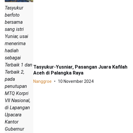
Tasyukur
berfoto
bersama
sang istri
Yuniar, usai
menerima
hadiah
sebagai
Terbaik 1 dan
Tasyukur-Yusniar, Pasangan Juara Kafilah
Terbaik 2,
Aceh di Palangka Raya
pada
Nanggroe
10 November 2024
penutupan
MTQ Korpri
VII Nasional,
di Lapangan
Upacara
Kantor
Gubernur