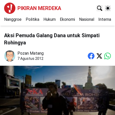
PIKIRAN MERDEKA
Nanggroe
Politika
Hukum
Ekonomi
Nasional
Internasi
Aksi Pemuda Galang Dana untuk Simpati
Rohingya
Pozan Matang
7 Agustus 2012