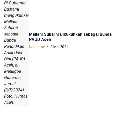
Pj Gubernur
Bustami
mengukuhkan
Mellani
Subarni
sebagai
Mellani Subarni Dikukuhkan sebagai Bunda
PAUD Aceh
Bunda
Pendidikan
Nanggroe
3 Mei 2024
Anak Usia
Dini (PAUD)
Aceh, di
Meuligoe
Gubernur,
Jumat
(3/5/2024).
Foto: Humas
Aceh.