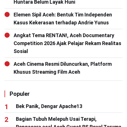
Huntara Belum Layak Huni
Elemen Sipil Aceh: Bentuk Tim Independen
Kasus Kekerasan terhadap Andrie Yunus
Angkat Tema RENTAN!, Aceh Documentary
Competition 2026 Ajak Pelajar Rekam Realitas
Sosial
Aceh Cinema Resmi Diluncurkan, Platform
Khusus Streaming Film Aceh
Populer
Bek Panik, Dengar Apache13
Bagian Tubuh Melepuh Usai Terapi,
Pengacara asal Aceh Gugat RS Royal Taruma