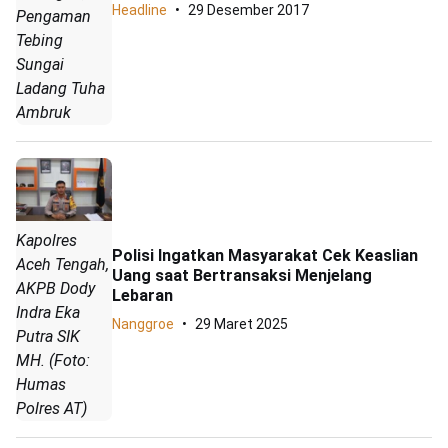
Headline
29 Desember 2017
Pengaman
Tebing
Sungai
Ladang Tuha
Ambruk
Kapolres
Polisi Ingatkan Masyarakat Cek Keaslian
Aceh Tengah,
Uang saat Bertransaksi Menjelang
AKPB Dody
Lebaran
Indra Eka
Nanggroe
29 Maret 2025
Putra SIK
MH. (Foto:
Humas
Polres AT)