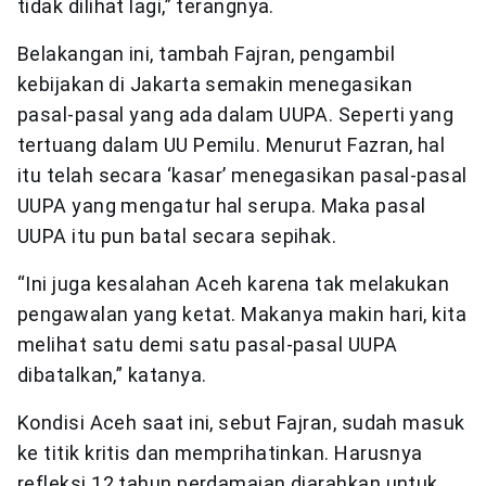
tidak dilihat lagi,” terangnya.
Belakangan ini, tambah Fajran, pengambil
kebijakan di Jakarta semakin menegasikan
pasal-pasal yang ada dalam UUPA. Seperti yang
tertuang dalam UU Pemilu. Menurut Fazran, hal
itu telah secara ‘kasar’ menegasikan pasal-pasal
UUPA yang mengatur hal serupa. Maka pasal
UUPA itu pun batal secara sepihak.
“Ini juga kesalahan Aceh karena tak melakukan
pengawalan yang ketat. Makanya makin hari, kita
melihat satu demi satu pasal-pasal UUPA
dibatalkan,” katanya.
Kondisi Aceh saat ini, sebut Fajran, sudah masuk
ke titik kritis dan memprihatinkan. Harusnya
refleksi 12 tahun perdamaian diarahkan untuk