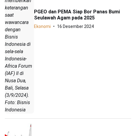
memberikan
keterangan
PGEO dan PEMA Siap Bor Panas Bumi
saat
Seulawah Agam pada 2025
wawancara
Ekonomi
16 Desember 2024
dengan
Bisnis
Indonesia di
sela-sela
Indonesia-
Africa Forum
(IAF) II di
Nusa Dua,
Bali, Selasa
(3/9/2024).
Foto: Bisnis
Indonesia