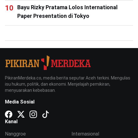
Bayu Rizky Pratama Lolos International
Paper Presentation di Tokyo
PikiranMerdeka.co, media berita seputar Aceh terkini. Mengulas
isu hukum, politik, dan ekonomi. Menjelajah pemikiran,
menyuarakan kebebasan.
Media Sosial
Kanal
Nanggroe
Internasional