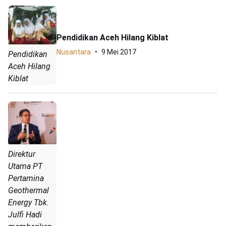
Pendidikan Aceh Hilang Kiblat
Nusantara
9 Mei 2017
Pendidikan
Aceh Hilang
Kiblat
Direktur
Utama PT
Pertamina
Geothermal
Energy Tbk.
Julfi Hadi