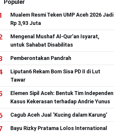
Populer
Mualem Resmi Teken UMP Aceh 2026 Jadi
Rp 3,93 Juta
Mengenal Mushaf Al-Qur’an Isyarat,
untuk Sahabat Disabilitas
Pemberontakan Pandrah
Liputan6 Rekam Bom Sisa PD II di Lut
Tawar
Elemen Sipil Aceh: Bentuk Tim Independen
Kasus Kekerasan terhadap Andrie Yunus
Cagub Aceh Jual ‘Kucing dalam Karung’
Bayu Rizky Pratama Lolos International