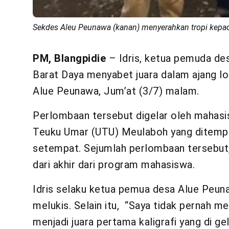
Sekdes Aleu Peunawa (kanan) menyerahkan tropi kepada
PM, Blangpidie
– Idris, ketua pemuda de
Barat Daya menyabet juara dalam ajang l
Alue Peunawa, Jum’at (3/7) malam.
Perlombaan tersebut digelar oleh mahasi
Teuku Umar (UTU) Meulaboh yang ditempa
setempat. Sejumlah perlombaan tersebut,
dari akhir dari program mahasiswa.
Idris selaku ketua pemua desa Alue Peuna
melukis. Selain itu, “Saya tidak pernah
menjadi juara pertama kaligrafi yang di