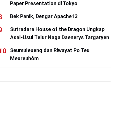
Paper Presentation di Tokyo
Bek Panik, Dengar Apache13
Sutradara House of the Dragon Ungkap
Asal-Usul Telur Naga Daenerys Targaryen
Seumuleueng dan Riwayat Po Teu
Meureuhôm