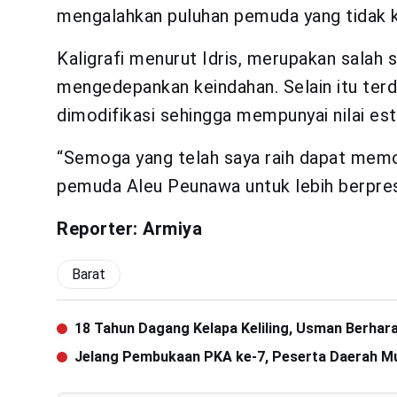
mengalahkan puluhan pemuda yang tidak k
Kaligrafi menurut Idris, merupakan salah s
mengedepankan keindahan. Selain itu terd
dimodifikasi sehingga mempunyai nilai est
“Semoga yang telah saya raih dapat memo
pemuda Aleu Peunawa untuk lebih berprest
Reporter: Armiya
Barat
18 Tahun Dagang Kelapa Keliling, Usman Berhar
Jelang Pembukaan PKA ke-7, Peserta Daerah Mu