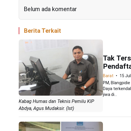
Belum ada komentar
Berita Terkait
Tak Ters
Pendafta
Barat
15 Jul
PM, Blangpidie
Daya terkendal
jiwa di...
Kabag Humas dan Teknis Pemilu KIP
Abdya, Agus Mudaksir. (Ist)