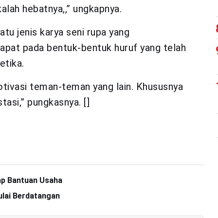
alah hebatnya,,” ungkapnya.
atu jenis karya seni rupa yang
apat pada bentuk-bentuk huruf yang telah
etika.
tivasi teman-teman yang lain. Khususnya
asi,” pungkasnya. []
ap Bantuan Usaha
lai Berdatangan