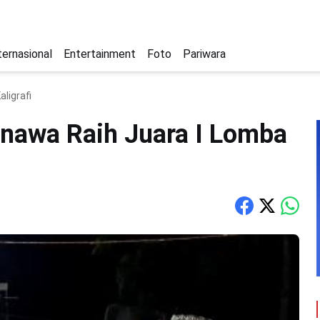
ternasional
Entertainment
Foto
Pariwara
ligrafi
nawa Raih Juara I Lomba