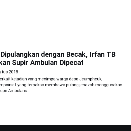
Dipulangkan dengan Becak, Irfan TB
kan Supir Ambulan Dipecat
stus 2018
Terkait kejadian yang menimpa warga desa Jeumpheuk,
mpoiniet yang terpaksa membawa pulang jenazah menggunakan
upir Ambulans...