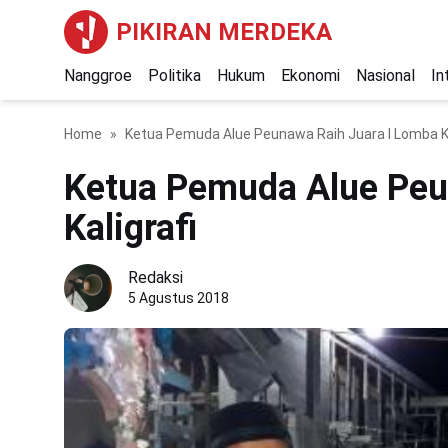
PIKIRAN MERDEKA
Nanggroe
Politika
Hukum
Ekonomi
Nasional
In
Home
Ketua Pemuda Alue Peunawa Raih Juara I Lomba Ka
Ketua Pemuda Alue Peu
Kaligrafi
Redaksi
5 Agustus 2018