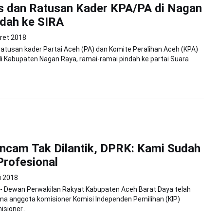
s dan Ratusan Kader KPA/PA di Nagan
dah ke SIRA
ret 2018
atusan kader Partai Aceh (PA) dan Komite Peralihan Aceh (KPA)
di Kabupaten Nagan Raya, ramai-ramai pindah ke partai Suara
ncam Tak Dilantik, DPRK: Kami Sudah
Profesional
i 2018
 - Dewan Perwakilan Rakyat Kabupaten Aceh Barat Daya telah
a anggota komisioner Komisi Independen Pemilihan (KIP)
sioner...