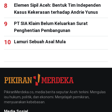
Elemen Sipil Aceh: Bentuk Tim Independen
Kasus Kekerasan terhadap Andrie Yunus
PT SIA Klaim Belum Keluarkan Surat
Penghentian Pembangunan
Lamuri Sebuah Asal Mula
PikiranMerdeka.co, media berita seputar Aceh terkini. Mengulas
isu hukum, politik, dan ekonomi. Menjelajah pemikiran,
menyuarakan kebebasan.
Media Sosial