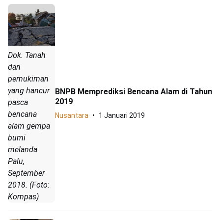
Dok. Tanah
dan
pemukiman
yang hancur
BNPB Memprediksi Bencana Alam di Tahun
2019
pasca
bencana
Nusantara
1 Januari 2019
alam gempa
bumi
melanda
Palu,
September
2018. (Foto:
Kompas)