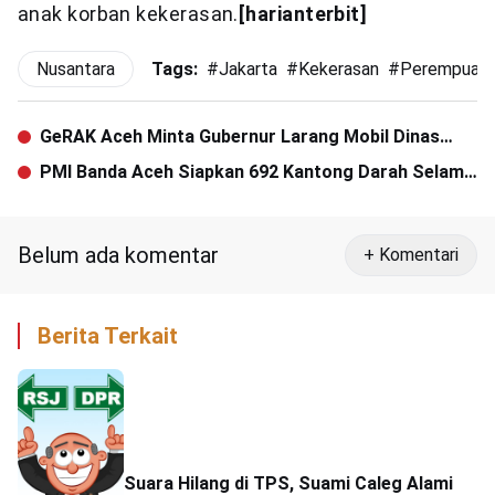
anak korban kekerasan.
[harianterbit]
Nusantara
Tags:
#
Jakarta
#
Kekerasan
#
Perempuan
GeRAK Aceh Minta Gubernur Larang Mobil Dinas
Untuk Mudik
PMI Banda Aceh Siapkan 692 Kantong Darah Selama
Ramadhan
Belum ada komentar
+ Komentari
Berita Terkait
Suara Hilang di TPS, Suami Caleg Alami