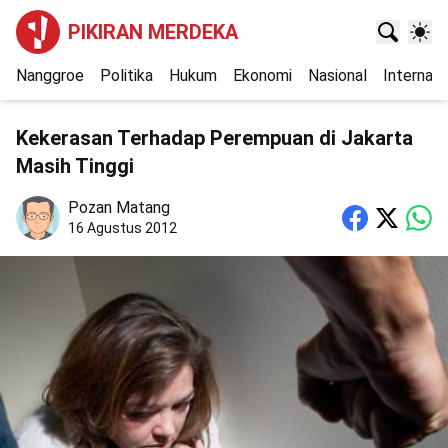
PIKIRAN MERDEKA
Nanggroe
Politika
Hukum
Ekonomi
Nasional
Internasi
Kekerasan Terhadap Perempuan di Jakarta
Masih Tinggi
Pozan Matang
16 Agustus 2012