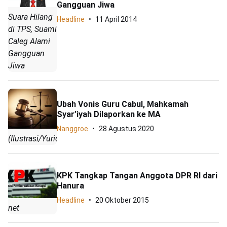
Gangguan Jiwa
Suara Hilang
Headline
11 April 2014
di TPS, Suami
Caleg Alami
Gangguan
Jiwa
Ubah Vonis Guru Cabul, Mahkamah
Syar’iyah Dilaporkan ke MA
Nanggroe
28 Agustus 2020
(Ilustrasi/Yuridis)
KPK Tangkap Tangan Anggota DPR RI dari
Hanura
Headline
20 Oktober 2015
net