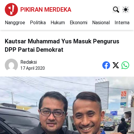
PIKIRAN MERDEKA
Nanggroe
Politika
Hukum
Ekonomi
Nasional
Internasi
Kautsar Muhammad Yus Masuk Pengurus
DPP Partai Demokrat
Redaksi
17 April 2020