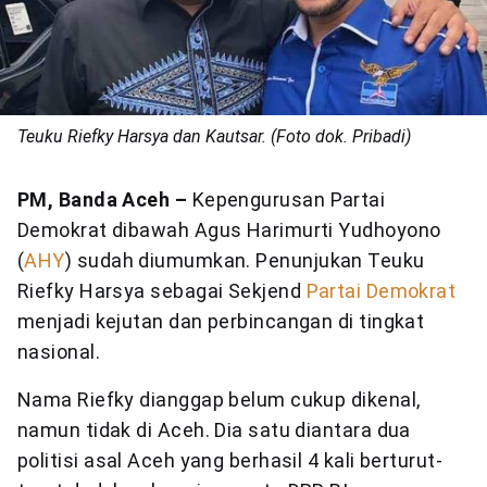
Teuku Riefky Harsya dan Kautsar. (Foto dok. Pribadi)
PM, Banda Aceh –
Kepengurusan Partai
Demokrat dibawah Agus Harimurti Yudhoyono
(
AHY
) sudah diumumkan. Penunjukan Teuku
Riefky Harsya sebagai Sekjend
Partai Demokrat
menjadi kejutan dan perbincangan di tingkat
nasional.
Nama Riefky dianggap belum cukup dikenal,
namun tidak di Aceh. Dia satu diantara dua
politisi asal Aceh yang berhasil 4 kali berturut-