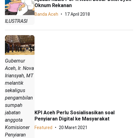
Oknum Rekanan
Banda Aceh
17 April 2018
ILUSTRASI
Gubernur
Aceh, Ir. Nova
Iriansyah, MT
melantik
sekaligus
pengambilan
sumpah
jabatan
KPI Aceh Perlu Sosialisasikan soal
Penyiaran Digital ke Masyarakat
anggota
Komisioner
Featured
20 Maret 2021
Penyiaran