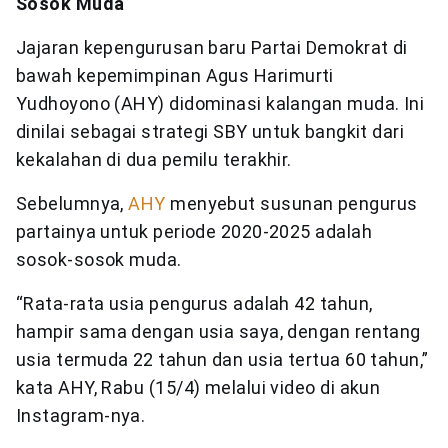
Sosok Muda
Jajaran kepengurusan baru Partai Demokrat di
bawah kepemimpinan Agus Harimurti
Yudhoyono (AHY) didominasi kalangan muda. Ini
dinilai sebagai strategi SBY untuk bangkit dari
kekalahan di dua pemilu terakhir.
Sebelumnya,
AHY
menyebut susunan pengurus
partainya untuk periode 2020-2025 adalah
sosok-sosok muda.
“Rata-rata usia pengurus adalah 42 tahun,
hampir sama dengan usia saya, dengan rentang
usia termuda 22 tahun dan usia tertua 60 tahun,”
kata AHY, Rabu (15/4) melalui video di akun
Instagram-nya.