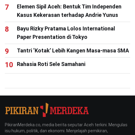
Elemen Sipil Aceh: Bentuk Tim Independen
Kasus Kekerasan terhadap Andrie Yunus
Bayu Rizky Pratama Lolos International
Paper Presentation di Tokyo
Tantri ‘Kotak’ Lebih Kangen Masa-masa SMA
Rahasia Roti Sele Samahani
PikiranMerdeka.co, media berita seputar Aceh terkini. Mengulas
isu hukum, politik, dan ekonomi. Menjelajah pemikiran,