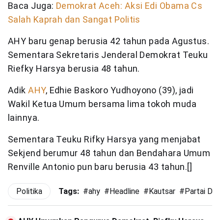
Baca Juga:
Demokrat Aceh: Aksi Edi Obama Cs
Salah Kaprah dan Sangat Politis
AHY baru genap berusia 42 tahun pada Agustus.
Sementara Sekretaris Jenderal Demokrat Teuku
Riefky Harsya berusia 48 tahun.
Adik
AHY
, Edhie Baskoro Yudhoyono (39), jadi
Wakil Ketua Umum bersama lima tokoh muda
lainnya.
Sementara Teuku Rifky Harsya yang menjabat
Sekjend berumur 48 tahun dan Bendahara Umum
Renville Antonio pun baru berusia 43 tahun.
[]
Politika
Tags:
#
ahy
#
Headline
#
Kautsar
#
Partai De