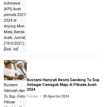
Indonesia
(KPI) Aceh
periode 2021-
2024 di
Anjong Mon
Mata, Banda
Aceh, Jum'at,
(19/3/2021).
[Dok. Ist]
Bustami Hamzah Resmi Gandeng Tu Sop
Sebagai Cawagub Maju di Pilkada Aceh
Bustami
2024
Hamzah dan
Tu Sop. Foto:
Politika
20 Agustus 2024
Pikiran