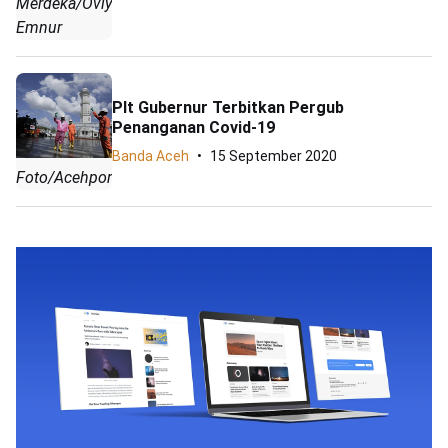
Merdeka/Oviyandi
Emnur
Plt Gubernur Terbitkan Pergub
Penanganan Covid-19
Banda Aceh
15 September 2020
Foto/Acehportal