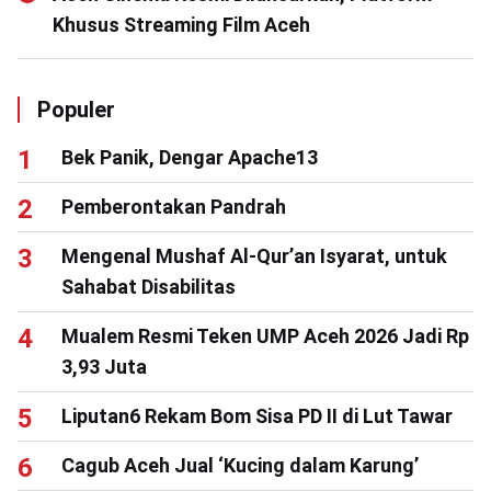
Khusus Streaming Film Aceh
Populer
Bek Panik, Dengar Apache13
Pemberontakan Pandrah
Mengenal Mushaf Al-Qur’an Isyarat, untuk
Sahabat Disabilitas
Mualem Resmi Teken UMP Aceh 2026 Jadi Rp
3,93 Juta
Liputan6 Rekam Bom Sisa PD II di Lut Tawar
Cagub Aceh Jual ‘Kucing dalam Karung’