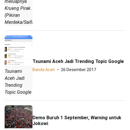
meluapnya
Krueng Pirak.
(Pikiran
Merdeka/Saifullah)
Tsunami Aceh Jadi Trending Topic Google
Banda Aceh
26 Desember 2017
Tsunami
Aceh Jadi
Trending
Topic Google
Demo Buruh 1 September,
Warning
untuk
Jokowi