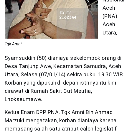
Aceh
(PNA)
Aceh
Utara,
Tgk Amni
Syamsuddin (50) dianiaya sekelompok orang di
Desa Tanjung Awe, Kecamatan Samudra, Aceh
Utara, Selasa (07/01/14) sekira pukul 19.30 WIB.
Korban yang dipukuli di depan istrinya itu kini
dirawat di Rumah Sakit Cut Meutia,
Lhokseumawe.
Ketua Enam DPP PNA, Tgk Amni Bin Ahmad
Marzuki mengatakan, korban dianiaya karena
memasang salah satu atribut calon legislatif