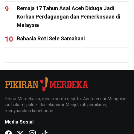
Remaja 17 Tahun Asal Aceh Diduga Jadi
Korban Perdagangan dan Pemerkosaan di
Malaysia
Rahasia Roti Sele Samahani
PikiranMerdeka.co, media berita seputar Aceh terkini. Mengulas
isu hukum, politik, dan ekonomi. Menjelajah pemikiran,
menyuarakan kebebasan.
Media Sosial