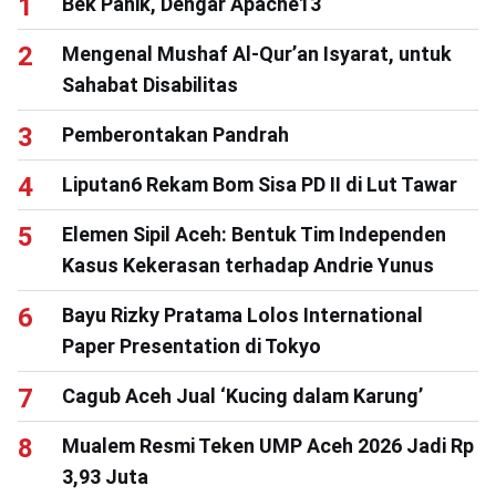
Bek Panik, Dengar Apache13
Mengenal Mushaf Al-Qur’an Isyarat, untuk
Sahabat Disabilitas
Pemberontakan Pandrah
Liputan6 Rekam Bom Sisa PD II di Lut Tawar
Elemen Sipil Aceh: Bentuk Tim Independen
Kasus Kekerasan terhadap Andrie Yunus
Bayu Rizky Pratama Lolos International
Paper Presentation di Tokyo
Cagub Aceh Jual ‘Kucing dalam Karung’
Mualem Resmi Teken UMP Aceh 2026 Jadi Rp
3,93 Juta