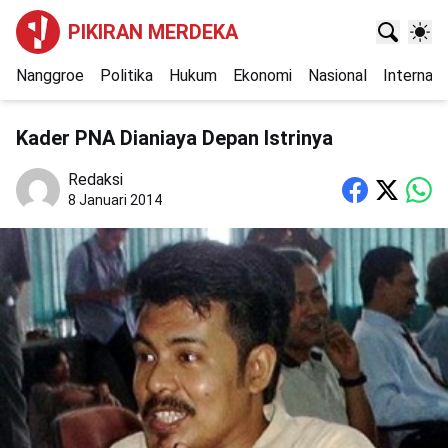
PIKIRAN MERDEKA
Nanggroe
Politika
Hukum
Ekonomi
Nasional
Internasi
Kader PNA Dianiaya Depan Istrinya
Redaksi
8 Januari 2014