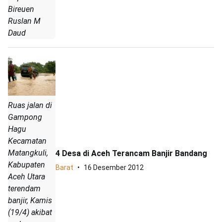
Bireuen
Ruslan M
Daud
Ruas jalan di
Gampong
Hagu
Kecamatan
Matangkuli,
4 Desa di Aceh Terancam Banjir Bandang
Kabupaten
Barat
16 Desember 2012
Aceh Utara
terendam
banjir, Kamis
(19/4) akibat