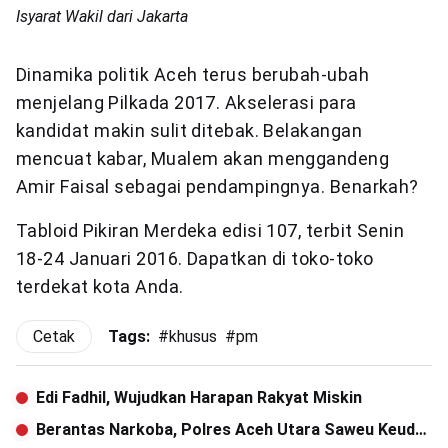
Isyarat Wakil dari Jakarta
Dinamika politik Aceh terus berubah-ubah
menjelang Pilkada 2017. Aksele­rasi para
kandidat makin sulit ditebak. Belakangan
mencuat kabar, Mualem akan menggandeng
Amir Faisal sebagai pendampingnya. Benarkah?
Tabloid Pikiran Merdeka edisi 107, terbit Senin
18-24 Januari 2016. Dapatkan di toko-toko
terdekat kota Anda.
Cetak
Tags:
#
khusus
#
pm
Edi Fadhil, Wujudkan Harapan Rakyat Miskin
Berantas Narkoba, Polres Aceh Utara Saweu Keude