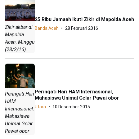
25 Ribu Jamaah Ikuti Zikir di Mapolda Aceh
Zikir akbar di
Banda Aceh
28 Februari 2016
Mapolda
Aceh, Minggu
(28/2/16).
Peringati Hari HAM Internasional,
Peringati Hari
Mahasiswa Unimal Gelar Pawai obor
HAM
Utara
10 Desember 2015
Internasional,
Mahasiswa
Unimal Gelar
Pawai obor