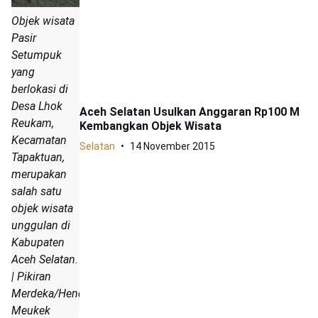
Objek wisata
Pasir
Setumpuk
yang
berlokasi di
Desa Lhok
Aceh Selatan Usulkan Anggaran Rp100 M
Reukam,
Kembangkan Objek Wisata
Kecamatan
Selatan
14 November 2015
Tapaktuan,
merupakan
salah satu
objek wisata
unggulan di
Kabupaten
Aceh Selatan.
| Pikiran
Merdeka/Hendrik
Meukek