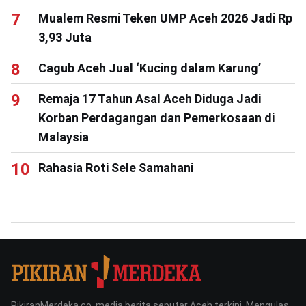
Mualem Resmi Teken UMP Aceh 2026 Jadi Rp
3,93 Juta
Cagub Aceh Jual ‘Kucing dalam Karung’
Remaja 17 Tahun Asal Aceh Diduga Jadi
Korban Perdagangan dan Pemerkosaan di
Malaysia
Rahasia Roti Sele Samahani
PikiranMerdeka.co, media berita seputar Aceh terkini. Mengulas