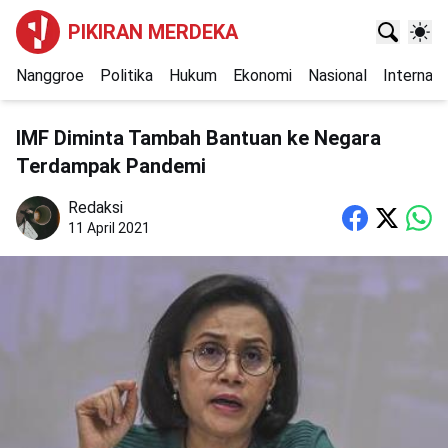
PIKIRAN MERDEKA
Nanggroe
Politika
Hukum
Ekonomi
Nasional
Internasi
IMF Diminta Tambah Bantuan ke Negara
Terdampak Pandemi
Redaksi
11 April 2021