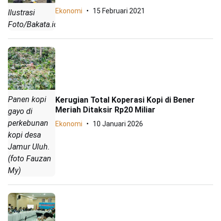
Ekonomi
15 Februari 2021
Ilustrasi
Foto/Bakata.id.
Panen kopi
Kerugian Total Koperasi Kopi di Bener
Meriah Ditaksir Rp20 Miliar
gayo di
perkebunan
Ekonomi
10 Januari 2026
kopi desa
Jamur Uluh.
(foto Fauzan
My)