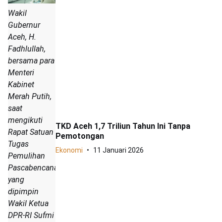
Wakil
Gubernur
Aceh, H.
Fadhlullah,
bersama para
Menteri
Kabinet
Merah Putih,
saat
mengikuti
TKD Aceh 1,7 Triliun Tahun Ini Tanpa
Rapat Satuan
Pemotongan
Tugas
Ekonomi
11 Januari 2026
Pemulihan
Pascabencana
yang
dipimpin
Wakil Ketua
DPR-RI Sufmi