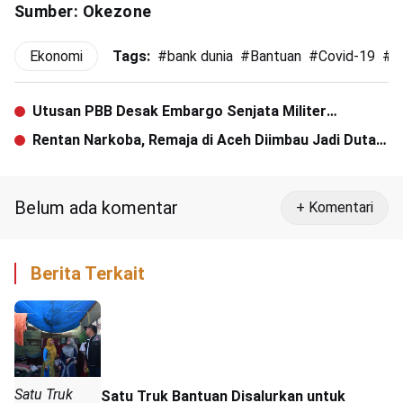
Sumber: Okezone
Ekonomi
Tags:
#
bank dunia
#
Bantuan
#
Covid-19
#
i
Utusan PBB Desak Embargo Senjata Militer
Myanmar
Rentan Narkoba, Remaja di Aceh Diimbau Jadi Duta
Perubahan
Belum ada komentar
+ Komentari
Berita Terkait
Satu Truk
Satu Truk Bantuan Disalurkan untuk