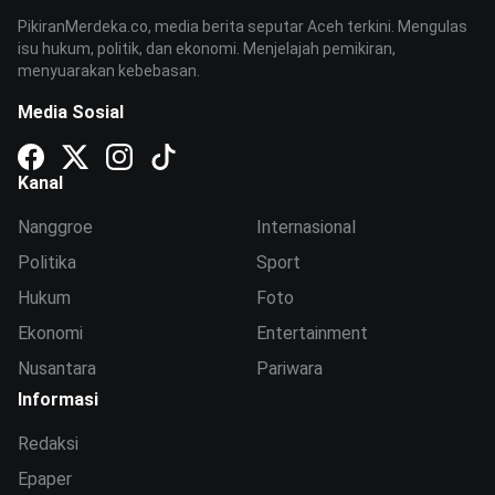
PikiranMerdeka.co, media berita seputar Aceh terkini. Mengulas
isu hukum, politik, dan ekonomi. Menjelajah pemikiran,
menyuarakan kebebasan.
Media Sosial
Kanal
Nanggroe
Internasional
Politika
Sport
Hukum
Foto
Ekonomi
Entertainment
Nusantara
Pariwara
Informasi
Redaksi
Epaper