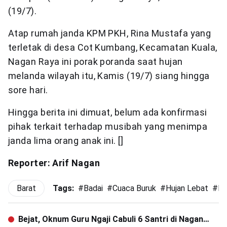
(19/7).
Atap rumah janda KPM PKH, Rina Mustafa yang
terletak di desa Cot Kumbang, Kecamatan Kuala,
Nagan Raya ini porak poranda saat hujan
melanda wilayah itu, Kamis (19/7) siang hingga
sore hari.
Hingga berita ini dimuat, belum ada konfirmasi
pihak terkait terhadap musibah yang menimpa
janda lima orang anak ini. []
Reporter: Arif Nagan
Barat
Tags:
#
Badai
#
Cuaca Buruk
#
Hujan Lebat
#
Ru
Bejat, Oknum Guru Ngaji Cabuli 6 Santri di Nagan