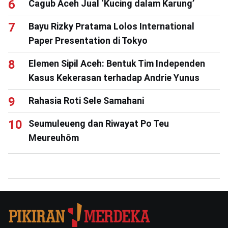
Cagub Aceh Jual ‘Kucing dalam Karung’
Bayu Rizky Pratama Lolos International
Paper Presentation di Tokyo
Elemen Sipil Aceh: Bentuk Tim Independen
Kasus Kekerasan terhadap Andrie Yunus
Rahasia Roti Sele Samahani
Seumuleueng dan Riwayat Po Teu
Meureuhôm