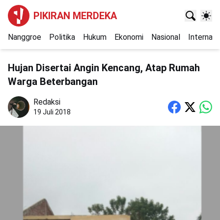
PIKIRAN MERDEKA
Nanggroe
Politika
Hukum
Ekonomi
Nasional
Internasi
Hujan Disertai Angin Kencang, Atap Rumah
Warga Beterbangan
Redaksi
19 Juli 2018