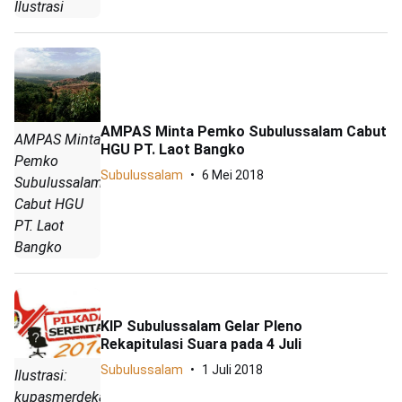
Ilustrasi
AMPAS Minta Pemko Subulussalam Cabut
AMPAS Minta
HGU PT. Laot Bangko
Pemko
Subulussalam
6 Mei 2018
Subulussalam
Cabut HGU
PT. Laot
Bangko
KIP Subulussalam Gelar Pleno
Rekapitulasi Suara pada 4 Juli
Subulussalam
1 Juli 2018
Ilustrasi:
kupasmerdeka