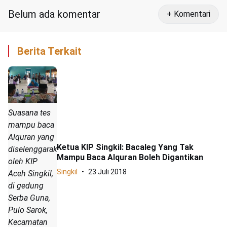
Belum ada komentar
+ Komentari
Berita Terkait
Suasana tes
mampu baca
Alquran yang
Ketua KIP Singkil: Bacaleg Yang Tak
diselenggarakan
Mampu Baca Alquran Boleh Digantikan
oleh KIP
Singkil
23 Juli 2018
Aceh Singkil,
di gedung
Serba Guna,
Pulo Sarok,
Kecamatan