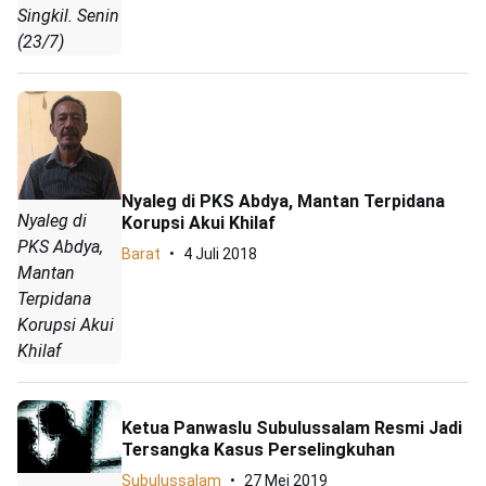
Singkil. Senin
(23/7)
Nyaleg di PKS Abdya, Mantan Terpidana
Nyaleg di
Korupsi Akui Khilaf
PKS Abdya,
Barat
4 Juli 2018
Mantan
Terpidana
Korupsi Akui
Khilaf
Ketua Panwaslu Subulussalam Resmi Jadi
Tersangka Kasus Perselingkuhan
Subulussalam
27 Mei 2019