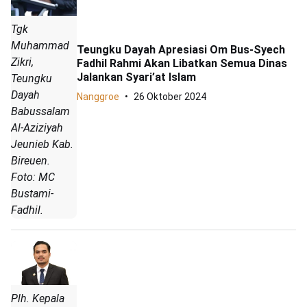
Tgk
Muhammad
Teungku Dayah Apresiasi Om Bus-Syech
Zikri,
Fadhil Rahmi Akan Libatkan Semua Dinas
Jalankan Syari’at Islam
Teungku
Dayah
Nanggroe
26 Oktober 2024
Babussalam
Al-Aziziyah
Jeunieb Kab.
Bireuen.
Foto: MC
Bustami-
Fadhil.
Plh. Kepala