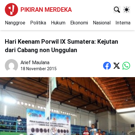
PIKIRAN MERDEKA
Nanggroe
Politika
Hukum
Ekonomi
Nasional
Internasi
Hari Keenam Porwil IX Sumatera: Kejutan
dari Cabang non Unggulan
Arief Maulana
18 November 2015