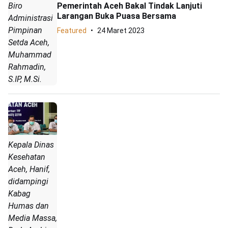
Biro
Pemerintah Aceh Bakal Tindak Lanjuti
Larangan Buka Puasa Bersama
Administrasi
Pimpinan
Featured
24 Maret 2023
Setda Aceh,
Muhammad
Rahmadin,
S.IP, M.Si.
Kepala Dinas
Kesehatan
Aceh, Hanif,
didampingi
Kabag
Humas dan
Media Massa,