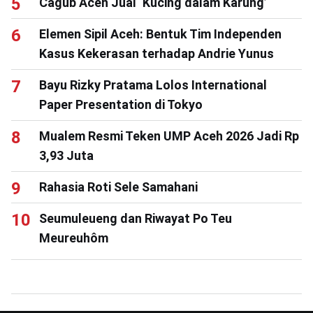
Cagub Aceh Jual ‘Kucing dalam Karung’
Elemen Sipil Aceh: Bentuk Tim Independen
Kasus Kekerasan terhadap Andrie Yunus
Bayu Rizky Pratama Lolos International
Paper Presentation di Tokyo
Mualem Resmi Teken UMP Aceh 2026 Jadi Rp
3,93 Juta
Rahasia Roti Sele Samahani
Seumuleueng dan Riwayat Po Teu
Meureuhôm