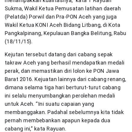
menampakkan kualitasnya,” kata T Rayuan
Sukma, Wakil Ketua Pemusatan latihan daerah
(Pelatda) Porwil dan Pra-PON Aceh yang juga
Wakil Ketua KONI Aceh Bidang Litbang, di Kota
Pangkalpinang, Kepulauan Bangka Belitung, Rabu
(18/11/15).
Kejutan tersebut datang dari cabang sepak
takraw Aceh yang berhasil mendapatkan medali
perak, dan memastikan diri lolon ke PON Jawa
Barat 2016. Kejuatan lainnya dari cabang renang,
dimana selama tiga hari berturut-turut cabang
ini selalu menyumbangkan perolehan medali
untuk Aceh. “Ini suatu capaian yang
membanggakan. Padahal sebelumnya kita tidak
pernah membebankan apapun kepada dua
cabang ini,” kata Rayuan.