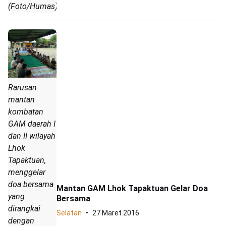
(Foto/Humas)
Rarusan
mantan
kombatan
GAM daerah I
dan II wilayah
Lhok
Tapaktuan,
menggelar
doa bersama
Mantan GAM Lhok Tapaktuan Gelar Doa
yang
Bersama
dirangkai
Selatan
27 Maret 2016
dengan