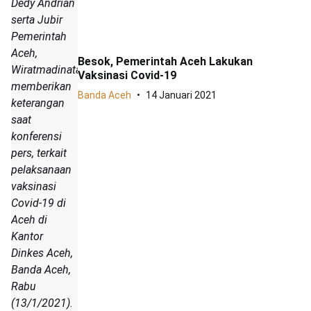
Dedy Andrian
serta Jubir
Pemerintah
Aceh,
Besok, Pemerintah Aceh Lakukan
Wiratmadinata
Vaksinasi Covid-19
memberikan
Banda Aceh
14 Januari 2021
keterangan
saat
konferensi
pers, terkait
pelaksanaan
vaksinasi
Covid-19 di
Aceh di
Kantor
Dinkes Aceh,
Banda Aceh,
Rabu
(13/1/2021).