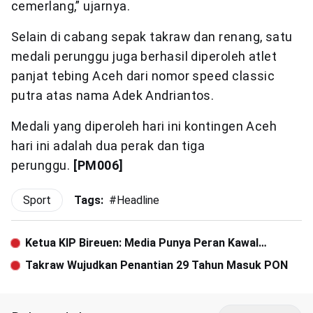
cemerlang,” ujarnya.
Selain di cabang sepak takraw dan renang, satu
medali perunggu juga berhasil diperoleh atlet
panjat tebing Aceh dari nomor speed classic
putra atas nama Adek Andriantos.
Medali yang diperoleh hari ini kontingen Aceh
hari ini adalah dua perak dan tiga
perunggu.
[PM006]
Sport
Tags:
#
Headline
Ketua KIP Bireuen: Media Punya Peran Kawal
Penyelenggaraan Pemilukada
Takraw Wujudkan Penantian 29 Tahun Masuk PON