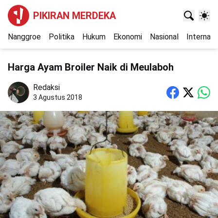
PIKIRAN MERDEKA
Nanggroe
Politika
Hukum
Ekonomi
Nasional
Internasi
Harga Ayam Broiler Naik di Meulaboh
Redaksi
3 Agustus 2018