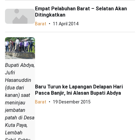
Empat Pelabuhan Barat – Selatan Akan
Ditingkatkan
Barat
11 April 2014
Bupati Abdya,
Jufri
Hasanuddin
Baru Turun ke Lapangan Delapan Hari
(dua dari
Pasca Banjir, Ini Alasan Bupati Abdya
kanan) saat
Barat
19 Desember 2015
meninjau
jembatan
patah di Desa
Kuta Paya,
Lembah