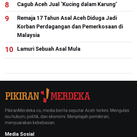
Cagub Aceh Jual ‘Kucing dalam Karung’
Remaja 17 Tahun Asal Aceh Diduga Jadi
Korban Perdagangan dan Pemerkosaan di
Malaysia
Lamuri Sebuah Asal Mula
PikiranMerdeka.co, media berita seputar Aceh terkini. Mengulas
isu hukum, politik, dan ekonomi. Menjelajah pemikiran,
menyuarakan kebebasan.
Media Sosial