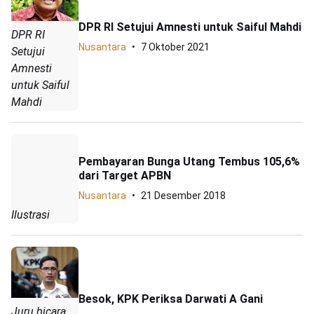
DPR RI Setujui Amnesti untuk Saiful Mahdi
DPR RI
Nusantara
7 Oktober 2021
Setujui
Amnesti
untuk Saiful
Mahdi
Pembayaran Bunga Utang Tembus 105,6%
dari Target APBN
Nusantara
21 Desember 2018
Ilustrasi
Besok, KPK Periksa Darwati A Gani
Juru bicara