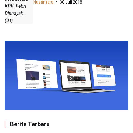
Nusantara
30 Juli 2018
KPK, Febri
Diansyah.
(Ist)
Berita Terbaru