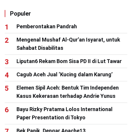
Populer
Pemberontakan Pandrah
Mengenal Mushaf Al-Qur’an Isyarat, untuk
Sahabat Disabilitas
Liputan6 Rekam Bom Sisa PD II di Lut Tawar
Cagub Aceh Jual ‘Kucing dalam Karung’
Elemen Sipil Aceh: Bentuk Tim Independen
Kasus Kekerasan terhadap Andrie Yunus
Bayu Rizky Pratama Lolos International
Paper Presentation di Tokyo
Bek Panik, Dengar Apache13