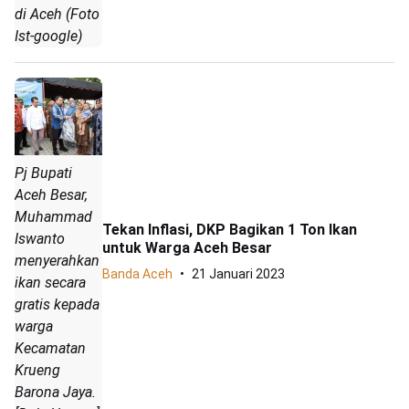
di Aceh (Foto
Ist-google)
Pj Bupati
Aceh Besar,
Muhammad
Tekan Inflasi, DKP Bagikan 1 Ton Ikan
Iswanto
untuk Warga Aceh Besar
menyerahkan
Banda Aceh
21 Januari 2023
ikan secara
gratis kepada
warga
Kecamatan
Krueng
Barona Jaya.