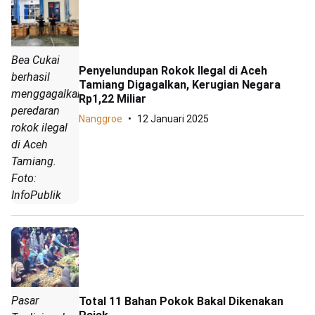
Bea Cukai
Penyelundupan Rokok Ilegal di Aceh
berhasil
Tamiang Digagalkan, Kerugian Negara
menggagalkan
Rp1,22 Miliar
peredaran
Nanggroe
12 Januari 2025
rokok ilegal
di Aceh
Tamiang.
Foto:
InfoPublik
Pasar
Total 11 Bahan Pokok Bakal Dikenakan