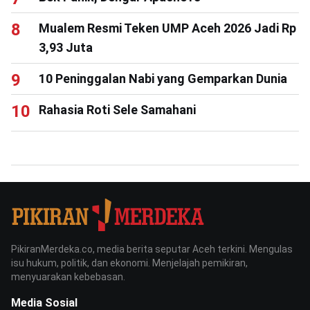
Mualem Resmi Teken UMP Aceh 2026 Jadi Rp
3,93 Juta
10 Peninggalan Nabi yang Gemparkan Dunia
Rahasia Roti Sele Samahani
PikiranMerdeka.co, media berita seputar Aceh terkini. Mengulas
isu hukum, politik, dan ekonomi. Menjelajah pemikiran,
menyuarakan kebebasan.
Media Sosial