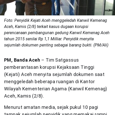
Foto: Penyidik Kejati Aceh menggeledah Kanwil Kemenag
Aceh, Kamis (2/8) terkait kasus dugaan korupsi
perencanaan pembangunan gedung Kanwil Kemenag Aceh
tahun 2015 senilai Rp 1,1 Milliar. Penyidik menyita
sejumlah dokumen penting sebagai barang bukti. (PM/Ali)
PM, Banda Aceh
– Tim Satgassus
pemberantasan korupsi Kejaksaan Tinggi
(Kejati) Aceh menyita sejumlah dokumen saat
menggeledah beberapa ruangan di Kantor
Wilayah Kementerian Agama (Kanwil Kemenag)
Aceh, Kamis (2/8).
Menurut amatan media, sejak pukul 10 pagi
tampak sejumlah penyidik yang memakai rompi