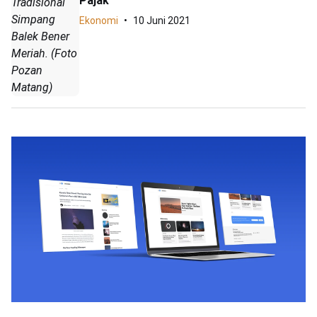
Pajak
Tradisional
Simpang
Ekonomi
10 Juni 2021
Balek Bener
Meriah. (Foto
Pozan
Matang)