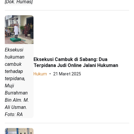
[Dok. Humas]
Eksekusi
hukuman
Eksekusi Cambuk di Sabang: Dua
cambuk
Terpidana Judi Online Jalani Hukuman
terhadap
Hukum
21 Maret 2025
terpidana,
Muji
Burrahman
Bin Alm. M.
Ali Usman.
Foto: RA