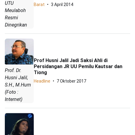
UTU
Barat
3 April 2014
Meulaboh
Resmi
Dinegrikan
Prof Husni Jalil Jadi Saksi Ahli di
Persidangan JR UU Pemilu Kautsar dan
Prof. Dr.
Tiong
Husni Jalil,
Headline
7 Oktober 2017
S.H., M.Hum
(Foto :
Internet)