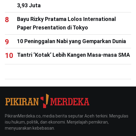
3,93 Juta
Bayu Rizky Pratama Lolos International
Paper Presentation di Tokyo
10 Peninggalan Nabi yang Gemparkan Dunia
Tantri ‘Kotak’ Lebih Kangen Masa-masa SMA
PikiranMerdeka.co, media berita seputar Aceh terkini. Mengulas
isu hukum, politik, dan ekonomi. Menjelajah pemikiran,
menyuarakan kebebasan.