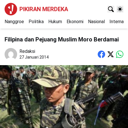
PIKIRAN MERDEKA
Nanggroe
Politika
Hukum
Ekonomi
Nasional
Internasi
Filipina dan Pejuang Muslim Moro Berdamai
Redaksi
27 Januari 2014