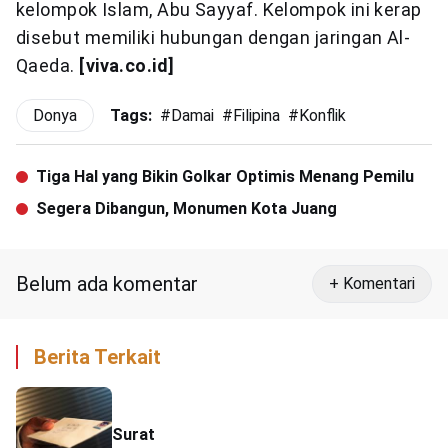
kelompok Islam, Abu Sayyaf. Kelompok ini kerap
disebut memiliki hubungan dengan jaringan Al-
Qaeda.
[viva.co.id]
Donya
Tags:
#
Damai
#
Filipina
#
Konflik
Tiga Hal yang Bikin Golkar Optimis Menang Pemilu
Segera Dibangun, Monumen Kota Juang
Belum ada komentar
+ Komentari
Berita Terkait
Surat