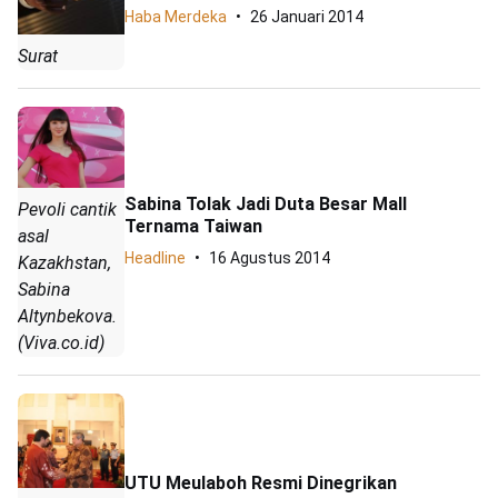
Haba Merdeka
26 Januari 2014
Surat
Sabina Tolak Jadi Duta Besar Mall
Pevoli cantik
Ternama Taiwan
asal
Headline
16 Agustus 2014
Kazakhstan,
Sabina
Altynbekova.
(Viva.co.id)
UTU Meulaboh Resmi Dinegrikan