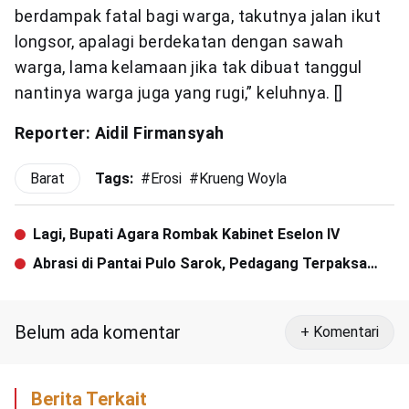
berdampak fatal bagi warga, takutnya jalan ikut
longsor, apalagi berdekatan dengan sawah
warga, lama kelamaan jika tak dibuat tanggul
nantinya warga juga yang rugi,” keluhnya. []
Reporter
: Aidil Firmansyah
Barat
Tags:
#
Erosi
#
Krueng Woyla
Lagi, Bupati Agara Rombak Kabinet Eselon IV
Abrasi di Pantai Pulo Sarok, Pedagang Terpaksa
Pindahkan Pondok
Belum ada komentar
+ Komentari
Berita Terkait