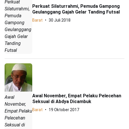
Perkuat
Perkuat Silaturrahmi, Pemuda Gampong
Silaturrahmi,
Geulanggang Gajah Gelar Tanding Futsal
Pemuda
Barat
30 Juli 2018
Gampong
Geulanggang
Gajah Gelar
Tanding
Futsal
Awal November, Empat Pelaku Pelecehan
Awal
Seksual di Abdya Dicambuk
November,
Barat
19 Oktober 2017
Empat Pelaku
Pelecehan
Seksual di