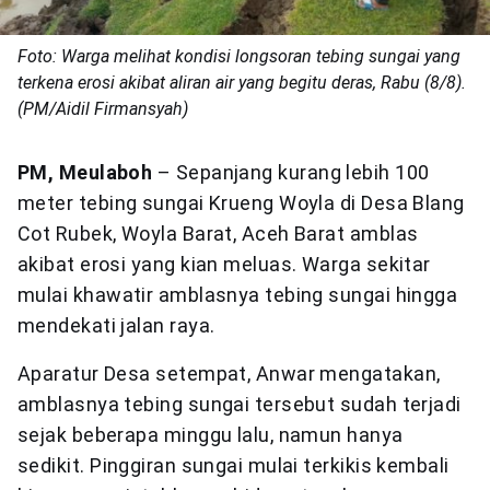
Foto: Warga melihat kondisi longsoran tebing sungai yang
terkena erosi akibat aliran air yang begitu deras, Rabu (8/8).
(PM/Aidil Firmansyah)
PM, Meulaboh
– Sepanjang kurang lebih 100
meter tebing sungai Krueng Woyla di Desa Blang
Cot Rubek, Woyla Barat, Aceh Barat amblas
akibat erosi yang kian meluas. Warga sekitar
mulai khawatir amblasnya tebing sungai hingga
mendekati jalan raya.
Aparatur Desa setempat, Anwar mengatakan,
amblasnya tebing sungai tersebut sudah terjadi
sejak beberapa minggu lalu, namun hanya
sedikit. Pinggiran sungai mulai terkikis kembali