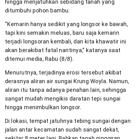
hingga menjatuhkan sebidang tanah yang
ditumbuhi pohon bambu.
“Kemarin hanya sedikit yang longsor ke bawah,
tapi kini semakin meluas, baru saja kemarin
terjadi longsoran kembali, dan kita khawatir ini
akan berakibat fatal nantinya,” katanya saat
ditemui media, Rabu (8/8).
Menurutnya, terjadinya erosi tersebut akibat
derasnya aliran air sungai Krung Woyla. Namun,
aliran itu tanpa adanya penahan lain, sehingga
sangat mudah mengikis daratan tepi sungai
hingga menimbulkan longsor.
Di lokasi, tempat jatuhnya tebing sungai dengan
jalan antar kecamatan sudah sangat dekat,
sekitar 8 meter lagi. Bahkan tanah pinggiran