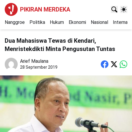
PIKIRAN MERDEKA
Nanggroe
Politika
Hukum
Ekonomi
Nasional
Internasi
Dua Mahasiswa Tewas di Kendari,
Menristekdikti Minta Pengusutan Tuntas
Arief Maulana
28 September 2019