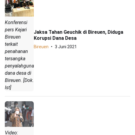
Konferensi
pers Kejari
Jaksa Tahan Geuchik di Bireuen, Diduga
Bireuen
Korupsi Dana Desa
terkait
Bireuen
3 Juni 2021
penahanan
tersangka
penyalahgunaan
dana desa di
Bireuen. [Dok.
Ist]
Video: