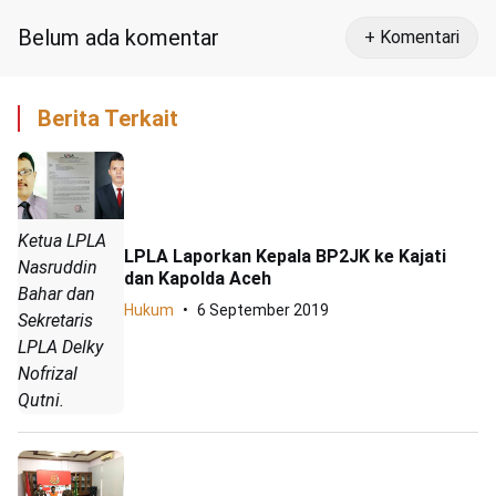
Belum ada komentar
+ Komentari
Berita Terkait
Ketua LPLA
LPLA Laporkan Kepala BP2JK ke Kajati
Nasruddin
dan Kapolda Aceh
Bahar dan
Hukum
6 September 2019
Sekretaris
LPLA Delky
Nofrizal
Qutni.