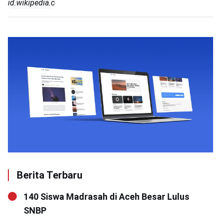
id.wikipedia.com)
Berita Terbaru
140 Siswa Madrasah di Aceh Besar Lulus
SNBP