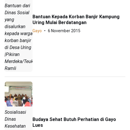
Bantuan dari
Dinas Sosial
Bantuan Kepada Korban Banjir Kampung
yang
Uring Mulai Berdatangan
disalurkan
Gayo
6 November 2015
kepada warga
korban banjir
di Desa Uring
|Pikiran
Merdeka/Teuku
Ramli
Sosialisasi
Dinas
Budaya Sehat Butuh Perhatian di Gayo
Lues
Kesehatan