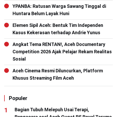
YPANBA: Ratusan Warga Sawang Tinggal di
Huntara Belum Layak Huni
Elemen Sipil Aceh: Bentuk Tim Independen
Kasus Kekerasan terhadap Andrie Yunus
Angkat Tema RENTAN!, Aceh Documentary
Competition 2026 Ajak Pelajar Rekam Realitas
Sosial
Aceh Cinema Resmi Diluncurkan, Platform
Khusus Streaming Film Aceh
Populer
Bagian Tubuh Melepuh Usai Terapi,
Pengacara asal Aceh Gugat RS Royal Taruma