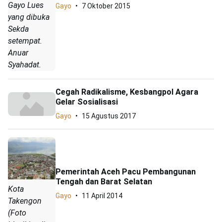
Gayo Lues
Gayo
7 Oktober 2015
yang dibuka
Sekda
setempat.
Anuar
Syahadat.
Cegah Radikalisme, Kesbangpol Agara
Gelar Sosialisasi
Gayo
15 Agustus 2017
Pemerintah Aceh Pacu Pembangunan
Tengah dan Barat Selatan
Kota
Gayo
11 April 2014
Takengon
(Foto