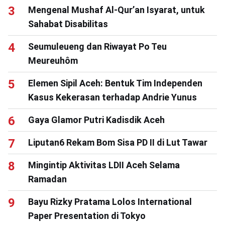
Mengenal Mushaf Al-Qur’an Isyarat, untuk
Sahabat Disabilitas
Seumuleueng dan Riwayat Po Teu
Meureuhôm
Elemen Sipil Aceh: Bentuk Tim Independen
Kasus Kekerasan terhadap Andrie Yunus
Gaya Glamor Putri Kadisdik Aceh
Liputan6 Rekam Bom Sisa PD II di Lut Tawar
Mingintip Aktivitas LDII Aceh Selama
Ramadan
Bayu Rizky Pratama Lolos International
Paper Presentation di Tokyo