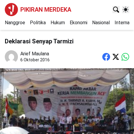
PIKIRAN MERDEKA
Nanggroe
Politika
Hukum
Ekonomi
Nasional
Internasi
Deklarasi Senyap Tarmizi
Arief Maulana
6 Oktober 2016