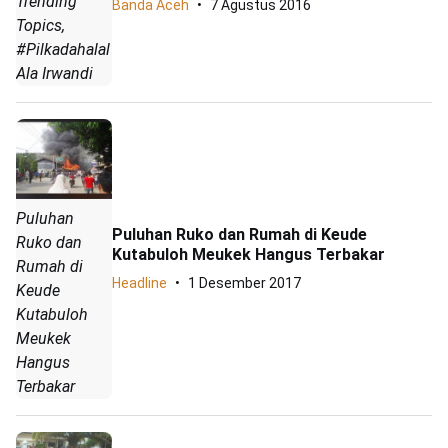
Trending
Banda Aceh
7 Agustus 2016
Topics,
#Pilkadahalal
Ala Irwandi
Puluhan
Puluhan Ruko dan Rumah di Keude
Ruko dan
Kutabuloh Meukek Hangus Terbakar
Rumah di
Headline
1 Desember 2017
Keude
Kutabuloh
Meukek
Hangus
Terbakar