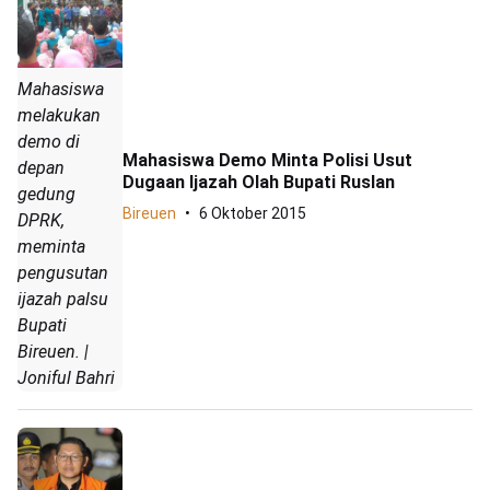
Mahasiswa
melakukan
demo di
Mahasiswa Demo Minta Polisi Usut
depan
Dugaan Ijazah Olah Bupati Ruslan
gedung
Bireuen
6 Oktober 2015
DPRK,
meminta
pengusutan
ijazah palsu
Bupati
Bireuen. |
Joniful Bahri