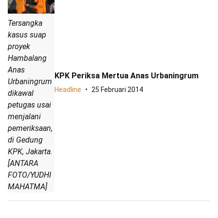
Tersangka
kasus suap
proyek
Hambalang
Anas
KPK Periksa Mertua Anas Urbaningrum
Urbaningrum
Headline
25 Februari 2014
dikawal
petugas usai
menjalani
pemeriksaan,
di Gedung
KPK, Jakarta.
[ANTARA
FOTO/YUDHI
MAHATMA]