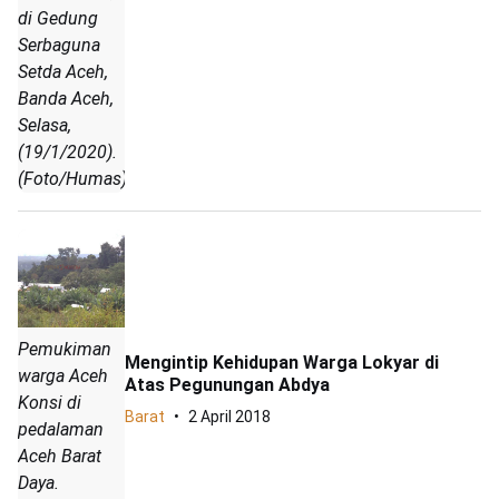
di Gedung
Serbaguna
Setda Aceh,
Banda Aceh,
Selasa,
(19/1/2020).
(Foto/Humas)
Pemukiman
Mengintip Kehidupan Warga Lokyar di
warga Aceh
Atas Pegunungan Abdya
Konsi di
Barat
2 April 2018
pedalaman
Aceh Barat
Daya.