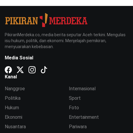
PikiranMerdeka.co, media berita seputar Aceh terkini. Mengulas
isu hukum, politik, dan ekonomi. Menjelajah pemikiran,
menyuarakan kebebasan.
Media Sosial
Kanal
Nanggroe
Internasional
Politika
Sport
Hukum
Foto
Ekonomi
Entertainment
Nusantara
Pariwara