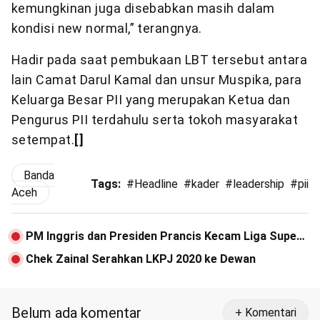
kemungkinan juga disebabkan masih dalam
kondisi new normal,” terangnya.
Hadir pada saat pembukaan LBT tersebut antara
lain Camat Darul Kamal dan unsur Muspika, para
Keluarga Besar PII yang merupakan Ketua dan
Pengurus PII terdahulu serta tokoh masyarakat
setempat.
[]
Banda
Tags:
#
Headline
#
kader
#
leadership
#
pii
Aceh
PM Inggris dan Presiden Prancis Kecam Liga Super
Eropa
Chek Zainal Serahkan LKPJ 2020 ke Dewan
Belum ada komentar
+ Komentari