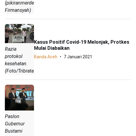
(pikiranmerdeka.co/Aidil
Firmansyah)
Kasus Positif Covid-19 Melonjak, Protkes
Mulai Diabaikan
Razia
protokol
Banda Aceh
7 Januari 2021
kesehatan.
(Foto/Tribrata)
Paslon
Gubernur
Bustami