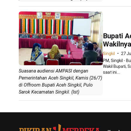
Bupati A
Wakilny
Singkil
27 Ju
PM, Singkil - 
Wakil Bupati, 
Suasana audiensi AMPASI dengan
saat ini....
Pemerintahan Aceh Singkil, Kamis (26/7)
di Offroom Bupati Aceh Singkil, Pulo
Sarok Kecamatan Singkil. (Ist)