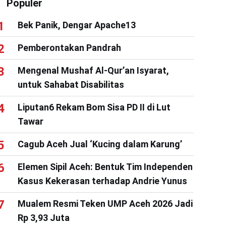
Populer
Bek Panik, Dengar Apache13
Pemberontakan Pandrah
Mengenal Mushaf Al-Qur’an Isyarat,
untuk Sahabat Disabilitas
Liputan6 Rekam Bom Sisa PD II di Lut
Tawar
Cagub Aceh Jual ‘Kucing dalam Karung’
Elemen Sipil Aceh: Bentuk Tim Independen
Kasus Kekerasan terhadap Andrie Yunus
Mualem Resmi Teken UMP Aceh 2026 Jadi
Rp 3,93 Juta