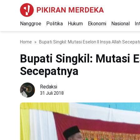
PIKIRAN MERDEKA
Nanggroe
Politika
Hukum
Ekonomi
Nasional
In
Home
Bupati Singkil: Mutasi Eselon II Insya Allah Secepa
Bupati Singkil: Mutasi E
Secepatnya
Redaksi
31 Juli 2018