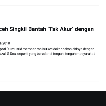
ceh Singkil Bantah ‘Tak Akur’ dengan
a
li 2018
Bupati Dulmusrid membantah isu ketidakcocokan dirinya dengan
Sazali S.Sos, seperti yang beredar di tengah-tengah masyarakat