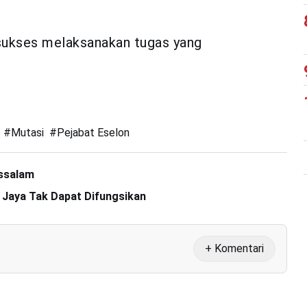
 sukses melaksanakan tugas yang
#
Mutasi
#
Pejabat Eselon
ssalam
h Jaya Tak Dapat Difungsikan
+ Komentari