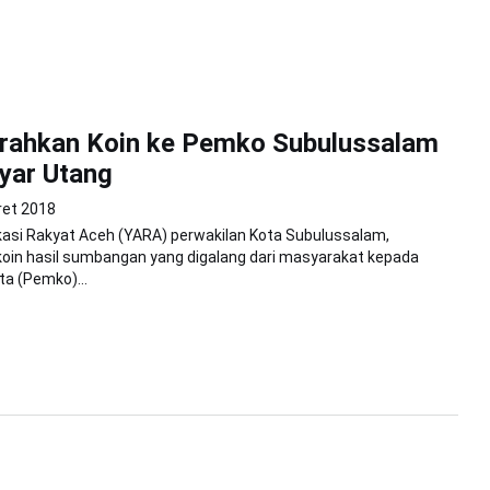
rahkan Koin ke Pemko Subulussalam
yar Utang
ret 2018
asi Rakyat Aceh (YARA) perwakilan Kota Subulussalam,
oin hasil sumbangan yang digalang dari masyarakat kepada
a (Pemko)...