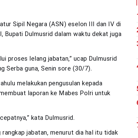
tur Sipil Negara (ASN) eselon III dan IV di
l, Bupati Dulmusrid dalam waktu dekat juga
lui proses lelang jabatan,” ucap Dulmusrid
ng Serba guna, Senin sore (30/7).
 dahulu melakukan pengusulan kepada
h membuat laporan ke Mabes Polri untuk
cepatnya,” kata Dulmusrid.
rangkap jabatan, menurut dia hal itu tidak