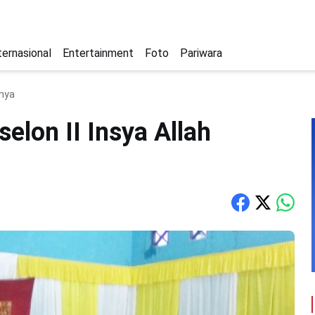
ternasional
Entertainment
Foto
Pariwara
tnya
selon II Insya Allah