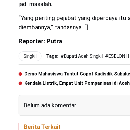
jadi masalah.
“Yang penting pejabat yang dipercaya itu
diembannya,” tandasnya. []
Reporter: Putra
Singkil
Tags:
#
Bupati Aceh Singkil
#
ESELON II
Demo Mahasiswa Tuntut Copot Kadisdik Subulu
Kendala Listrik, Empat Unit Pompanisasi di Ace
Belum ada komentar
Berita Terkait