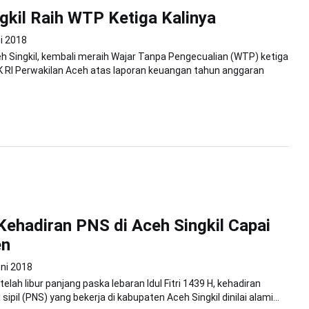
gkil Raih WTP Ketiga Kalinya
i 2018
 Singkil, kembali meraih Wajar Tanpa Pengecualian (WTP) ketiga
PK RI Perwakilan Aceh atas laporan keuangan tahun anggaran
Kehadiran PNS di Aceh Singkil Capai
en
ni 2018
etelah libur panjang paska lebaran Idul Fitri 1439 H, kehadiran
sipil (PNS) yang bekerja di kabupaten Aceh Singkil dinilai alami...