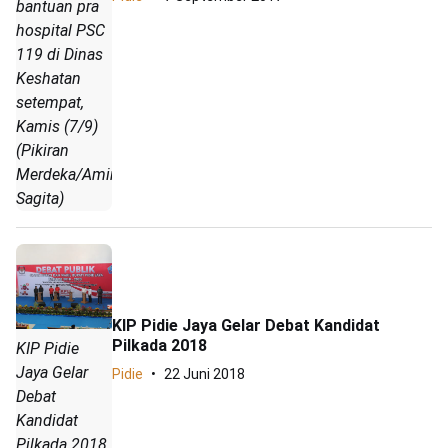
bantuan pra
hospital PSC
119 di Dinas
Keshatan
setempat,
Kamis (7/9)
(Pikiran
Merdeka/Amir
Sagita)
KIP Pidie Jaya Gelar Debat Kandidat
Pilkada 2018
KIP Pidie
Jaya Gelar
Pidie
22 Juni 2018
Debat
Kandidat
Pilkada 2018