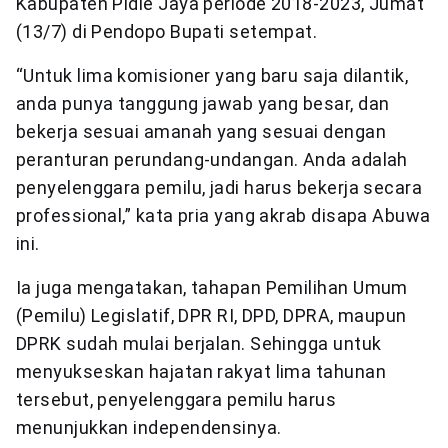
Kabupaten Pidie Jaya periode 2018-2023, Jumat
(13/7) di Pendopo Bupati setempat.
“Untuk lima komisioner yang baru saja dilantik,
anda punya tanggung jawab yang besar, dan
bekerja sesuai amanah yang sesuai dengan
peranturan perundang-undangan. Anda adalah
penyelenggara pemilu, jadi harus bekerja secara
professional,” kata pria yang akrab disapa Abuwa
ini.
Ia juga mengatakan, tahapan Pemilihan Umum
(Pemilu) Legislatif, DPR RI, DPD, DPRA, maupun
DPRK sudah mulai berjalan. Sehingga untuk
menyukseskan hajatan rakyat lima tahunan
tersebut, penyelenggara pemilu harus
menunjukkan independensinya.