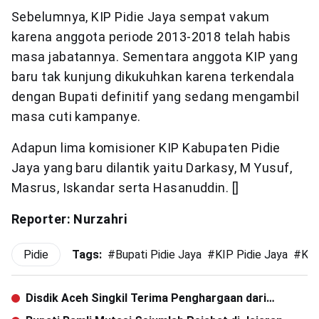
Sebelumnya, KIP Pidie Jaya sempat vakum
karena anggota periode 2013-2018 telah habis
masa jabatannya. Sementara anggota KIP yang
baru tak kunjung dikukuhkan karena terkendala
dengan Bupati definitif yang sedang mengambil
masa cuti kampanye.
Adapun lima komisioner KIP Kabupaten Pidie
Jaya yang baru dilantik yaitu Darkasy, M Yusuf,
Masrus, Iskandar serta Hasanuddin. []
Reporter: Nurzahri
Pidie
Tags:
#
Bupati Pidie Jaya
#
KIP Pidie Jaya
#
Kom
Disdik Aceh Singkil Terima Penghargaan dari
Kemendikbud RI