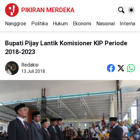
PIKIRAN MERDEKA
Nanggroe
Politika
Hukum
Ekonomi
Nasional
Internasi
Bupati Pijay Lantik Komisioner KIP Periode
2018-2023
Redaksi
13 Juli 2018