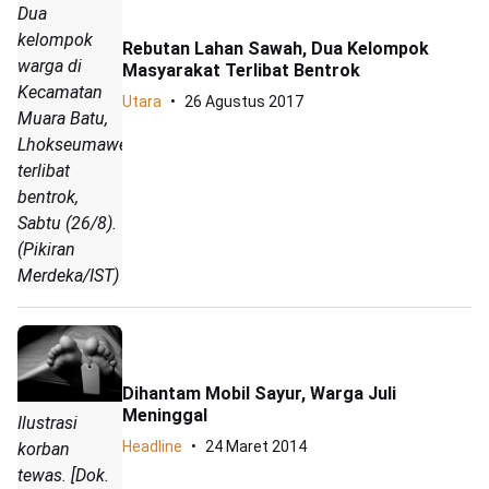
Dua
kelompok
Rebutan Lahan Sawah, Dua Kelompok
warga di
Masyarakat Terlibat Bentrok
Kecamatan
Utara
26 Agustus 2017
Muara Batu,
Lhokseumawe,
terlibat
bentrok,
Sabtu (26/8).
(Pikiran
Merdeka/IST)
Dihantam Mobil Sayur, Warga Juli
Meninggal
Ilustrasi
Headline
24 Maret 2014
korban
tewas. [Dok.