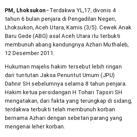
PM, Lhoksukon
–Terdakwa YL,17, divonis 4
tahun 6 bulan penjara di Pengadilan Negeri,
Lhoksukon, Aceh Utara, Kamis (3/5). Cewek Anak
Baru Gede (ABG) asal Aceh Utara itu terbukti
membunuh abang kandungnya Azhari Muthaleb,
12 Desember 2011.
Hukuman majelis hakim tersebut lebih ringan
dari tuntutan Jaksa Penuntut Umum (JPU)
Dahnir SH sebelumnya selama 8 tahun penjara.
Hakim ketua persidangan H Tohari Tapsiri SH
mengatakan, dari fakta yang terungkap di sidang,
terdakwa terbukti telah membunuh korban
bernama Azhari dengan sebetan parang yang
mengenai leher korban.