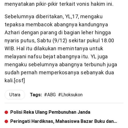
menyatakan pikir-pikir terkait vonis hakim ini.
Sebelumnya diberitakan, YL,17, mengaku
tepaksa membacok abangnya kandungnya
Azhari dengan parang di bagian leher hingga
nyaris putus, Sabtu (9/12) sekitar pukul 18.00
WIB. Hal itu dilakukan memintanya untuk
melayani nafsu bejat abangnya itu. YL juga
mengaku sebelumnya abangnya terbunuh juga
sudah pernah memperkosanya sebanyak dua
kali.[csf]
Utara
Tags:
#
ABG
#
Lhoksukon
Polisi Reka Ulang Pembunuhan Janda
Peringati Hardiknas, Mahasiswa Bazar Buku dan