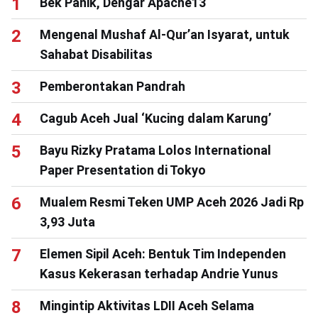
Bek Panik, Dengar Apache13
Mengenal Mushaf Al-Qur’an Isyarat, untuk
Sahabat Disabilitas
Pemberontakan Pandrah
Cagub Aceh Jual ‘Kucing dalam Karung’
Bayu Rizky Pratama Lolos International
Paper Presentation di Tokyo
Mualem Resmi Teken UMP Aceh 2026 Jadi Rp
3,93 Juta
Elemen Sipil Aceh: Bentuk Tim Independen
Kasus Kekerasan terhadap Andrie Yunus
Mingintip Aktivitas LDII Aceh Selama