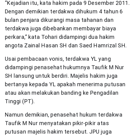
“Kejadian itu, kata hakim pada 9 Desember 2011.
Dengan demikian terdakwa dihukum 4 tahun 6
bulan penjara dikurangi masa tahanan dan
terdakwa juga dibebankan membayar biaya
perkara,” kata Tohari didampingi dua hakim
angota Zainal Hasan SH dan Saed Hamrizal SH.
Usai pembacaan vonis, terdakwa YL yang
didampingi penasehat hukumnya Taufik M Nur
SH lansung untuk berdiri. Majelis hakim juga
bertanya kepada YL apakah menerima putusan
atau akan melakukan banding ke Pengadilan
Tinggi (PT).
Namun demikian, penasehat hukum terdakwa
Taufik M Nur menyatakan pikir-pikir atas
putusan majelis hakim tersebut. JPU juga