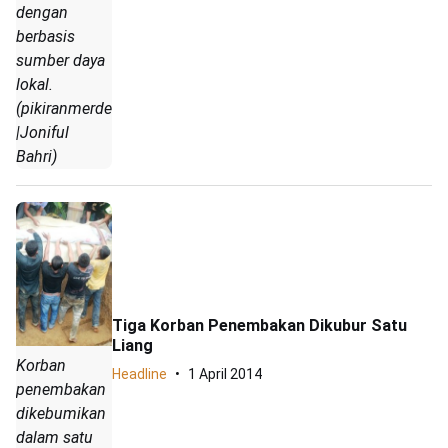
dengan
berbasis
sumber daya
lokal.
(pikiranmerdeka.com
|Joniful
Bahri)
Tiga Korban Penembakan Dikubur Satu
Liang
Korban
Headline
1 April 2014
penembakan
dikebumikan
dalam satu