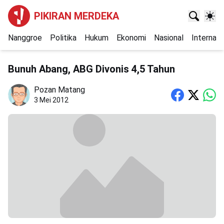
PIKIRAN MERDEKA
Nanggroe
Politika
Hukum
Ekonomi
Nasional
Internasi
Bunuh Abang, ABG Divonis 4,5 Tahun
Pozan Matang
3 Mei 2012