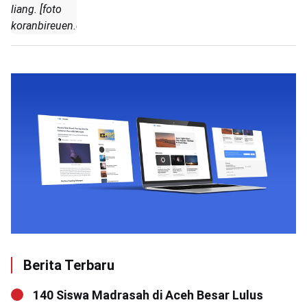
liang. [foto
koranbireuen.com]
Berita Terbaru
140 Siswa Madrasah di Aceh Besar Lulus