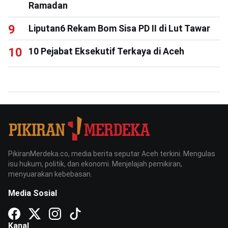
Ramadan
Liputan6 Rekam Bom Sisa PD II di Lut Tawar
10 Pejabat Eksekutif Terkaya di Aceh
PikiranMerdeka.co, media berita seputar Aceh terkini. Mengulas
isu hukum, politik, dan ekonomi. Menjelajah pemikiran,
menyuarakan kebebasan.
Media Sosial
Kanal