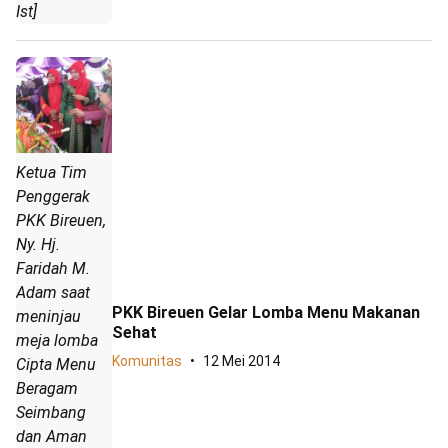
Ist]
Ketua Tim
Penggerak
PKK Bireuen,
Ny. Hj.
Faridah M.
Adam saat
PKK Bireuen Gelar Lomba Menu Makanan
meninjau
Sehat
meja lomba
Komunitas
12 Mei 2014
Cipta Menu
Beragam
Seimbang
dan Aman