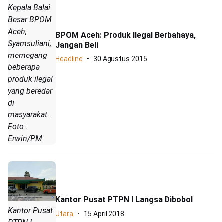
Kepala Balai
Besar BPOM
Aceh,
BPOM Aceh: Produk Ilegal Berbahaya,
Syamsuliani,
Jangan Beli
memegang
Headline
30 Agustus 2015
beberapa
produk ilegal
yang beredar
di
masyarakat.
Foto :
Erwin/PM
‎Kantor Pusat PTPN I Langsa Dibobol
‎Kantor Pusat
Utara
15 April 2018