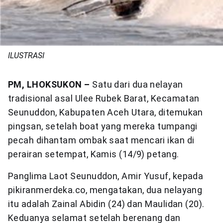
ILUSTRASI
PM, LHOKSUKON –
Satu dari dua nelayan
tradisional asal Ulee Rubek Barat, Kecamatan
Seunuddon, Kabupaten Aceh Utara, ditemukan
pingsan, setelah boat yang mereka tumpangi
pecah dihantam ombak saat mencari ikan di
perairan setempat, Kamis (14/9) petang.
Panglima Laot Seunuddon, Amir Yusuf, kepada
pikiranmerdeka.co, mengatakan, dua nelayang
itu adalah Zainal Abidin (24) dan Maulidan (20).
Keduanya selamat setelah berenang dan