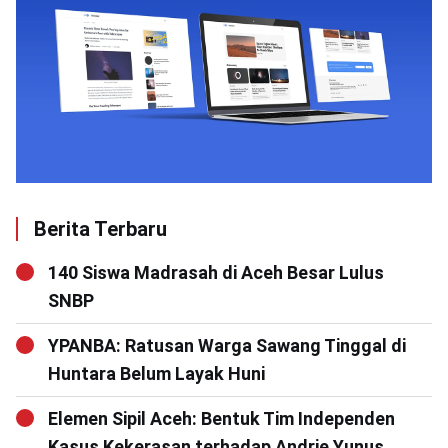
Berita Terbaru
140 Siswa Madrasah di Aceh Besar Lulus
SNBP
YPANBA: Ratusan Warga Sawang Tinggal di
Huntara Belum Layak Huni
Elemen Sipil Aceh: Bentuk Tim Independen
Kasus Kekerasan terhadap Andrie Yunus