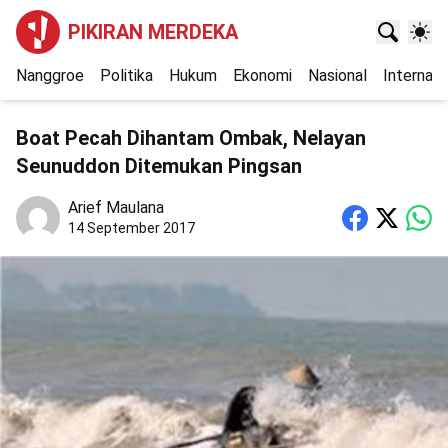
PIKIRAN MERDEKA
Nanggroe
Politika
Hukum
Ekonomi
Nasional
Internasi
Boat Pecah Dihantam Ombak, Nelayan
Seunuddon Ditemukan Pingsan
Arief Maulana
14 September 2017