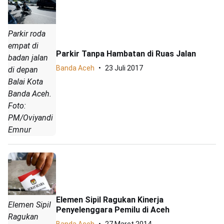
Parkir roda
empat di
Parkir Tanpa Hambatan di Ruas Jalan
badan jalan
Banda Aceh
23 Juli 2017
di depan
Balai Kota
Banda Aceh.
Foto:
PM/Oviyandi
Emnur
Elemen Sipil Ragukan Kinerja
Elemen Sipil
Penyelenggara Pemilu di Aceh
Ragukan
Banda Aceh
27 Maret 2014