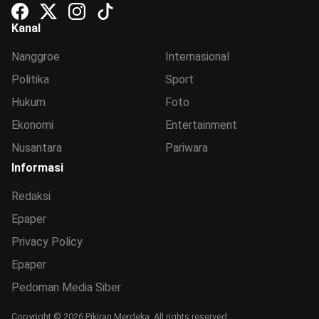
Kanal
Nanggroe
Internasional
Politika
Sport
Hukum
Foto
Ekonomi
Entertainment
Nusantara
Pariwara
Informasi
Redaksi
Epaper
Privacy Policy
Epaper
Pedoman Media Siber
Copyright © 2026 Pikiran Merdeka. All rights reserved.