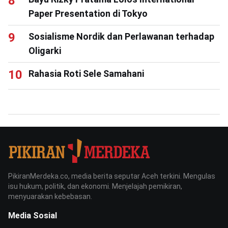
Paper Presentation di Tokyo
Sosialisme Nordik dan Perlawanan terhadap
Oligarki
Rahasia Roti Sele Samahani
PikiranMerdeka.co, media berita seputar Aceh terkini. Mengulas
isu hukum, politik, dan ekonomi. Menjelajah pemikiran,
menyuarakan kebebasan.
Media Sosial