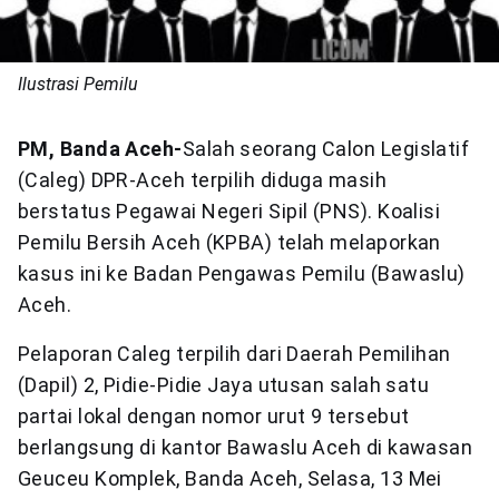
Ilustrasi Pemilu
PM, Banda Aceh-
Salah seorang Calon Legislatif
(Caleg) DPR-Aceh terpilih diduga masih
berstatus Pegawai Negeri Sipil (PNS). Koalisi
Pemilu Bersih Aceh (KPBA) telah melaporkan
kasus ini ke Badan Pengawas Pemilu (Bawaslu)
Aceh.
Pelaporan Caleg terpilih dari Daerah Pemilihan
(Dapil) 2, Pidie-Pidie Jaya utusan salah satu
partai lokal dengan nomor urut 9 tersebut
berlangsung di kantor Bawaslu Aceh di kawasan
Geuceu Komplek, Banda Aceh, Selasa, 13 Mei