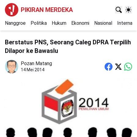
PIKIRAN MERDEKA
Nanggroe
Politika
Hukum
Ekonomi
Nasional
Internasi
Berstatus PNS, Seorang Caleg DPRA Terpilih
Dilapor ke Bawaslu
Pozan Matang
14 Mei 2014