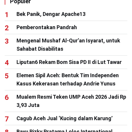
Populer
Bek Panik, Dengar Apache13
Pemberontakan Pandrah
Mengenal Mushaf Al-Qur’an Isyarat, untuk
Sahabat Disabilitas
Liputan6 Rekam Bom Sisa PD II di Lut Tawar
Elemen Sipil Aceh: Bentuk Tim Independen
Kasus Kekerasan terhadap Andrie Yunus
Mualem Resmi Teken UMP Aceh 2026 Jadi Rp
3,93 Juta
Cagub Aceh Jual ‘Kucing dalam Karung’
Bayu Rizky Pratama Lolos International