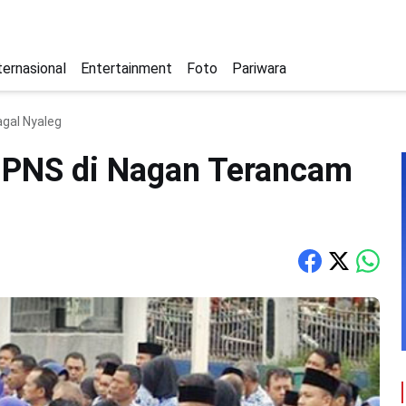
ternasional
Entertainment
Foto
Pariwara
agal Nyaleg
i, PNS di Nagan Terancam