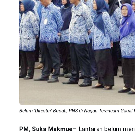
Belum ‘Direstui’ Bupati, PNS di Nagan Terancam Gagal 
PM, Suka Makmue
– Lantaran belum menda