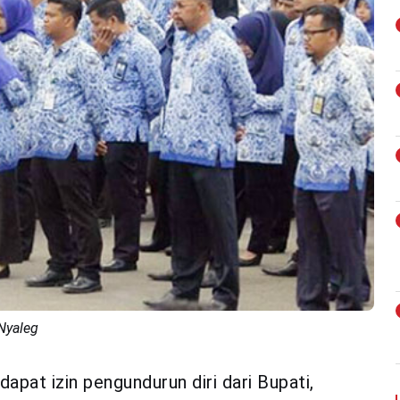
Nyaleg
pat izin pengundurun diri dari Bupati,