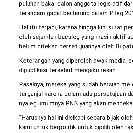
puluhan bakal calon anggota legislatif dar
terancam gagal bertarung dalam Pileg 20
Hal itu terjadi, karena hingga kini surat 
oleh sejumlah bacaleg yang masih aktif se
belum diteken persetujuannya oleh Bupat
Keterangan yang diperoleh awak media, s
dipublikasi tersebut mengaku resah.
Pasalnya, mereka yang sudah bersiap mele
terganjal karena belum ada persetujuan 
nyaleg umumnya PNS yang akan mendekat
“Harusnya hal ini disikapi secara bijak o
kami untuk berpolitik untuk dipilih oleh r