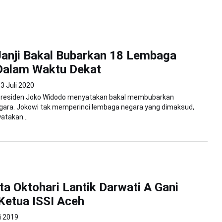
anji Bakal Bubarkan 18 Lembaga
Dalam Waktu Dekat
3 Juli 2020
 Presiden Joko Widodo menyatakan bakal membubarkan
gara. Jokowi tak memperinci lembaga negara yang dimaksud,
atakan...
ta Oktohari Lantik Darwati A Gani
Ketua ISSI Aceh
i 2019