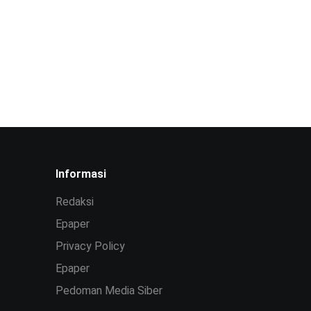
Informasi
Redaksi
Epaper
Privacy Policy
Epaper
Pedoman Media Siber