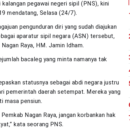
i kalangan pegawai negeri sipil (PNS), kini
19 mendatang, Selasa (24/7).
pengajuan pengunduran diri yang sudah diajukan
bagai aparatur sipil negara (ASN) tersebut,
i Nagan Raya, HM. Jamin Idham.
ejumlah bacaleg yang minta namanya tak
paskan statusnya sebagai abdi negara justru
dari pemerintah daerah setempat. Mereka yang
i masa pensiun.
leh Pemkab Nagan Raya, jangan korbankan hak
akyat,” kata seorang PNS.