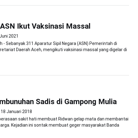
ASN Ikut Vaksinasi Massal
 Juni 2021
 - Sebanyak 311 Aparatur Sipil Negara (ASN) Pemerintah di
retariat Daerah Aceh, mengikuti vaksinasi massal yang digelar di
embunuhan Sadis di Gampong Mulia
18 Januari 2018
 perasaan sakit hati membuat Ridwan gelap mata dan membantai
uarga. Kejadian ini sontak membuat geger masyarakat Banda