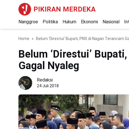
PIKIRAN MERDEKA
Nanggroe
Politika
Hukum
Ekonomi
Nasional
In
Home
Belum ‘Direstui’ Bupati, PNS di Nagan Terancam G
Belum ‘Direstui’ Bupat
Gagal Nyaleg
Redaksi
24 Juli 2018