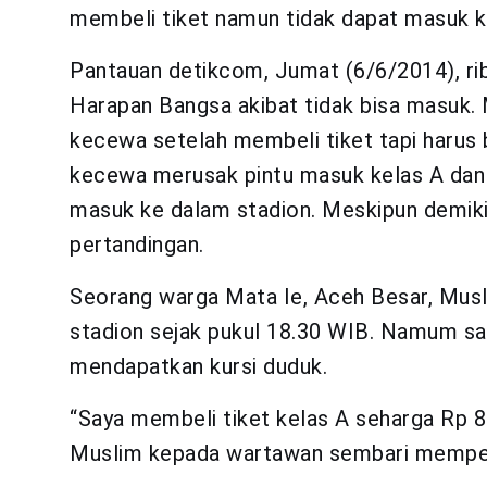
membeli tiket namun tidak dapat masuk k
Pantauan detikcom, Jumat (6/6/2014), ribu
Harapan Bangsa akibat tidak bisa masuk. 
kecewa setelah membeli tiket tapi harus b
kecewa merusak pintu masuk kelas A dan 
masuk ke dalam stadion. Meskipun demiki
pertandingan.
Seorang warga Mata Ie, Aceh Besar, Musl
stadion sejak pukul 18.30 WIB. Namum saa
mendapatkan kursi duduk.
“Saya membeli tiket kelas A seharga Rp 80
Muslim kepada wartawan sembari memperl