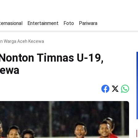
ternasional
Entertainment
Foto
Pariwara
buan Warga Aceh Kecewa
a Nonton Timnas U-19,
cewa