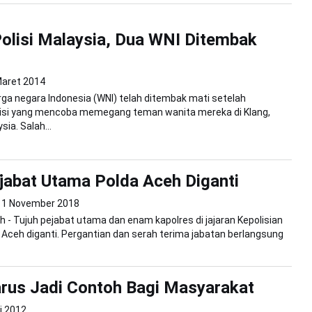
olisi Malaysia, Dua WNI Ditembak
Maret 2014
a negara Indonesia (WNI) telah ditembak mati setelah
isi yang mencoba memegang teman wanita mereka di Klang,
sia. Salah...
jabat Utama Polda Aceh Diganti
1 November 2018
 - Tujuh pejabat utama dan enam kapolres di jajaran Kepolisian
 Aceh diganti. Pergantian dan serah terima jabatan berlangsung
arus Jadi Contoh Bagi Masyarakat
i 2012