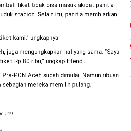
eli tiket tidak bisa masuk akibat panitia
uduk stadion. Selain itu, panitia membiarkan
iket kami,” ungkapnya.
h, juga mengungkapkan hal yang sama. “Saya
tiket Rp 80 ribu,” ungkap Efendi.
an Pra-PON Aceh sudah dimulai. Namun ribuan
n sebagian mereka memilih pulang.
as U19