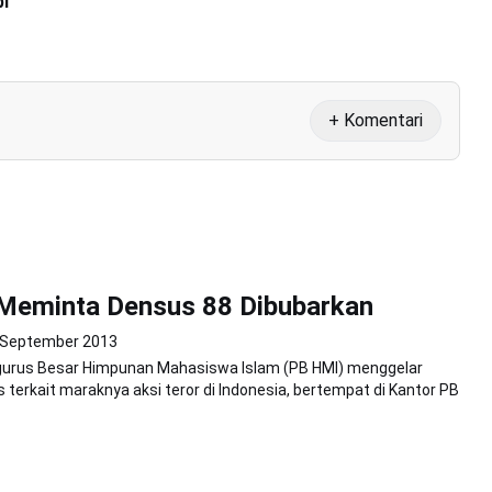
bi
+ Komentari
Meminta Densus 88 Dibubarkan
 September 2013
gurus Besar Himpunan Mahasiswa Islam (PB HMI) menggelar
s terkait maraknya aksi teror di Indonesia, bertempat di Kantor PB