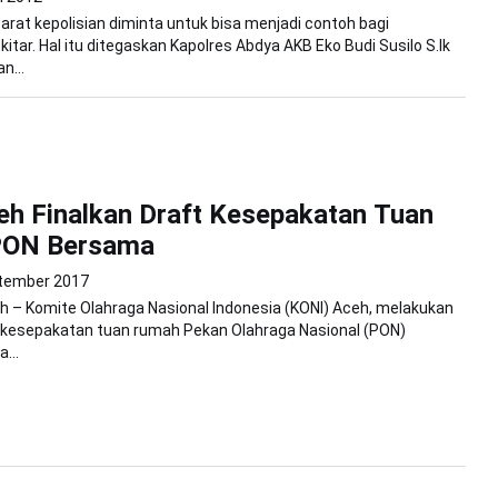
arat kepolisian diminta untuk bisa menjadi contoh bagi
itar. Hal itu ditegaskan Kapolres Abdya AKB Eko Budi Susilo S.Ik
n...
h Finalkan Draft Kesepakatan Tuan
PON Bersama
tember 2017
 – Komite Olahraga Nasional Indonesia (KONI) Aceh, melakukan
ft kesepakatan tuan rumah Pekan Olahraga Nasional (PON)
...