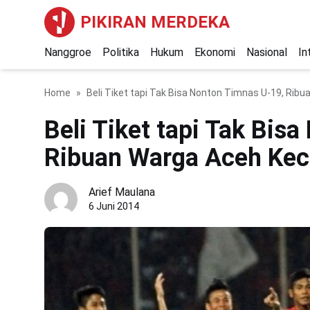
PIKIRAN MERDEKA
Nanggroe
Politika
Hukum
Ekonomi
Nasional
In
Home
Beli Tiket tapi Tak Bisa Nonton Timnas U-19, Ri
Beli Tiket tapi Tak Bis
Ribuan Warga Aceh Ke
Arief Maulana
6 Juni 2014