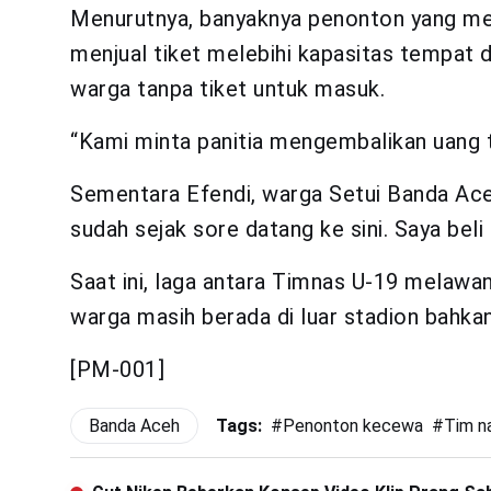
Menurutnya, banyaknya penonton yang memb
menjual tiket melebihi kapasitas tempat d
warga tanpa tiket untuk masuk.
“Kami minta panitia mengembalikan uang t
Sementara Efendi, warga Setui Banda Ace
sudah sejak sore datang ke sini. Saya beli 
Saat ini, laga antara Timnas U-19 melaw
warga masih berada di luar stadion bahka
[PM-001]
Banda Aceh
Tags:
#
Penonton kecewa
#
Tim n