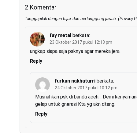
2 Komentar
Tanggapilah dengan bijak dan bertanggung jawab. (
Privacy P
fay metal
berkata:
23 Oktober 2017 pukul 12:13 pm
ungkap siapa saja psknya agar mereka jera.
Reply
furkan nakhaturri
berkata:
24 Oktober 2017 pukul 10:12 pm
Musnahkan psk di banda aceh… Demi kenyamana
gelap untuk gnerasi Kta yg akn dtang.
Reply