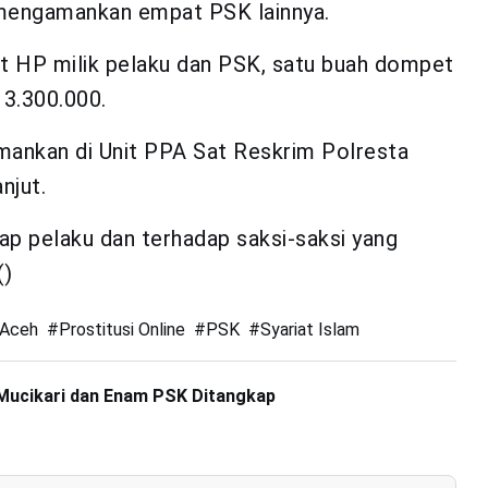
mengamankan empat PSK lainnya.
nit HP milik pelaku dan PSK, satu buah dompet
 3.300.000.
iamankan di Unit PPA Sat Reskrim Polresta
njut.
ap pelaku dan terhadap saksi-saksi yang
()
i Aceh
#
Prostitusi Online
#
PSK
#
Syariat Islam
, Mucikari dan Enam PSK Ditangkap