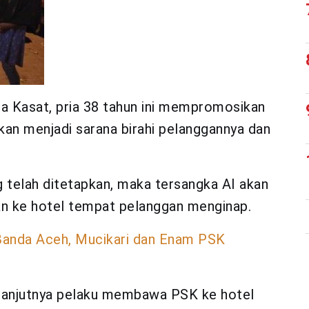
ata Kasat, pria 38 tahun ini mempromosikan
kan menjadi sarana birahi pelanggannya dan
g telah ditetapkan, maka tersangka AI akan
n ke hotel tempat pelanggan menginap.
i Banda Aceh, Mucikari dan Enam PSK
elanjutnya pelaku membawa PSK ke hotel