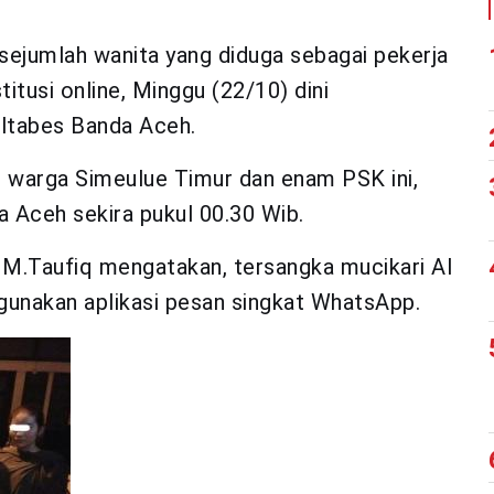
sejumlah wanita yang diduga sebagai pekerja
tusi online, Minggu (22/10) dini
oltabes Banda Aceh.
), warga Simeulue Timur dan enam PSK ini,
 Aceh sekira pukul 00.30 Wib.
M.Taufiq mengatakan, tersangka mucikari AI
unakan aplikasi pesan singkat WhatsApp.