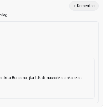
+ Komentari
olicy
)
n kita Bersama…jka tdk di musnahkan mka akan