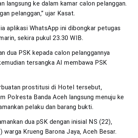
n langsung ke dalam kamar calon pelanggan.
an pelanggan,” ujar Kasat.
ia aplikasi WhatsApp ini dibongkar petugas
arin, sekira pukul 23.30 WIB.
kan dua PSK kepada calon pelanggannya
i, kemudian tersangka AI membawa PSK
buatan prostitusi di Hotel tersebut,
im Polresta Banda Aceh langsung menuju ke
mankan pelaku dan barang bukti.
mankan dua pSK dengan inisial NS (22),
) warga Krueng Barona Jaya, Aceh Besar.