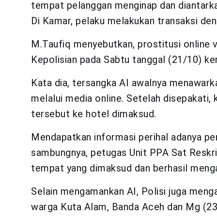
tempat pelanggan menginap dan diantarka
Di Kamar, pelaku melakukan transaksi deng
M.Taufiq menyebutkan, prostitusi online v
Kepolisian pada Sabtu tanggal (21/10) kem
Kata dia, tersangka AI awalnya menawar
melalui media online. Setelah disepakat
tersebut ke hotel dimaksud.
Mendapatkan informasi perihal adanya per
sambungnya, petugas Unit PPA Sat Reskr
tempat yang dimaksud dan berhasil menga
Selain mengamankan AI, Polisi juga menga
warga Kuta Alam, Banda Aceh dan Mg (23