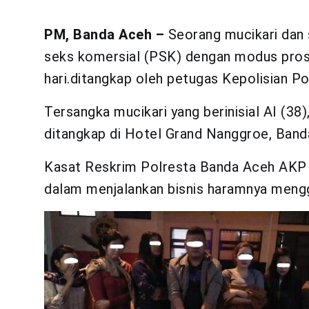
PM, Banda Aceh –
Seorang mucikari dan 
seks komersial (PSK) dengan modus prosti
hari.ditangkap oleh petugas Kepolisian P
Tersangka mucikari yang berinisial AI (38
ditangkap di Hotel Grand Nanggroe, Banda
Kasat Reskrim Polresta Banda Aceh AKP 
dalam menjalankan bisnis haramnya mengg