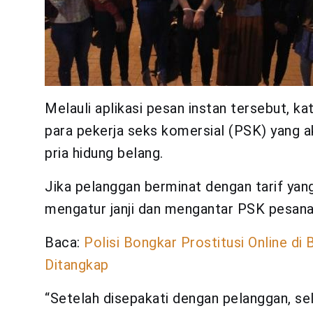
Melauli aplikasi pesan instan tersebut, k
para pekerja seks komersial (PSK) yang a
pria hidung belang.
Jika pelanggan berminat dengan tarif yan
mengatur janji dan mengantar PSK pesana
Baca:
Polisi Bongkar Prostitusi Online d
Ditangkap
“Setelah disepakati dengan pelanggan, s