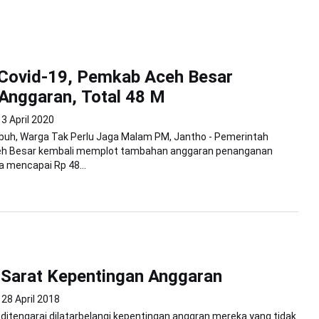
 Covid-19, Pemkab Aceh Besar
Anggaran, Total 48 M
3 April 2020
buh, Warga Tak Perlu Jaga Malam PM, Jantho - Pemerintah
h Besar kembali memplot tambahan anggaran penanganan
a mencapai Rp 48...
Sarat Kepentingan Anggaran
28 April 2018
itengarai dilatarbelangi kepentingan anggran mereka yang tidak