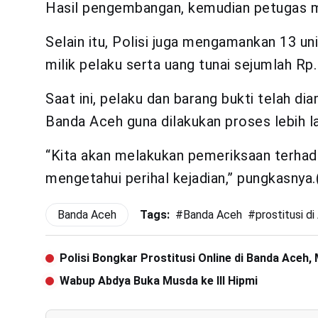
Hasil pengembangan, kemudian petugas 
Selain itu, Polisi juga mengamankan 13 u
milik pelaku serta uang tunai sejumlah Rp.
Saat ini, pelaku dan barang bukti telah d
Banda Aceh guna dilakukan proses lebih la
“Kita akan melakukan pemeriksaan terhad
mengetahui perihal kejadian,” pungkasnya.
Banda Aceh
Tags:
#
Banda Aceh
#
prostitusi d
Polisi Bongkar Prostitusi Online di Banda Aceh
Wabup Abdya Buka Musda ke III Hipmi