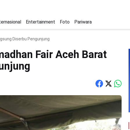
ternasional
Entertainment
Foto
Pariwara
ngsung Diserbu Pengunjung
madhan Fair Aceh Barat
unjung