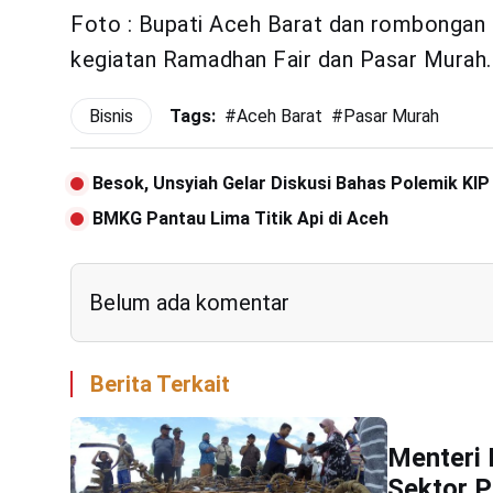
Foto : Bupati Aceh Barat dan rombongan
kegiatan Ramadhan Fair dan Pasar Murah.
Bisnis
Tags:
#
Aceh Barat
#
Pasar Murah
Besok, Unsyiah Gelar Diskusi Bahas Polemik KIP
BMKG Pantau Lima Titik Api di Aceh
Belum ada komentar
Berita Terkait
Menteri 
Sektor P