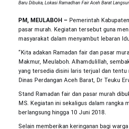
Baru Dibuka, Lokasi Ramadhan Fair Aceh Barat Langs
PM, MEULABOH –
Pemerintah Kabupaten
pasar murah. Kegiatan tersebut guna men
masyarakat dalam menyambut lebaran Idul 
“Kita adakan Ramadan fair dan pasar mura
Makmur, Meulaboh. Alhamdulillah, sembak
yang tersedia disini laris terjual dan te
Dinas Perdangan Aceh Barat, Dr Teuku Erw
Stand Ramadan fair dan pasar murah dibuk
MS. Kegiatan ini sekaligus dalam rangka
berlangsung hingga 10 Juni 2018.
Selain memberikan keringanan bagi warg