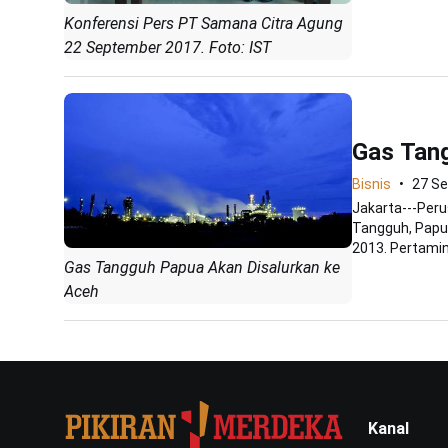
Konferensi Pers PT Samana Citra Agung
22 September 2017. Foto: IST
Gas Tang
Bisnis
27 S
Jakarta---Peru
Tangguh, Papua
2013. Pertamina
Gas Tangguh Papua Akan Disalurkan ke
Aceh
Kanal