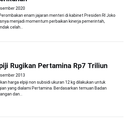
esember 2020
Perombakan enam jajaran menteri di kabinet Presiden RI Joko
snya menjadi momentum perbaikan kinerja pemerintah,
ndak celah...
piji Rugikan Pertamina Rp7 Triliun
esember 2013
an harga elpiji non subsidi ukuran 12 kg dilakukan untuk
ian yang dialami Pertamina. Berdasarkan temuan Badan
angan dan...