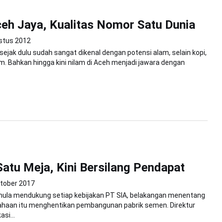
eh Jaya, Kualitas Nomor Satu Dunia
stus 2012
sejak dulu sudah sangat dikenal dengan potensi alam, selain kopi,
am. Bahkan hingga kini nilam di Aceh menjadi jawara dengan
atu Meja, Kini Bersilang Pendapat
tober 2017
ula mendukung setiap kebijakan PT SIA, belakangan menentang
haan itu menghentikan pembangunan pabrik semen. Direktur
si...