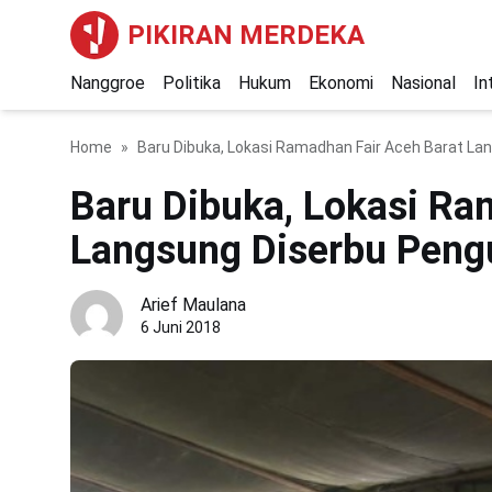
PIKIRAN MERDEKA
Nanggroe
Politika
Hukum
Ekonomi
Nasional
In
Home
Baru Dibuka, Lokasi Ramadhan Fair Aceh Barat La
Baru Dibuka, Lokasi Ra
Langsung Diserbu Peng
Arief Maulana
6 Juni 2018