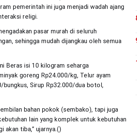
ram pemerintah ini juga menjadi wadah ajang
eraksi religi.
 mengadakan pasar murah di seluruh
gan, sehingga mudah dijangkau oleh semua
ni Beras isi 10 kilogram seharga
 minyak goreng Rp24.000/kg, Telur ayam
0/bungkus, Sirup Rp32.000/dua botol,
 sembilan bahan pokok (sembako), tapi juga
 kebutuhan lain yang komplek untuk kebutuhan
 akan tiba,” ujarnya.()