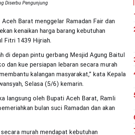
ung Diserbu Pengunjung
 Aceh Barat menggelar Ramadan Fair dan
ekan kenaikan harga barang kebutuhan
Fitri 1439 Hijriah.
h di depan pintu gerbang Mesjid Agung Baitul
o dan kue persiapan lebaran secara murah
ntu membantu kalangan masyarakat,” kata Kepala
ansyah, Selasa (5/6) kemarin.
a langsung oleh Bupati Aceh Barat, Ramli
 memeriahkan bulan suci Ramadan dan akan
a secara murah mendapat kebutuhan