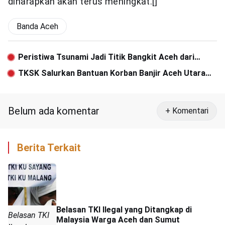
diharapkan akan terus meningkat.[]
Banda Aceh
Peristiwa Tsunami Jadi Titik Bangkit Aceh dari
Keterpurukan
TKSK Salurkan Bantuan Korban Banjir Aceh Utara
dan Aceh Timur
Belum ada komentar
+ Komentari
Berita Terkait
Belasan TKI Ilegal yang Ditangkap di
Belasan TKI
Malaysia Warga Aceh dan Sumut