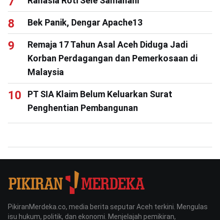
Rahasia Roti Sele Samahani
Bek Panik, Dengar Apache13
Remaja 17 Tahun Asal Aceh Diduga Jadi
Korban Perdagangan dan Pemerkosaan di
Malaysia
PT SIA Klaim Belum Keluarkan Surat
Penghentian Pembangunan
PikiranMerdeka.co, media berita seputar Aceh terkini. Mengulas
isu hukum, politik, dan ekonomi. Menjelajah pemikiran,