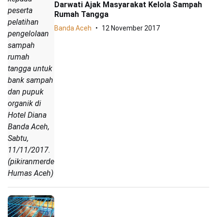
Darwati Ajak Masyarakat Kelola Sampah
peserta
Rumah Tangga
pelatihan
Banda Aceh
12 November 2017
pengelolaan
sampah
rumah
tangga untuk
bank sampah
dan pupuk
organik di
Hotel Diana
Banda Aceh,
Sabtu,
11/11/2017.
(pikiranmerdeka.co/
Humas Aceh)