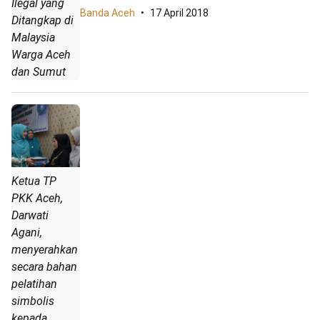
Ilegal yang
Banda Aceh
17 April 2018
Ditangkap di
Malaysia
Warga Aceh
dan Sumut
Ketua TP
PKK Aceh,
Darwati
Agani,
menyerahkan
secara bahan
pelatihan
simbolis
kepada