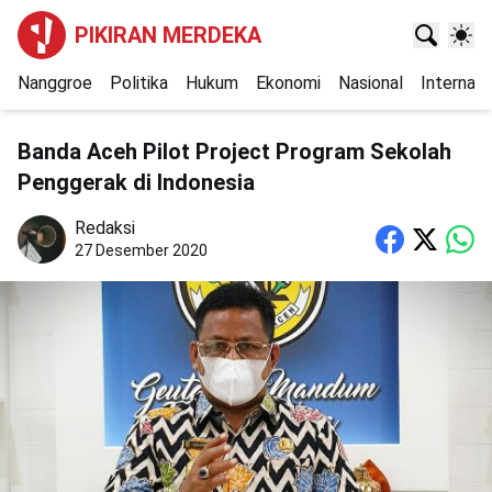
PIKIRAN MERDEKA
Nanggroe
Politika
Hukum
Ekonomi
Nasional
Internasi
Banda Aceh Pilot Project Program Sekolah
Penggerak di Indonesia
Redaksi
27 Desember 2020