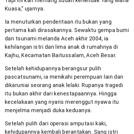
Tapi ini kan memang sudah kehendak Yang Maha
Kuasa,” ujarnya.
Ia menuturkan penderitaan itu bukan yang
pertama kali dirasakannya. Sewaktu gempa bumi
dan tsunami melanda Aceh akhir 2004, ia
kehilangan istri dan lima anak di rumahnya di
Kajhu, Kecamatan Baitussalam, Aceh Besar.
Setelah kehidupannya berangsur pulih
pascatsunami, ia menikahi perempuan lain dan
dikaruniai seorang anak lelaki. Rupanya tragedi
itu bukan akhir dari kenestapaannya. Hingga
kecelakaan yang nyaris merenggut nyawa itu
menjelma menjadi duka keduanya.
Setelah pulih dari operasi amputasi kaki,
kehidupannya kembali berantakan. Sang istri