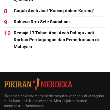
Cagub Aceh Jual ‘Kucing dalam Karung’
Rahasia Roti Sele Samahani
Remaja 17 Tahun Asal Aceh Diduga Jadi
Korban Perdagangan dan Pemerkosaan di
Malaysia
PikiranMerdeka.co, media berita seputar Aceh terkini. Mengulas
isu hukum, politik, dan ekonomi. Menjelajah pemikiran,
menyuarakan kebebasan.