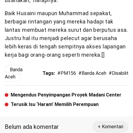
usahakan,” harapnya.
Baik Husaini maupun Muhammad sepakat,
berbagai rintangan yang mereka hadapi tak
lantas membuat mereka surut dan berputus asa.
Justru hal itu menjadi pelecut agar berusaha
lebih keras di tengah sempitnya akses lapangan
kerja bagi orang-orang seperti mereka.[]
Banda
Tags:
#
PM156
#
Banda Aceh
#
Disabilita
Aceh
Mengendus Penyimpangan Proyek Madani Center
Terusik Isu ‘Haram’ Memilih Perempuan
Belum ada komentar
+ Komentari