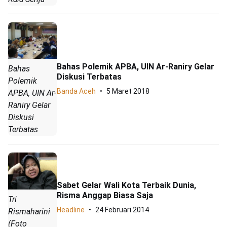
Bahas Polemik APBA, UIN Ar-Raniry Gelar
Bahas
Diskusi Terbatas
Polemik
Banda Aceh
5 Maret 2018
APBA, UIN Ar-
Raniry Gelar
Diskusi
Terbatas
Sabet Gelar Wali Kota Terbaik Dunia,
Risma Anggap Biasa Saja
Tri
Headline
24 Februari 2014
Rismaharini
(Foto