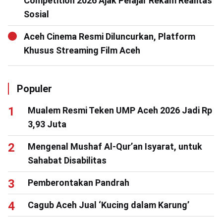
Competition 2026 Ajak Pelajar Rekam Realitas
Sosial
Aceh Cinema Resmi Diluncurkan, Platform
Khusus Streaming Film Aceh
Populer
Mualem Resmi Teken UMP Aceh 2026 Jadi Rp
3,93 Juta
Mengenal Mushaf Al-Qur’an Isyarat, untuk
Sahabat Disabilitas
Pemberontakan Pandrah
Cagub Aceh Jual ‘Kucing dalam Karung’