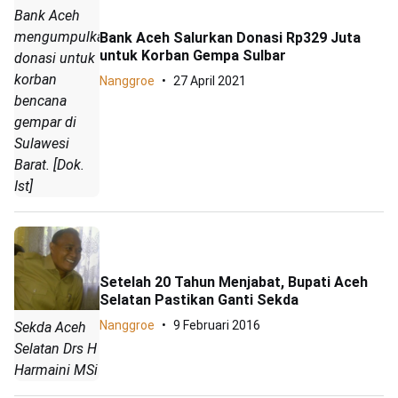
Bank Aceh
mengumpulkan
Bank Aceh Salurkan Donasi Rp329 Juta
untuk Korban Gempa Sulbar
donasi untuk
korban
Nanggroe
27 April 2021
bencana
gempar di
Sulawesi
Barat. [Dok.
Ist]
Setelah 20 Tahun Menjabat, Bupati Aceh
Selatan Pastikan Ganti Sekda
Nanggroe
9 Februari 2016
Sekda Aceh
Selatan Drs H
Harmaini MSi