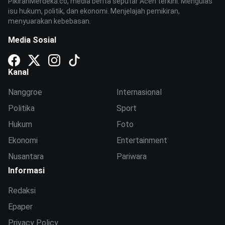
PikiranMerdeka.co, media berita seputar Aceh terkini. Mengulas
isu hukum, politik, dan ekonomi. Menjelajah pemikiran,
menyuarakan kebebasan.
Media Sosial
Kanal
Nanggroe
Internasional
Politika
Sport
Hukum
Foto
Ekonomi
Entertainment
Nusantara
Pariwara
Informasi
Redaksi
Epaper
Privacy Policy