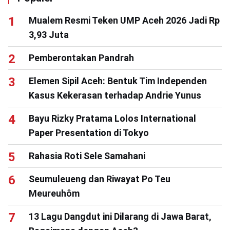
Mualem Resmi Teken UMP Aceh 2026 Jadi Rp
3,93 Juta
Pemberontakan Pandrah
Elemen Sipil Aceh: Bentuk Tim Independen
Kasus Kekerasan terhadap Andrie Yunus
Bayu Rizky Pratama Lolos International
Paper Presentation di Tokyo
Rahasia Roti Sele Samahani
Seumuleueng dan Riwayat Po Teu
Meureuhôm
13 Lagu Dangdut ini Dilarang di Jawa Barat,