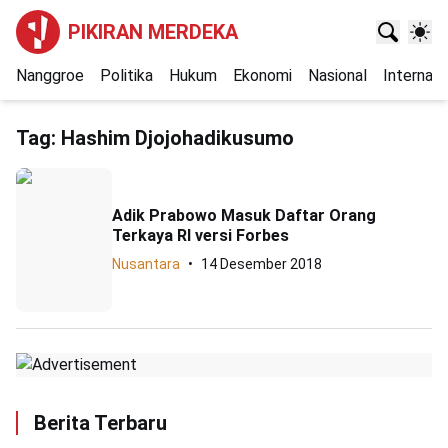
PIKIRAN MERDEKA
Nanggroe
Politika
Hukum
Ekonomi
Nasional
Internasi
Tag:
Hashim Djojohadikusumo
Adik Prabowo Masuk Daftar Orang
Terkaya RI versi Forbes
Nusantara
14 Desember 2018
Berita Terbaru