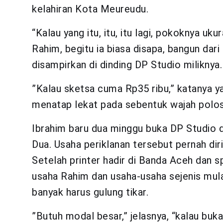
kelahiran Kota Meureudu.
“Kalau yang itu, itu, itu lagi, pokoknya uk
Rahim, begitu ia biasa disapa, bangun dari
disampirkan di dinding DP Studio miliknya.
”Kalau sketsa cuma Rp35 ribu,” katanya 
menatap lekat pada sebentuk wajah polos
Ibrahim baru dua minggu buka DP Studio
Dua. Usaha periklanan tersebut pernah dir
Setelah printer hadir di Banda Aceh dan sp
usaha Rahim dan usaha-usaha sejenis mu
banyak harus gulung tikar.
”Butuh modal besar,” jelasnya, “kalau buka 