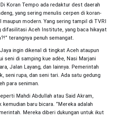
 Di Koran Tempo ada redaktur dest daerah
deng, yang sering menulis cerpen di koran-
nal maupun modern. Yang sering tampil di TVRI
ifasilitasi Aceh Institute, yang baca hikayat
a?!” terangnya penuh semangat.
Jaya ingin dikenal di tingkat Aceh ataupun
lui seni di samping kue adèe, Nasi Marjani
ra, Jalan Layang, dan lainnya. Pemerintah
k, seni rupa, dan seni tari. Ada satu gedung
leh para seniman.
eperti Mahdi Abdullah atau Said Akram,
k kemudian baru bicara. ”Mereka adalah
erintah. Mereka diberi dukungan untuk ikut