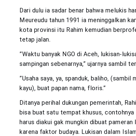
Dari dulu ia sadar benar bahwa melukis h
Meureudu tahun 1991 ia meninggalkan ka
kota provinsi itu Rahim kemudian berprofe
tetap jalan.
”Waktu banyak NGO di Aceh, lukisan-lukis
sampingan sebenarnya,” ujarnya sambil te
”Usaha saya, ya, spanduk, baliho, (sambil 
kayu), buat papan nama, floris.”
Ditanya perihal dukungan pemerintah, Ra
bisa buat satu tempat khusus, contohny
harus diakui gak mungkin dibuat pameran 
karena faktor budaya. Lukisan dalam Islam 