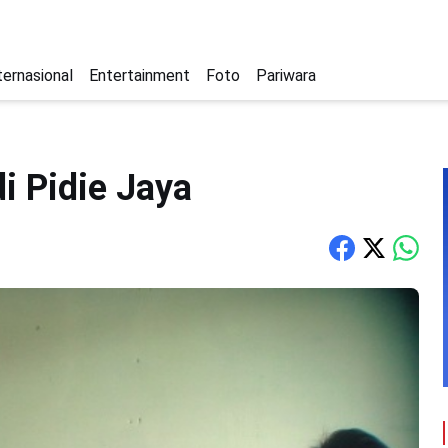
ternasional
Entertainment
Foto
Pariwara
i Pidie Jaya