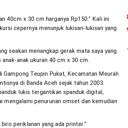
uran 40cm x 30 cm harganya Rp150.” Kali ini
 kursi cepernya menunjuk lukisan-lukisan yang
yang seakan menangkap gerak mata saya yang
 anak-anak ukuran 40 cm x 30 cm.
 di Gampong Teupin Pukat, Kecamatan Meurah
intisnya di Banda Aceh sejak tahun 2003.
anduk lukis tergantikan spanduk digital,
lai mengalami penurunan omset dan kemudian
biro periklanan yang ada printer.”