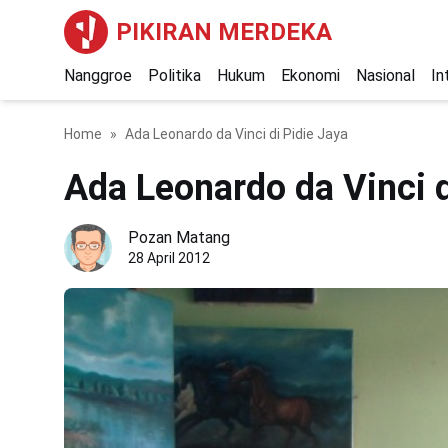
PIKIRAN MERDEKA
Nanggroe
Politika
Hukum
Ekonomi
Nasional
In
Home
Ada Leonardo da Vinci di Pidie Jaya
Ada Leonardo da Vinci d
Pozan Matang
28 April 2012