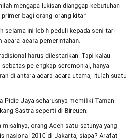
Inilah mengapa lukisan dianggap kebutuhan
primer bagi orang-orang kita.”
selama ini lebih peduli kepada seni tari
m acara-acara pemerintahan.
tradisional harus dilestarikan. Tapi kalau
a sebatas pelengkap seremonial, hanya
ran di antara acara-acara utama, itulah suatu
a Pidie Jaya seharusnya memiliki Taman
ang Sastra seperti di Bireuen.
a misalnya, orang Aceh satu-satunya yang
s nasional 2010 di Jakarta, siapa? Arafat