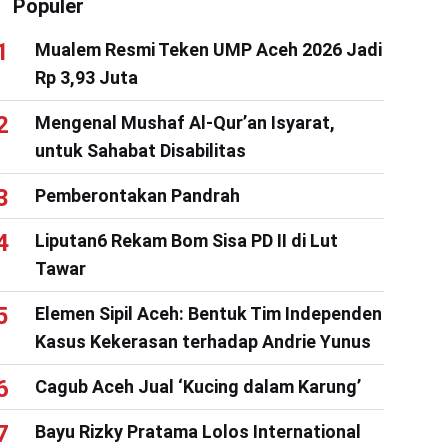
Populer
Mualem Resmi Teken UMP Aceh 2026 Jadi
Rp 3,93 Juta
Mengenal Mushaf Al-Qur’an Isyarat,
untuk Sahabat Disabilitas
Pemberontakan Pandrah
Liputan6 Rekam Bom Sisa PD II di Lut
Tawar
Elemen Sipil Aceh: Bentuk Tim Independen
Kasus Kekerasan terhadap Andrie Yunus
Cagub Aceh Jual ‘Kucing dalam Karung’
Bayu Rizky Pratama Lolos International