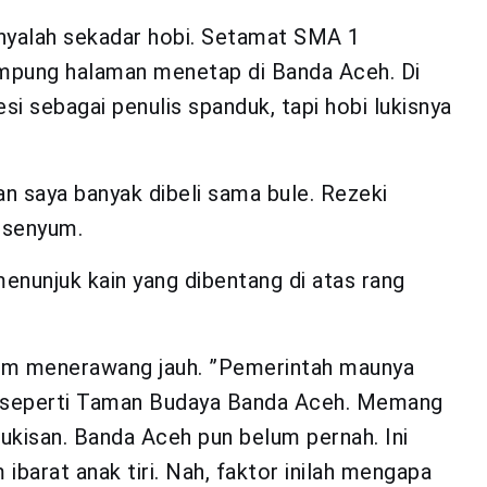
anyalah sekadar hobi. Setamat SMA 1
mpung halaman menetap di Banda Aceh. Di
si sebagai penulis spanduk, tapi hobi lukisnya
an saya banyak dibeli sama bule. Rezeki
rsenyum.
menunjuk kain yang dibentang di atas rang
him menerawang jauh. ”Pemerintah maunya
a seperti Taman Budaya Banda Aceh. Memang
lukisan. Banda Aceh pun belum pernah. Ini
ibarat anak tiri. Nah, faktor inilah mengapa