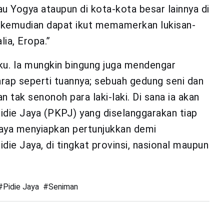
u Yogya ataupun di kota-kota besar lainnya di
n kemudian dapat ikut memamerkan lukisan-
ia, Eropa.”
aku. Ia mungkin bingung juga mendengar
arap seperti tuannya; sebuah gedung seni dan
n tak senonoh para laki-laki. Di sana ia akan
die Jaya (PKPJ) yang diselanggarakan tiap
aya menyiapkan pertunjukkan demi
die Jaya, di tingkat provinsi, nasional maupun
#
Pidie Jaya
#
Seniman