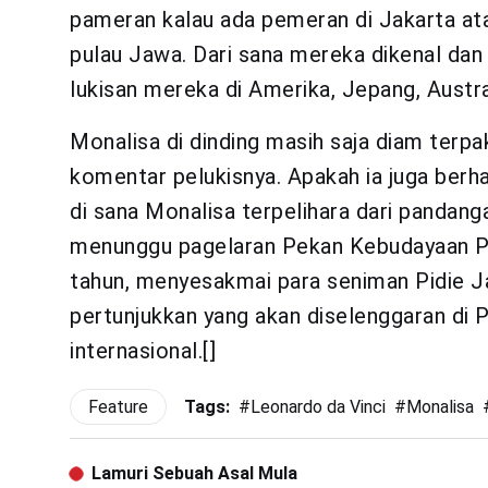
pameran kalau ada pemeran di Jakarta ata
pulau Jawa. Dari sana mereka dikenal da
lukisan mereka di Amerika, Jepang, Austral
Monalisa di dinding masih saja diam terp
komentar pelukisnya. Apakah ia juga berh
di sana Monalisa terpelihara dari pandanga
menunggu pagelaran Pekan Kebudayaan Pi
tahun, menyesakmai para seniman Pidie J
pertunjukkan yang akan diselenggaran di Pi
internasional.[]
Feature
Tags:
#
Leonardo da Vinci
#
Monalisa
Lamuri Sebuah Asal Mula