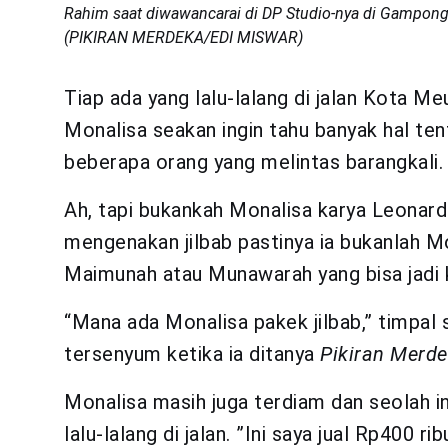
Rahim saat diwawancarai di DP Studio-nya di Gampong
(PIKIRAN MERDEKA/EDI MISWAR)
Tiap ada yang lalu-lalang di jalan Kota M
Monalisa seakan ingin tahu banyak hal tenta
beberapa orang yang melintas barangkali. S
Ah, tapi bukankah Monalisa karya Leonard
mengenakan jilbab pastinya ia bukanlah Mo
Maimunah atau Munawarah yang bisa jadi 
“Mana ada Monalisa pakek jilbab,” timpal 
tersenyum ketika ia ditanya
Pikiran Merd
Monalisa masih juga terdiam dan seolah i
lalu-lalang di jalan. ”Ini saya jual Rp400 r