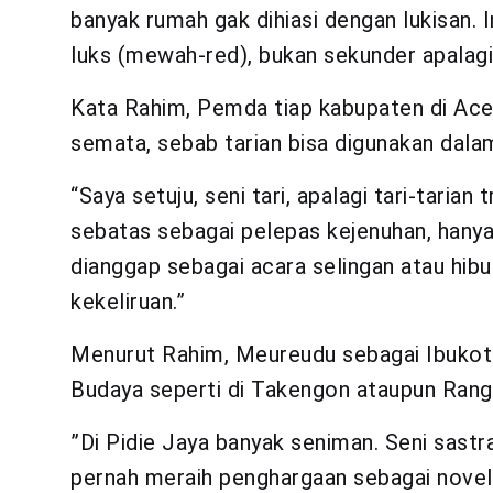
banyak rumah gak dihiasi dengan lukisan. 
luks (mewah-red), bukan sekunder apalagi 
Kata Rahim, Pemda tiap kabupaten di Aceh 
semata, sebab tarian bisa digunakan dala
“Saya setuju, seni tari, apalagi tari-tarian 
sebatas sebagai pelepas kejenuhan, hany
dianggap sebagai acara selingan atau hibu
kekeliruan.”
Menurut Rahim, Meureudu sebagai Ibukot
Budaya seperti di Takengon ataupun Rangk
”Di Pidie Jaya banyak seniman. Seni sastr
pernah meraih penghargaan sebagai noveli