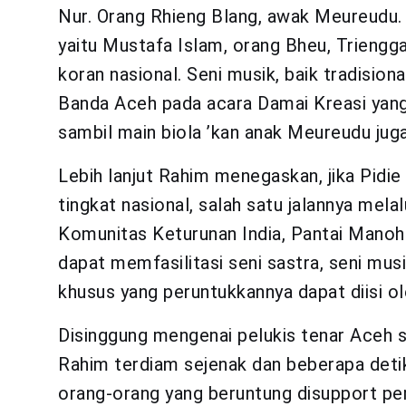
Nur. Orang Rhieng Blang, awak Meureudu.
yaitu Mustafa Islam, orang Bheu, Triengga
koran nasional. Seni musik, baik tradisio
Banda Aceh pada acara Damai Kreasi yang d
sambil main biola ’kan anak Meureudu jug
Lebih lanjut Rahim menegaskan, jika Pidie 
tingkat nasional, salah satu jalannya mela
Komunitas Keturunan India, Pantai Manoha
dapat memfasilitasi seni sastra, seni musi
khusus yang peruntukkannya dapat diisi o
Disinggung mengenai pelukis tenar Aceh s
Rahim terdiam sejenak dan beberapa deti
orang-orang yang beruntung disupport pem