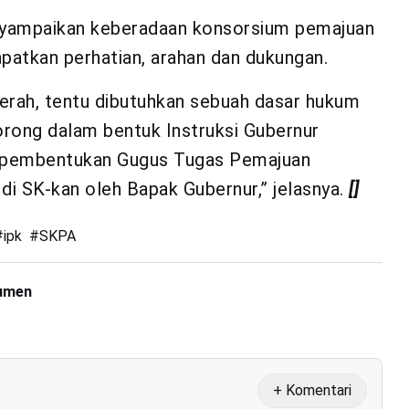
nyampaikan keberadaan konsorsium pemajuan
atkan perhatian, arahan dan dukungan.
aerah, tentu dibutuhkan sebuah dasar hukum
dorong dalam bentuk Instruksi Gubernur
 pembentukan Gugus Tugas Pemajuan
di SK-kan oleh Bapak Gubernur,” jelasnya.
[]
#
ipk
#
SKPA
kumen
+ Komentari