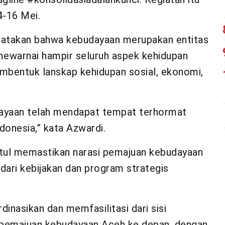
4-16 Mei.
gatakan bahwa kebudayaan merupakan entitas
mewarnai hampir seluruh aspek kehidupan
mbentuk lanskap kehidupan sosial, ekonomi,
budayaan telah mendapat tempat terhormat
onesia,” kata Azwardi.
ul memastikan narasi pemajuan kebudayaan
ari kebijakan dan program strategis
inasikan dan memfasilitasi dari sisi
emajuan kebudayaan Aceh ke depan, dengan