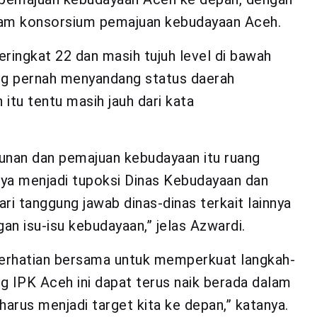
lam konsorsium pemajuan kebudayaan Aceh.
eringkat 22 dan masih tujuh level di bawah
ang pernah menyandang status daerah
itu tentu masih jauh dari kata
unan dan pemajuan kebudayaan itu ruang
nya menjadi tupoksi Dinas Kebudayaan dan
dari tanggung jawab dinas-dinas terkait lainnya
n isu-isu kebudayaan,” jelas Azwardi.
i perhatian bersama untuk memperkuat langkah-
g IPK Aceh ini dapat terus naik berada dalam
harus menjadi target kita ke depan,” katanya.