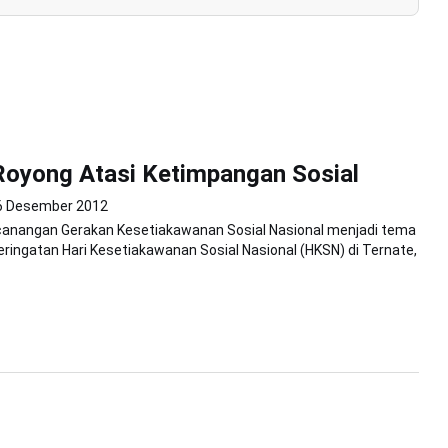
oyong Atasi Ketimpangan Sosial
6 Desember 2012
canangan Gerakan Kesetiakawanan Sosial Nasional menjadi tema
ringatan Hari Kesetiakawanan Sosial Nasional (HKSN) di Ternate,