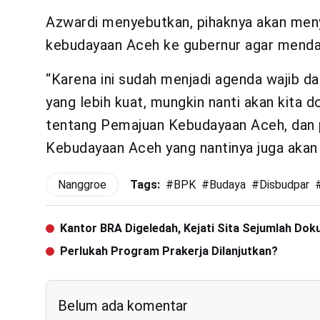
Azwardi menyebutkan, pihaknya akan me
kebudayaan Aceh ke gubernur agar mendap
“Karena ini sudah menjadi agenda wajib d
yang lebih kuat, mungkin nanti akan kita 
tentang Pemajuan Kebudayaan Aceh, dan
Kebudayaan Aceh yang nantinya juga akan 
Nanggroe
Tags:
#
BPK
#
Budaya
#
Disbudpar
Kantor BRA Digeledah, Kejati Sita Sejumlah Do
Perlukah Program Prakerja Dilanjutkan?
Belum ada komentar