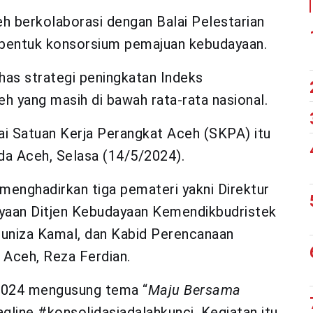
 berkolaborasi dengan Balai Pelestarian
bentuk konsorsium pemajuan kebudayaan.
as strategi peningkatan Indeks
yang masih di bawah rata-rata nasional.
ai Satuan Kerja Perangkat Aceh (SKPA) itu
a Aceh, Selasa (14/5/2024).
menghadirkan tiga pemateri yakni Direktur
aan Ditjen Kebudayaan Kemendikbudristek
muniza Kamal, dan Kabid Perencanaan
ceh, Reza Ferdian.
2024 mengusung tema “
Maju Bersama
agline #konsolidasiadalahkunci. Kegiatan itu