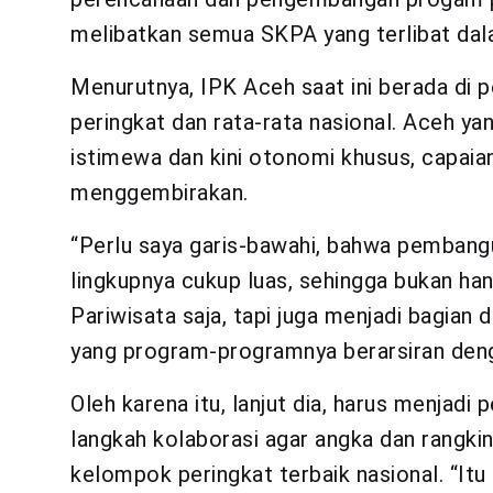
melibatkan semua SKPA yang terlibat da
Menurutnya, IPK Aceh saat ini berada di p
peringkat dan rata-rata nasional. Aceh y
istimewa dan kini otonomi khusus, capaian 
menggembirakan.
“Perlu saya garis-bawahi, bahwa pembang
lingkupnya cukup luas, sehingga bukan ha
Pariwisata saja, tapi juga menjadi bagian 
yang program-programnya berarsiran denga
Oleh karena itu, lanjut dia, harus menjad
langkah kolaborasi agar angka dan rangkin
kelompok peringkat terbaik nasional. “Itu 