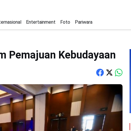
ternasional
Entertainment
Foto
Pariwara
um Pemajuan Kebudayaan