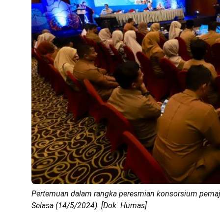
Pertemuan dalam rangka peresmian konsorsium pemaju
Selasa (14/5/2024). [Dok. Humas]