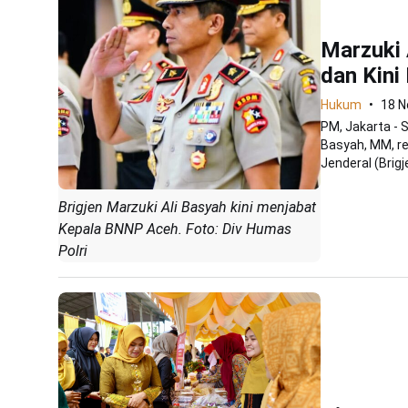
Marzuki 
dan Kini
Hukum
18 N
PM, Jakarta - 
Basyah, MM, re
Jenderal (Brigje
Brigjen Marzuki Ali Basyah kini menjabat
Kepala BNNP Aceh. Foto: Div Humas
Polri