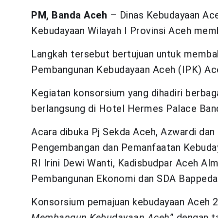
PM, Banda Aceh
– Dinas Kebudayaan Aceh
Kebudayaan Wilayah I Provinsi Aceh mem
Langkah tersebut bertujuan untuk membah
Pembangunan Kebudayaan Aceh (IPK) Aceh 
Kegiatan konsorsium yang dihadiri berbag
berlangsung di Hotel Hermes Palace Band
Acara dibuka Pj Sekda Aceh, Azwardi dan 
Pengembangan dan Pemanfaatan Kebuday
RI Irini Dewi Wanti, Kadisbudpar Aceh Al
Pembangunan Ekonomi dan SDA Bappeda A
Konsorsium pemajuan kebudayaan Aceh 
Membangun Kebudayaan Aceh
” dengan t