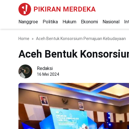
PIKIRAN MERDEKA
Nanggroe
Politika
Hukum
Ekonomi
Nasional
In
Home
Aceh Bentuk Konsorsium Pemajuan Kebudayaan
Aceh Bentuk Konsorsi
Redaksi
16 Mei 2024