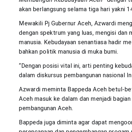
akan berlangsung selama tiga hari yakni 1
Mewakili Pj Gubernur Aceh, Azwardi men
dengan spektrum yang luas, mengisi dan 
manusia. Kebudayaan senantiasa hadir me
bahkan politik manusia di muka bumi.
“Dengan posisi vital ini, arti penting ke
dalam diskursus pembangunan nasional Ind
Azwardi meminta Bappeda Aceh betul-bet
Aceh masuk ke dalam dan menjadi bagian d
pembangunan Aceh.
Bappeda juga diminta agar dapat mengoord
perencanaan dan pengembangan progam p