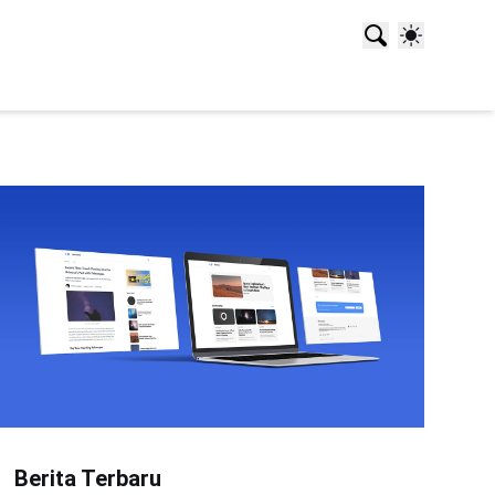
Berita Terbaru