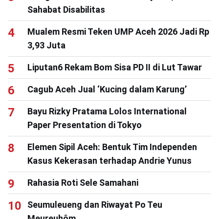
Sahabat Disabilitas
Mualem Resmi Teken UMP Aceh 2026 Jadi Rp
3,93 Juta
Liputan6 Rekam Bom Sisa PD II di Lut Tawar
Cagub Aceh Jual ‘Kucing dalam Karung’
Bayu Rizky Pratama Lolos International
Paper Presentation di Tokyo
Elemen Sipil Aceh: Bentuk Tim Independen
Kasus Kekerasan terhadap Andrie Yunus
Rahasia Roti Sele Samahani
Seumuleueng dan Riwayat Po Teu
Meureuhôm