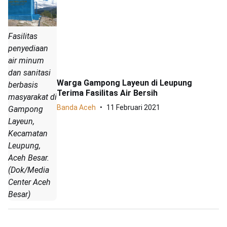
Fasilitas
penyediaan
air minum
dan sanitasi
Warga Gampong Layeun di Leupung
berbasis
Terima Fasilitas Air Bersih
masyarakat di
Banda Aceh
11 Februari 2021
Gampong
Layeun,
Kecamatan
Leupung,
Aceh Besar.
(Dok/Media
Center Aceh
Besar)