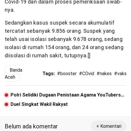
Covid-19 dan dalam proses pemeriksaan swab-
nya.
Sedangkan kasus suspek secara akumulatif
tercatat sebanyak 9.856 orang. Suspek yang
telah usai isolasi sebanyak 9.678 orang, sedang
isolasi di rumah 154 orang, dan 24 orang sedang
diisolasi di rumah sakit, tutupnya.[]
Banda
Tags:
#
booster
#
COvid
#
nakes
#
vaksin
Aceh
Polri Selidiki Dugaan Penistaan Agama YouTubers
Muhammad Kece
Duel Singkat Wakil Rakyat
Belum ada komentar
+ Komentari