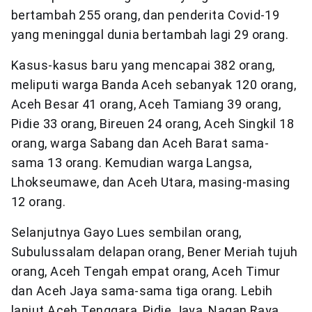
bertambah 255 orang, dan penderita Covid-19
yang meninggal dunia bertambah lagi 29 orang.
Kasus-kasus baru yang mencapai 382 orang,
meliputi warga Banda Aceh sebanyak 120 orang,
Aceh Besar 41 orang, Aceh Tamiang 39 orang,
Pidie 33 orang, Bireuen 24 orang, Aceh Singkil 18
orang, warga Sabang dan Aceh Barat sama-
sama 13 orang. Kemudian warga Langsa,
Lhokseumawe, dan Aceh Utara, masing-masing
12 orang.
Selanjutnya Gayo Lues sembilan orang,
Subulussalam delapan orang, Bener Meriah tujuh
orang, Aceh Tengah empat orang, Aceh Timur
dan Aceh Jaya sama-sama tiga orang. Lebih
lanjut Aceh Tenggara, Pidie Jaya, Nagan Raya,