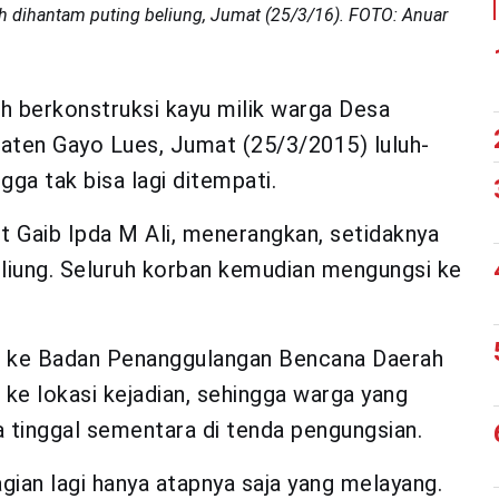
h dihantam puting beliung, Jumat (25/3/16). FOTO: Anuar
erkonstruksi kayu milik warga Desa
ten Gayo Lues, Jumat (25/3/2015) luluh-
gga tak bisa lagi ditempati.
t Gaib Ipda M Ali, menerangkan, setidaknya
eliung. Seluruh korban kemudian mengungsi ke
ek ke Badan Penanggulangan Bencana Daerah
e lokasi kejadian, sehingga warga yang
a tinggal sementara di tenda pengungsian.
ian lagi hanya atapnya saja yang melayang.