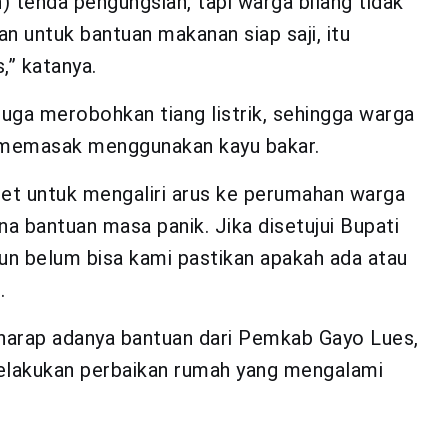
tenda pengungsian, tapi warga bilang tidak
an untuk bantuan makanan siap saji, itu
,” katanya.
juga merobohkan tiang listrik, sehingga warga
 memasak menggunakan kayu bakar.
set untuk mengaliri arus ke perumahan warga
 bantuan masa panik. Jika disetujui Bupati
pun belum bisa kami pastikan apakah ada atau
.
harap adanya bantuan dari Pemkab Gayo Lues,
elakukan perbaikan rumah yang mengalami