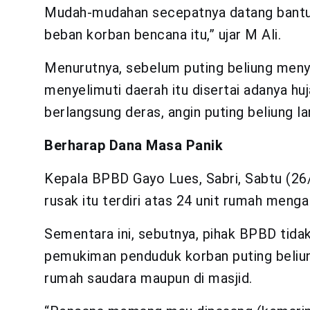
Mudah-mudahan secepatnya datang bantu
beban korban bencana itu,” ujar M Ali.
Menurutnya, sebelum puting beliung meny
menyelimuti daerah itu disertai adanya hu
berlangsung deras, angin puting beliung
Berharap Dana Masa Panik
Kepala BPBD Gayo Lues, Sabri, Sabtu (2
rusak itu terdiri atas 24 unit rumah menga
Sementara ini, sebutnya, pihak BPBD tid
pemukiman penduduk korban puting beliun
rumah saudara maupun di masjid.