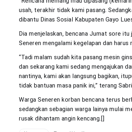
“Rencana memang mau dipasang (kemarin) 
usah, terakhir tidak kami pasang. Sedangk
dibantu Dinas Sosial Kabupaten Gayo Lues
Dia menjelaskan, bencana Jumat sore itu 
Seneren mengalami kegelapan dan harus
“Tadi malam sudah kita pasang mesin gin
dan sekarang kami sedang mengajukan dana
nantinya, kami akan langsung bagikan, itu
tidak bantuan masa panik ini,” terang Sabri
Warga Seneren korban bencana terus ber
sedangkan sebagian warga lainya mulai m
rusak dihantam angin kencang.[]