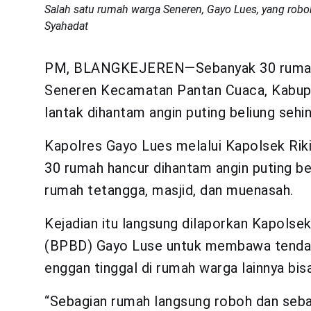
Salah satu rumah warga Seneren, Gayo Lues, yang robo
Syahadat
PM, BLANGKEJEREN—Sebanyak 30 rumah b
Seneren Kecamatan Pantan Cuaca, Kabupa
lantak dihantam angin puting beliung sehin
Kapolres Gayo Lues melalui Kapolsek Riki
30 rumah hancur dihantam angin puting b
rumah tetangga, masjid, dan muenasah.
Kejadian itu langsung dilaporkan Kapols
(BPBD) Gayo Luse untuk membawa tenda k
enggan tinggal di rumah warga lainnya bis
“Sebagian rumah langsung roboh dan sebag