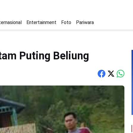
ternasional
Entertainment
Foto
Pariwara
am Puting Beliung