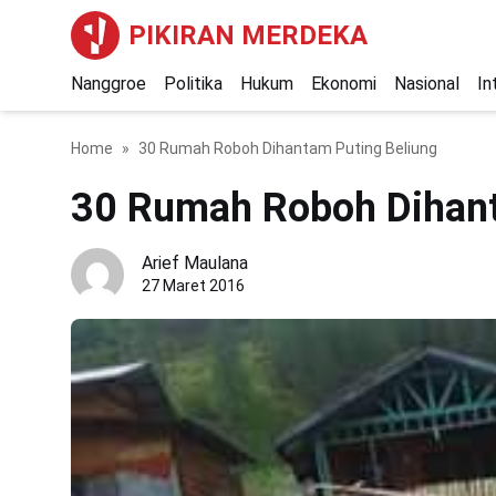
PIKIRAN MERDEKA
Nanggroe
Politika
Hukum
Ekonomi
Nasional
In
Home
30 Rumah Roboh Dihantam Puting Beliung
30 Rumah Roboh Dihant
Arief Maulana
27 Maret 2016