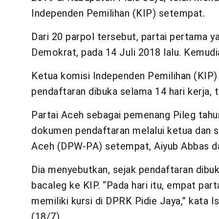
Independen Pemilihan (KIP) setempat.
Dari 20 parpol tersebut, partai pertama 
Demokrat, pada 14 Juli 2018 lalu. Kemudia
Ketua komisi Independen Pemilihan (KIP)
pendaftaran dibuka selama 14 hari kerja, t
Partai Aceh sebagai pemenang Pileg tahun
dokumen pendaftaran melalui ketua dan s
Aceh (DPW-PA) setempat, Aiyub Abbas da
Dia menyebutkan, sejak pendaftaran dibu
bacaleg ke KIP. “Pada hari itu, empat par
memiliki kursi di DPRK Pidie Jaya,” kata 
(18/7).