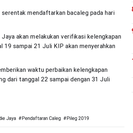
ra serentak mendaftarkan bacaleg pada hari
e Jaya akan melakukan verifikasi kelengkapan
al 19 sampai 21 Juli KIP akan menyerahkan
memberikan waktu perbaikan kelengkapan
ng dari tanggal 22 sampai dengan 31 Juli
die Jaya
#
Pendaftaran Caleg
#
Pileg 2019