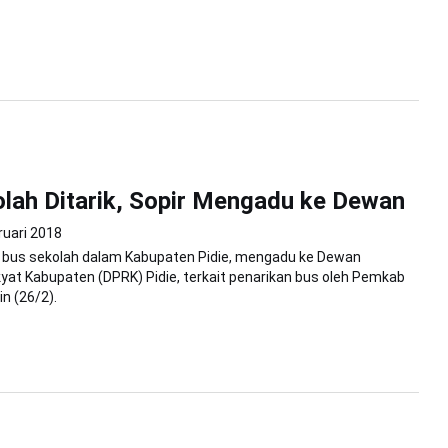
lah Ditarik, Sopir Mengadu ke Dewan
ruari 2018
r bus sekolah dalam Kabupaten Pidie, mengadu ke Dewan
yat Kabupaten (DPRK) Pidie, terkait penarikan bus oleh Pemkab
n (26/2).