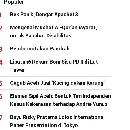
Populer
Bek Panik, Dengar Apache13
Mengenal Mushaf Al-Qur’an Isyarat,
untuk Sahabat Disabilitas
Pemberontakan Pandrah
Liputan6 Rekam Bom Sisa PD II di Lut
Tawar
Cagub Aceh Jual ‘Kucing dalam Karung’
Elemen Sipil Aceh: Bentuk Tim Independen
Kasus Kekerasan terhadap Andrie Yunus
Bayu Rizky Pratama Lolos International
Paper Presentation di Tokyo