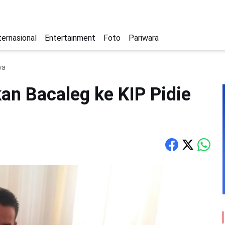
ternasional
Entertainment
Foto
Pariwara
ya
an Bacaleg ke KIP Pidie