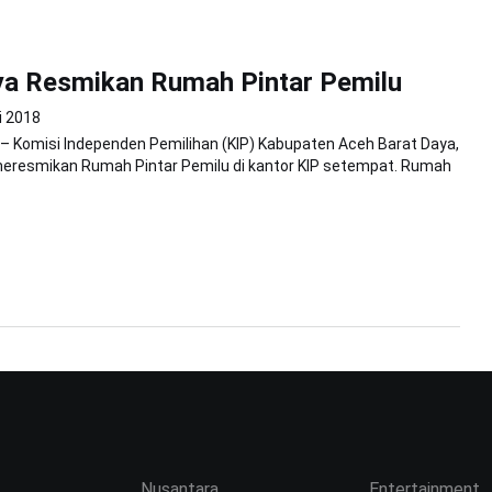
ya Resmikan Rumah Pintar Pemilu
i 2018
 – Komisi Independen Pemilihan (KIP) Kabupaten Aceh Barat Daya,
meresmikan Rumah Pintar Pemilu di kantor KIP setempat. Rumah
Nusantara
Entertainment