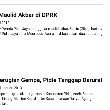
, Maulid Akbar di DPRK
il 2012
emda Pidie Jaya menggelar maulid akbar, Sabtu (28/4), hari ini,
 Pidie Jaya baru, Meureudu. Acara ini ditaja dalam dua sesi, siang
erugian Gempa, Pidie Tanggap Darurat
4 Januari 2013
rapa kerugian akibat gempa di Kabupaten Pidie, Aceh, Selasa
dihitung. Menteri Koordinator Kesejahteraan Rakyat Agung
takan...