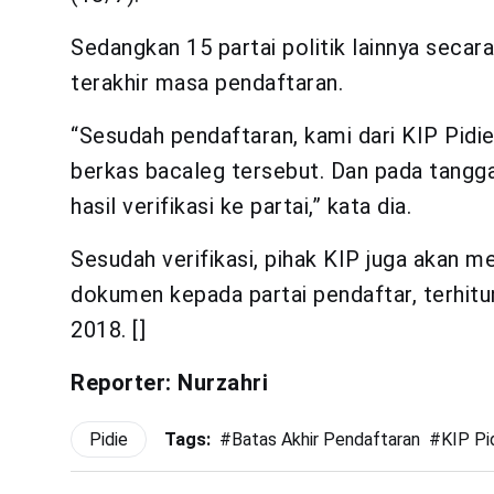
Sedangkan 15 partai politik lainnya seca
terakhir masa pendaftaran.
“Sesudah pendaftaran, kami dari KIP Pidi
berkas bacaleg tersebut. Dan pada tangg
hasil verifikasi ke partai,” kata dia.
Sesudah verifikasi, pihak KIP juga akan 
dokumen kepada partai pendaftar, terhitu
2018. []
Reporter: Nurzahri
Pidie
Tags:
#
Batas Akhir Pendaftaran
#
KIP Pi