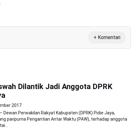
a
+ Komentari
wah Dilantik Jadi Anggota DPRK
ya
ember 2017
 – Dewan Perwakilan Rakyat Kabupaten (DPRK) Pidie Jaya,
ang paripurna Pengantian Antar Waktu (PAW), terhadap anggota
ai...