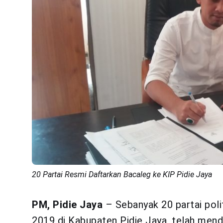
20 Partai Resmi Daftarkan Bacaleg ke KIP Pidie Jaya
PM, Pidie Jaya
– Sebanyak 20 partai polit
2019 di Kabupaten Pidie Jaya, telah menda