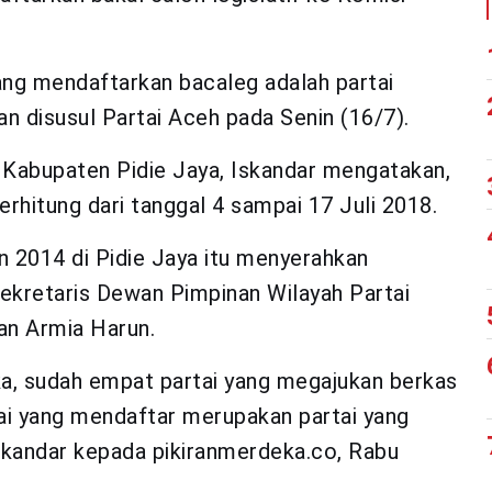
yang mendaftarkan bacaleg adalah partai
n disusul Partai Aceh pada Senin (16/7).
 Kabupaten Pidie Jaya, Iskandar mengatakan,
erhitung dari tanggal 4 sampai 17 Juli 2018.
 2014 di Pidie Jaya itu menyerahkan
ekretaris Dewan Pimpinan Wilayah Partai
n Armia Harun.
ka, sudah empat partai yang megajukan berkas
tai yang mendaftar merupakan partai yang
Iskandar kepada pikiranmerdeka.co, Rabu