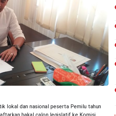
ik lokal dan nasional peserta Pemilu tahun
ftarkan bakal calon legislatif ke Komisi