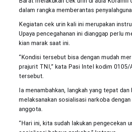
Barat melakukan cek urin di aula Koramil
dalam rangka memberantas penyalahgunaa
Kegiatan cek urin kali ini merupakan instr
Upaya pencegahanan ini dianggap perlu m
kian marak saat ini.
“Kondisi tersebut bisa dengan mudah mer
prajurit TNI,” kata Pasi Intel kodim 0105/A
tersebut.
Ia menambahkan, langkah yang tepat dan ha
melaksanakan sosialisasi narkoba dengan 
anggota.
“Hari ini, kita sudah lakukan pengecekan ur