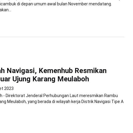
dicambuk di depan umum awal bulan November mendatang.
kan...
h Navigasi, Kemenhub Resmikan
uar Ujung Karang Meulaboh
et 2023
h - Direktorat Jenderal Perhubungan Laut meresmikan Rambu
ng Meulaboh, yang berada di wilayah kerja Distrik Navigasi Tipe A