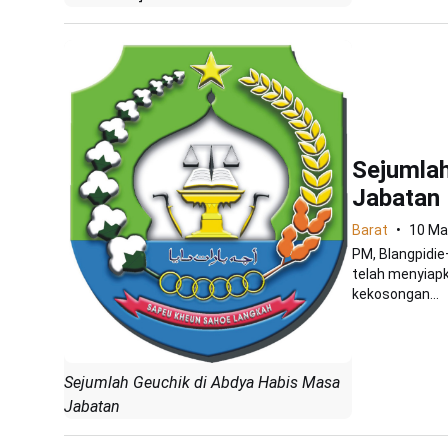
Sejumlah
Jabatan
Barat
10 Ma
PM, Blangpidie
telah menyiapk
kekosongan...
Sejumlah Geuchik di Abdya Habis Masa
Jabatan