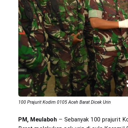
100 Prajurit Kodim 0105 Aceh Barat Dicek Urin
PM, Meulaboh
– Sebanyak 100 prajurit K