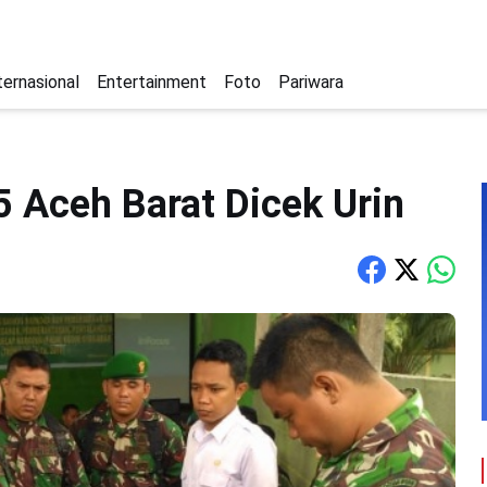
ternasional
Entertainment
Foto
Pariwara
5 Aceh Barat Dicek Urin