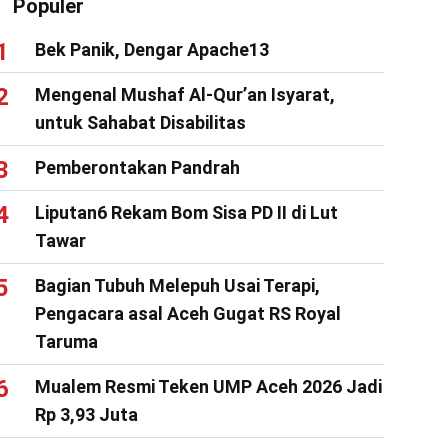
Populer
Bek Panik, Dengar Apache13
Mengenal Mushaf Al-Qur’an Isyarat,
untuk Sahabat Disabilitas
Pemberontakan Pandrah
Liputan6 Rekam Bom Sisa PD II di Lut
Tawar
Bagian Tubuh Melepuh Usai Terapi,
Pengacara asal Aceh Gugat RS Royal
Taruma
Mualem Resmi Teken UMP Aceh 2026 Jadi
Rp 3,93 Juta