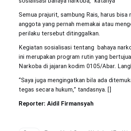
sosialisasi bahaya narkoba,” katanya
Semua prajurit, sambung Rais, harus bisa
anggota yang pernah memakai atau menge
perilaku tersebut ditinggalkan.
Kegiatan sosialisasi tentang bahaya nar
ini merupakan program rutin yang bertuj
Narkoba di jajaran kodim 0105/Abar. Langk
“Saya juga mengingatkan bila ada ditemuk
tegas secara hukum,” tandasnya. []
Reporter: Aidil Firmansyah