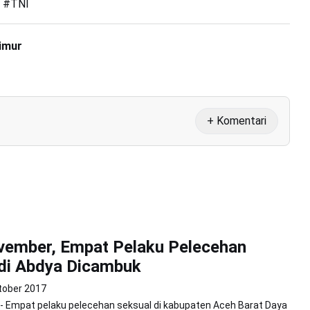
#
TNI
Timur
+ Komentari
vember, Empat Pelaku Pelecehan
di Abdya Dicambuk
tober 2017
 - Empat pelaku pelecehan seksual di kabupaten Aceh Barat Daya