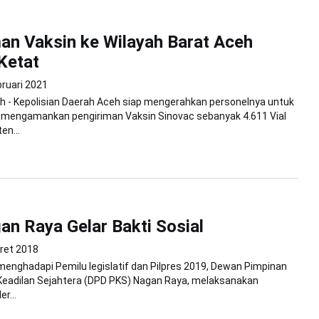
an Vaksin ke Wilayah Barat Aceh
Ketat
bruari 2021
h - Kepolisian Daerah Aceh siap mengerahkan personelnya untuk
mengamankan pengiriman Vaksin Sinovac sebanyak 4.611 Vial
en...
n Raya Gelar Bakti Sosial
ret 2018
enghadapi Pemilu legislatif dan Pilpres 2019, Dewan Pimpinan
Keadilan Sejahtera (DPD PKS) Nagan Raya, melaksanakan
r...