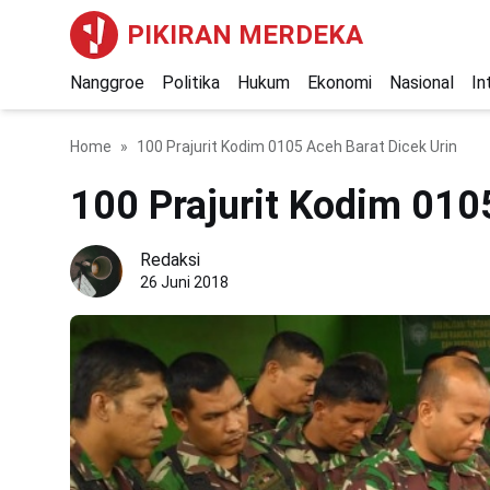
PIKIRAN MERDEKA
Nanggroe
Politika
Hukum
Ekonomi
Nasional
In
Home
100 Prajurit Kodim 0105 Aceh Barat Dicek Urin
100 Prajurit Kodim 010
Redaksi
26 Juni 2018