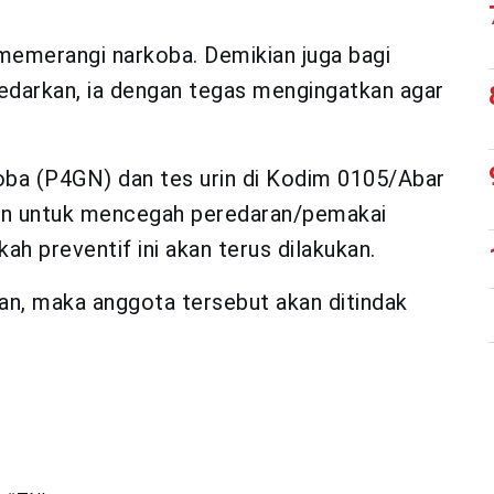
 memerangi narkoba. Demikian juga bagi
darkan, ia dengan tegas mengingatkan agar
koba (P4GN) dan tes urin di Kodim 0105/Abar
uan untuk mencegah peredaran/pemakai
ah preventif ini akan terus dilakukan.
an, maka anggota tersebut akan ditindak