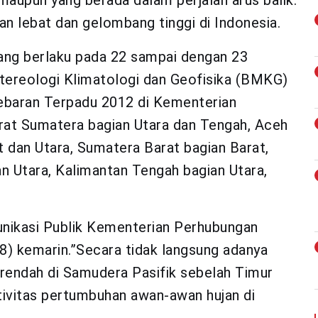
aupun yang berada dalam perjalan arus balik.
an lebat dan gelombang tinggi di Indonesia.
 yang berlaku pada 22 sampai dengan 23
tereologi Klimatologi dan Geofisika (BMKG)
ebaran Terpadu 2012 di Kementerian
arat Sumatera bagian Utara dan Tengah, Aceh
t dan Utara, Sumatera Barat bagian Barat,
an Utara, Kalimantan Tengah bagian Utara,
nikasi Publik Kementerian Perhubungan
) kemarin.”Secara tidak langsung adanya
 rendah di Samudera Pasifik sebelah Timur
tivitas pertumbuhan awan-awan hujan di