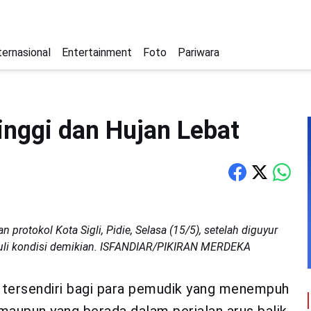
ternasional
Entertainment
Foto
Pariwara
nggi dan Hujan Lebat
protokol Kota Sigli, Pidie, Selasa (15/5), setelah diguyur
duli kondisi demikian. ISFANDIAR/PIKIRAN MERDEKA
 tersendiri bagi para pemudik yang menempuh