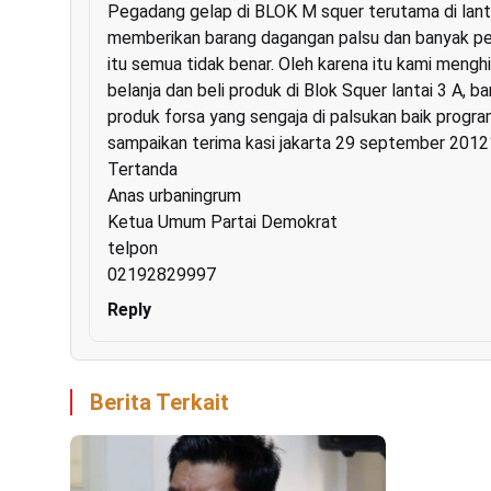
Pegadang gelap di BLOK M squer terutama di lanta
memberikan barang dagangan palsu dan banyak pen
itu semua tidak benar. Oleh karena itu kami men
belanja dan beli produk di Blok Squer lantai 3 A, 
produk forsa yang sengaja di palsukan baik progr
sampaikan terima kasi jakarta 29 september 2012
Tertanda
Anas urbaningrum
Ketua Umum Partai Demokrat
telpon
02192829997
Reply
Berita Terkait