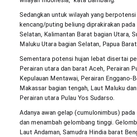
wilayah Indonesia,” kata Bambang.
Sedangkan untuk wilayah yang berpotensi h
kencang/puting beliung diprakirakan pada
Selatan, Kalimantan Barat bagian Utara, 
Maluku Utara bagian Selatan, Papua Barat
Sementara potensi hujan lebat disertai pet
Perairan utara dan barat Aceh, Perairan P
Kepulauan Mentawai, Perairan Enggano-Be
Makassar bagian tengah, Laut Maluku dan 
Perairan utara Pulau Yos Sudarso.
Adanya awan gelap (cumulonimbus) pada l
dan menambah gelombang tinggi. Gelomban
Laut Andaman, Samudra Hindia barat Beng