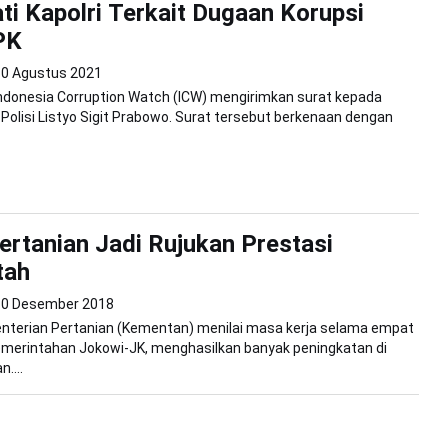
ti Kapolri Terkait Dugaan Korupsi
PK
10 Agustus 2021
Indonesia Corruption Watch (ICW) mengirimkan surat kepada
l Polisi Listyo Sigit Prabowo. Surat tersebut berkenaan dengan
ertanian Jadi Rujukan Prestasi
tah
10 Desember 2018
enterian Pertanian (Kementan) menilai masa kerja selama empat
merintahan Jokowi-JK, menghasilkan banyak peningkatan di
....