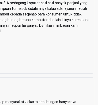
i 3 A pedagang koputer hati hati banyak penjual yang
ipuan termasuk didalamnya kalau ada layanan hadiah
ghimbau kepada segenap para konsumen untuk tidak
barang barang berupa komputer dan lain lainya karena ada
amnya maupun harganya,. Demikian himbauan kami
1
nap masyarakat Jakarta sehubungan banyaknya