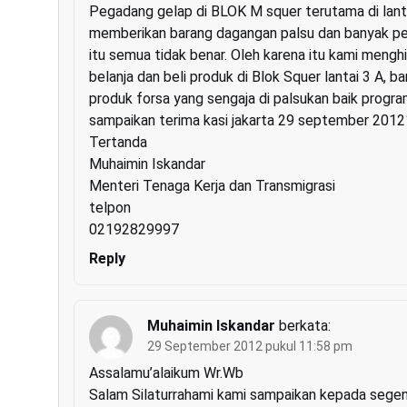
Pegadang gelap di BLOK M squer terutama di lanta
memberikan barang dagangan palsu dan banyak pen
itu semua tidak benar. Oleh karena itu kami men
belanja dan beli produk di Blok Squer lantai 3 A, 
produk forsa yang sengaja di palsukan baik progr
sampaikan terima kasi jakarta 29 september 2012
Tertanda
Muhaimin Iskandar
Menteri Tenaga Kerja dan Transmigrasi
telpon
02192829997
Reply
Muhaimin Iskandar
berkata:
29 September 2012 pukul 11:58 pm
Assalamu’alaikum Wr.Wb
Salam Silaturrahami kami sampaikan kepada sege