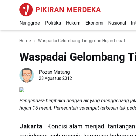
PIKIRAN MERDEKA
Nanggroe
Politika
Hukum
Ekonomi
Nasional
In
Home
Waspadai Gelombang Tinggi dan Hujan Lebat
Waspadai Gelombang Ti
Pozan Matang
23 Agustus 2012
Pengendara berjibaku dengan air yang menggenang jalan 
hujan 15 menit. Pemerintah setempat terkesan tak pe
Jakarta
—Kondisi alam menjadi tantangan