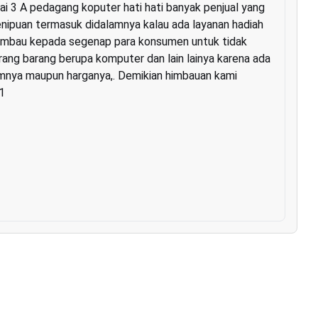
i 3 A pedagang koputer hati hati banyak penjual yang
ipuan termasuk didalamnya kalau ada layanan hadiah
ghimbau kepada segenap para konsumen untuk tidak
barang barang berupa komputer dan lain lainya karena ada
amnya maupun harganya,. Demikian himbauan kami
1