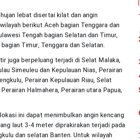
ujan lebat disertai kilat dan angin
 wilayah berikut Aceh bagian Tenggara dan
Sulawesi Tengah bagian Selatan dan Timur,
 bagian Timur, Tenggara dan Selatan.
ir juga berpeluang terjadi di Selat Malaka,
ulau Simeuleu dan Kepulauan Nias, Perairan
ngkulu, Perairan Kepulauan Riau, Selat
Perairan Halmahera, Perairan utara Papua,
okasi ini dapat menimbulkan angin kencang
g laut 3-4 meter diprakirakan terjadi pada
kulu dan selatan Banten. Untuk wilayah