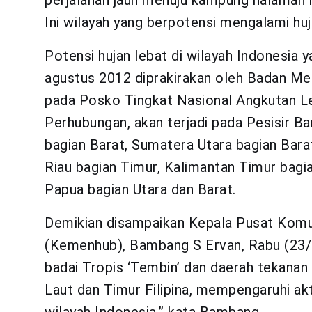
perjalanan jauh menuju kampung halaman m
Ini wilayah yang berpotensi mengalami huj
Potensi hujan lebat di wilayah Indonesia
agustus 2012 diprakirakan oleh Badan Me
pada Posko Tingkat Nasional Angkutan L
Perhubungan, akan terjadi pada Pesisir B
bagian Barat, Sumatera Utara bagian Bara
Riau bagian Timur, Kalimantan Timur bagi
Papua bagian Utara dan Barat.
Demikian disampaikan Kepala Pusat Komu
(Kemenhub), Bambang S Ervan, Rabu (23/8
badai Tropis ‘Tembin’ dan daerah tekanan
Laut dan Timur Filipina, mempengaruhi ak